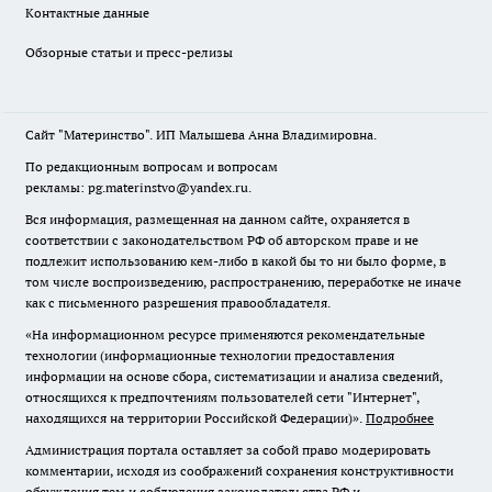
Контактные данные
Обзорные статьи и пресс-релизы
Сайт "Материнство". ИП Малышева Анна Владимировна.
По редакционным вопросам и вопросам
рекламы: pg.materinstvo@yandex.ru.
Вся информация, размещенная на данном сайте, охраняется в
соответствии с законодательством РФ об авторском праве и не
подлежит использованию кем-либо в какой бы то ни было форме, в
том числе воспроизведению, распространению, переработке не иначе
как с письменного разрешения правообладателя.
«На информационном ресурсе применяются рекомендательные
технологии (информационные технологии предоставления
информации на основе сбора, систематизации и анализа сведений,
относящихся к предпочтениям пользователей сети "Интернет",
находящихся на территории Российской Федерации)».
Подробнее
Администрация портала оставляет за собой право модерировать
комментарии, исходя из соображений сохранения конструктивности
обсуждения тем и соблюдения законодательства РФ и