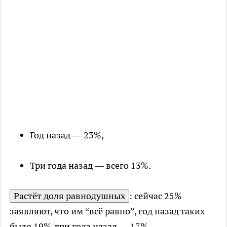
Год назад — 23%,
Три года назад — всего 13%.
Растёт доля равнодушных
: сейчас 25%
заявляют, что им “всё равно”, год назад таких
было 19%, три года назад — 17%.