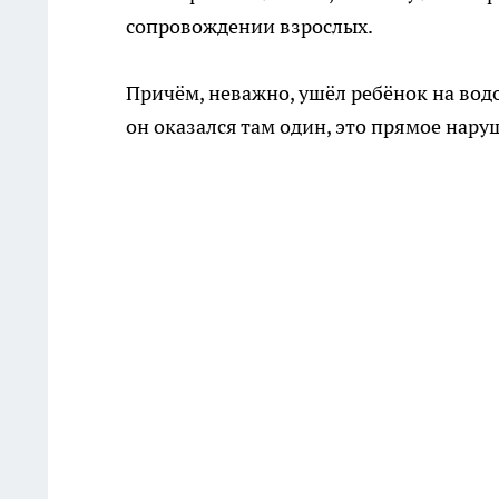
сопровождении взрослых.
Причём, неважно, ушёл ребёнок на вод
он оказался там один, это прямое нару