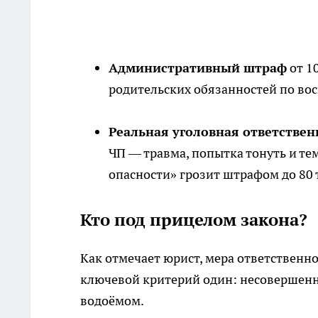
Административный штраф
от 1
родительских обязанностей по во
Реальная уголовная ответствен
ЧП — травма, попытка тонуть и тем
опасности» грозит штрафом до 80 
Кто под прицелом закона?
Как отмечает юрист, мера ответственно
ключевой критерий один: несовершенн
водоёмом.