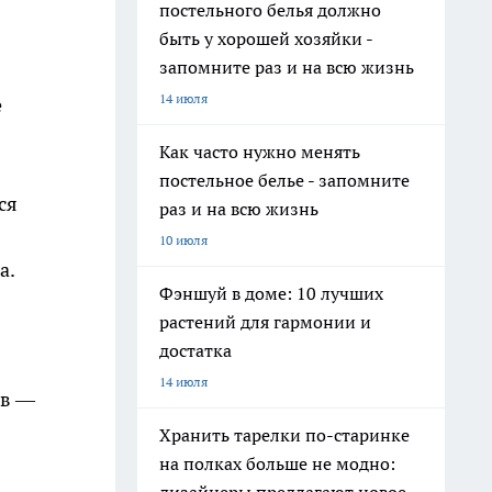
постельного белья должно
быть у хорошей хозяйки -
запомните раз и на всю жизнь
14 июля
е
Как часто нужно менять
постельное белье - запомните
ся
раз и на всю жизнь
10 июля
а.
Фэншуй в доме: 10 лучших
растений для гармонии и
достатка
14 июля
тв —
Хранить тарелки по-старинке
на полках больше не модно: