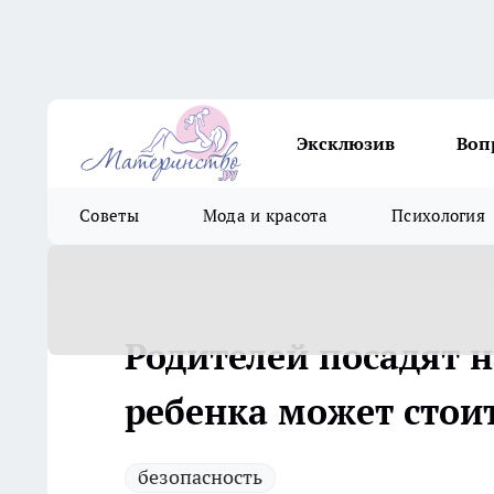
Эксклюзив
Воп
Советы
Мода и красота
Психология
Родителей посадят 
ребенка может стои
безопасность