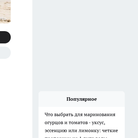
еть
Популярное
Что выбрать для маринования
огурцов и томатов - уксус,
эссенцию или лимонку: четкие