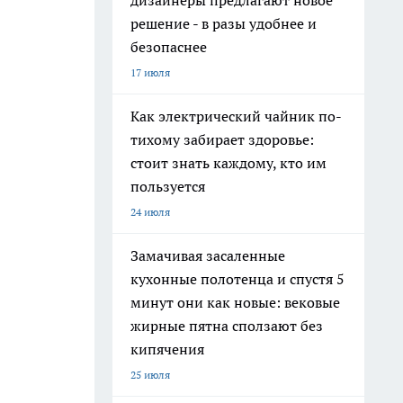
дизайнеры предлагают новое
решение - в разы удобнее и
безопаснее
17 июля
Как электрический чайник по-
тихому забирает здоровье:
стоит знать каждому, кто им
пользуется
24 июля
Замачивая засаленные
кухонные полотенца и спустя 5
минут они как новые: вековые
жирные пятна сползают без
кипячения
25 июля