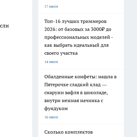
17 июля
Топ-16 лучших триммеров
если
2026: от базовых за 3000₽ до
профессиональных моделей -
как выбрать идеальный для
своего участка
14 июля
Обалденные конфеты: нашла в
Пятерочке сладкий клад —
снаружи вафля в шоколаде,
внутри нежная начинка с
фундуком
16 июля
Сколько комплектов