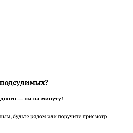
е подсудимых?
одного — ни на минуту!
сным, будьте рядом или поручите присмотр