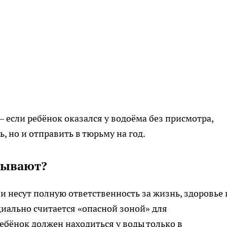
 если ребёнок оказался у водоёма без присмотра,
, но и отправить в тюрьму на год.
зывают?
 несут полную ответственность за жизнь, здоровье 
циально считается «опасной зоной» для
бёнок должен находиться у воды только в