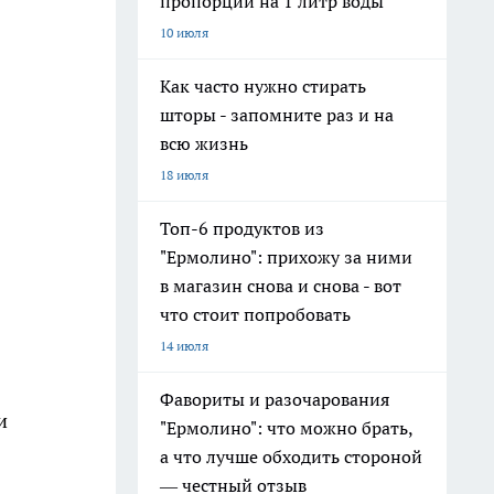
пропорции на 1 литр воды
10 июля
Как часто нужно стирать
шторы - запомните раз и на
всю жизнь
18 июля
Топ-6 продуктов из
"Ермолино": прихожу за ними
в магазин снова и снова - вот
что стоит попробовать
14 июля
Фавориты и разочарования
и
"Ермолино": что можно брать,
а что лучше обходить стороной
— честный отзыв