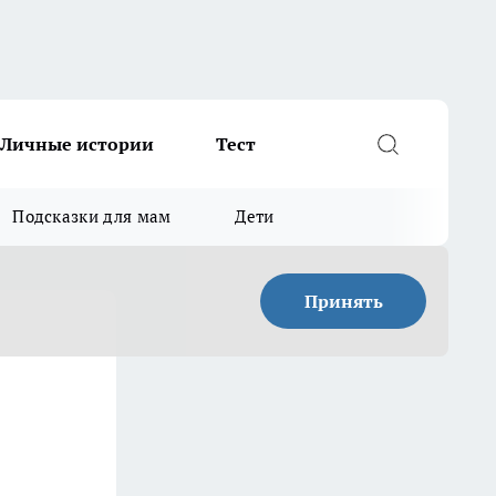
Личные истории
Тест
Подсказки для мам
Дети
Принять