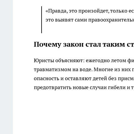
«Правда, это произойдет, только е
это выявят сами правоохранительн
Почему закон стал таким с
Юристы объясняют: ежегодно летом фик
травматизмом на воде. Многие из них 
опасность и оставляют детей без присм
предотвратить новые случаи гибели и 