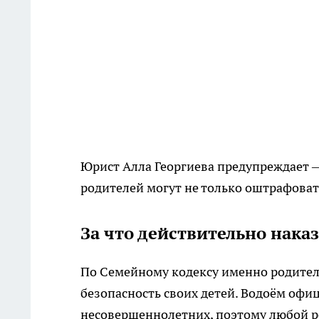
Юрист Алла Георгиева предупреждает —
родителей могут не только оштрафовать
За что действительно нака
По Семейному кодексу именно родители
безопасность своих детей. Водоём офи
несовершеннолетних, поэтому любой ре