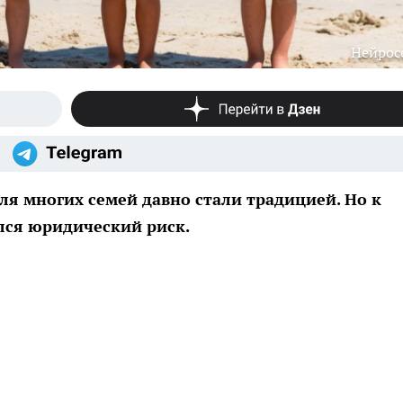
Нейрос
для многих семей давно стали традицией. Но к
лся юридический риск.