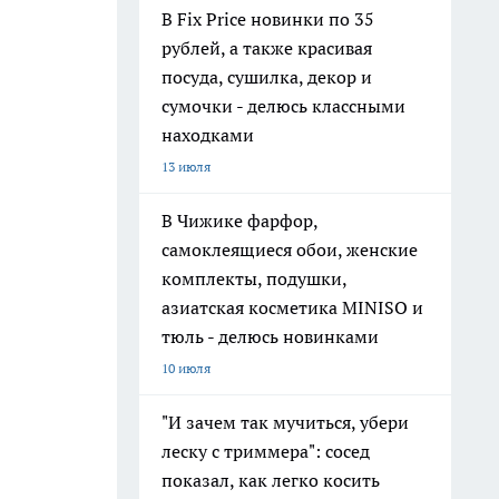
В Fix Price новинки по 35
рублей, а также красивая
посуда, сушилка, декор и
сумочки - делюсь классными
находками
13 июля
В Чижике фарфор,
самоклеящиеся обои, женские
комплекты, подушки,
азиатская косметика MINISO и
тюль - делюсь новинками
10 июля
"И зачем так мучиться, убери
леску с триммера": сосед
показал, как легко косить