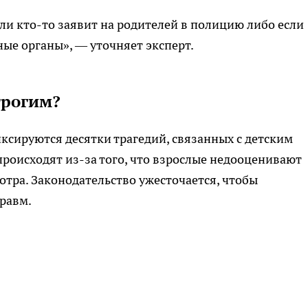
сли кто-то заявит на родителей в полицию либо если
ые органы», — уточняет эксперт.
трогим?
сируются десятки трагедий, связанных с детским
происходят из-за того, что взрослые недооценивают
отра. Законодательство ужесточается, чтобы
травм.