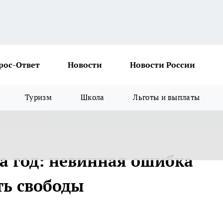
рос-Ответ
Новости
Новости России
Туризм
Школа
Льготы и выплаты
на год: невинная ошибка
ть свободы