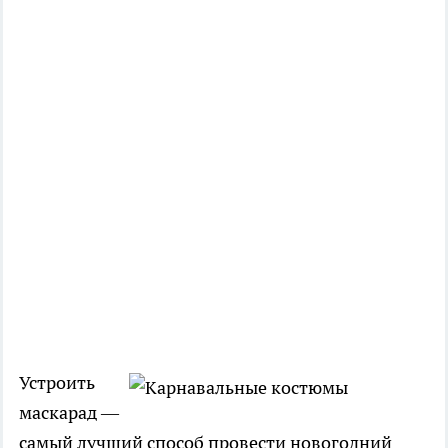
Устроить
маскарад —
самый лучший способ провести новогодний