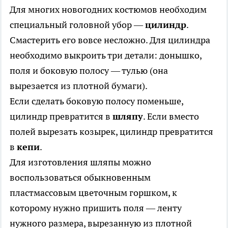
Для многих новогодних костюмов необходим
специальный головной убор —
цилиндр
.
Смастерить его вовсе несложно. Для цилиндра
необходимо выкроить три детали: донышко,
поля и боковую полосу — тулью (она
вырезается из плотной бумаги).
Если сделать боковую полосу поменьше,
цилиндр превратится в
шляпу
. Если вместо
полей вырезать козырек, цилиндр превратится
в
кепи
.
Для изготовления шляпы можно
воспользоваться обыкновенным
пластмассовым цветочным горшком, к
которому нужно пришить поля — ленту
нужного размера, вырезанную из плотной