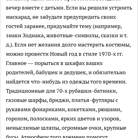
вечер вместе с детьми. Если вы решили устроить
маскарад, не забудьте предупредить своих
гостей заранее, придумайте тему (например,
знаки Зодиака, животные-символы, сказки и т.
д.). Если нет желания долго мастерить костюмы,
можно провести Новый год в стиле 1970-х гг.
Главное — порыться в шкафах ваших
родителей, бабушек и дедушек, и обязательно
найдется что-нибудь из одежды того времени.
Традиционные для 70-х рубашки-батники,
газовые шарфы, бриджи, платья-футляры с
рукавами фонариками, кокетками, рюшами,
горохом, полосками, ярких цветов и узоров,
немыслимые шляпы, огромные очки, крупные
бусы. Атмосферу того времени помогут