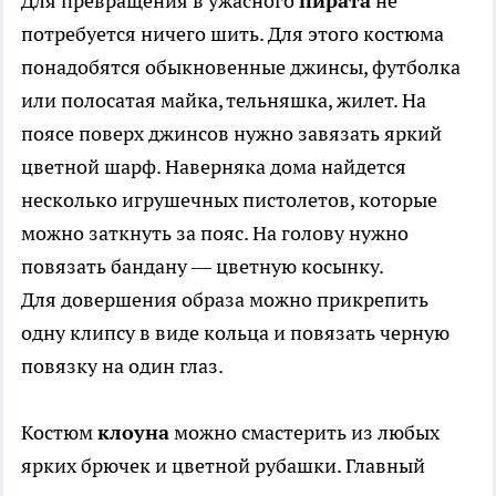
Для превращения в ужасного
пирата
не
потребуется ничего шить. Для этого костюма
понадобятся обыкновенные джинсы, футболка
или полосатая майка, тельняшка, жилет. На
поясе поверх джинсов нужно завязать яркий
цветной шарф. Наверняка дома найдется
несколько игрушечных пистолетов, которые
можно заткнуть за пояс. На голову нужно
повязать бандану — цветную косынку.
Для довершения образа можно прикрепить
одну клипсу в виде кольца и повязать черную
повязку на один глаз.
Костюм
клоуна
можно смастерить из любых
ярких брючек и цветной рубашки. Главный