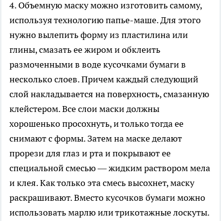
4. Объемную маску можно изготовить самому,
используя технологию папье-маше. Для этого
нужно вылепить форму из пластилина или
глины, смазать ее жиром и обклеить
размоченными в воде кусочками бумаги в
несколько слоев. Причем каждый следующий
слой накладывается на поверхность, смазанную
клейстером. Все слои маски должны
хорошенько просохнуть, и только тогда ее
снимают с формы. Затем на маске делают
прорези для глаз и рта и покрывают ее
специальной смесью — жидким раствором мела
и клея. Как только эта смесь высохнет, маску
раскрашивают. Вместо кусочков бумаги можно
использовать марлю или трикотажные лоскуты.