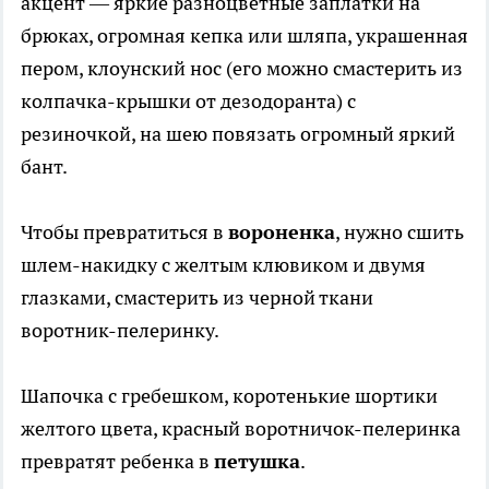
акцент — яркие разноцветные заплатки на
брюках, огромная кепка или шляпа, украшенная
пером, клоунский нос (его можно смастерить из
колпачка-крышки от дезодоранта) с
резиночкой, на шею повязать огромный яркий
бант.
Чтобы превратиться в
вороненка
, нужно сшить
шлем-накидку с желтым клювиком и двумя
глазками, смастерить из черной ткани
воротник-пелеринку.
Шапочка с гребешком, коротенькие шортики
желтого цвета, красный воротничок-пелеринка
превратят ребенка в
петушка
.