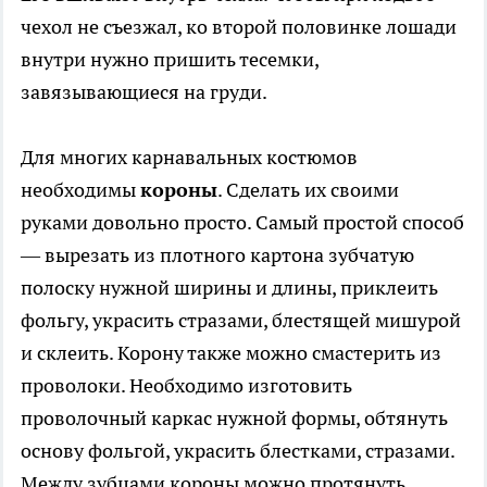
чехол не съезжал, ко второй половинке лошади
внутри нужно пришить тесемки,
завязывающиеся на груди.
Для многих карнавальных костюмов
необходимы
короны
. Сделать их своими
руками довольно просто. Самый простой способ
— вырезать из плотного картона зубчатую
полоску нужной ширины и длины, приклеить
фольгу, украсить стразами, блестящей мишурой
и склеить. Корону также можно смастерить из
проволоки. Необходимо изготовить
проволочный каркас нужной формы, обтянуть
основу фольгой, украсить блестками, стразами.
Между зубцами короны можно протянуть