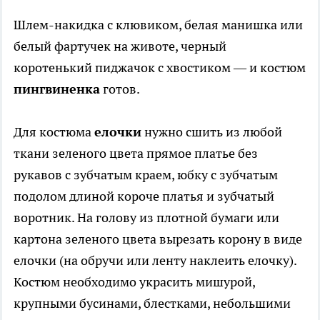
Шлем-накидка с клювиком, белая манишка или
белый фартучек на животе, черный
коротенький пиджачок с хвостиком — и костюм
пингвиненка
готов.
Для костюма
елочки
нужно сшить из любой
ткани зеленого цвета прямое платье без
рукавов с зубчатым краем, юбку с зубчатым
подолом длиной короче платья и зубчатый
воротник. На голову из плотной бумаги или
картона зеленого цвета вырезать корону в виде
елочки (на обручи или ленту наклеить елочку).
Костюм необходимо украсить мишурой,
крупными бусинами, блестками, небольшими