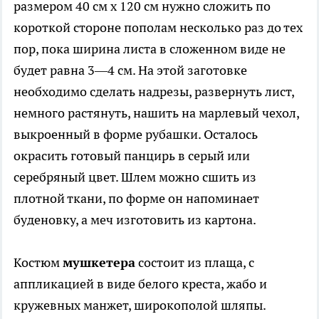
размером 40 см х 120 см нужно сложить по
короткой стороне пополам несколько раз до тех
пор, пока ширина листа в сложенном виде не
будет равна 3—4 см. На этой заготовке
необходимо сделать надрезы, развернуть лист,
немного растянуть, нашить на марлевый чехол,
выкроенный в форме рубашки. Осталось
окрасить готовый панцирь в серый или
серебряный цвет. Шлем можно сшить из
плотной ткани, по форме он напоминает
буденовку, а меч изготовить из картона.
Костюм
мушкетера
состоит из плаща, с
аппликацией в виде белого креста, жабо и
кружевных манжет, широкополой шляпы.