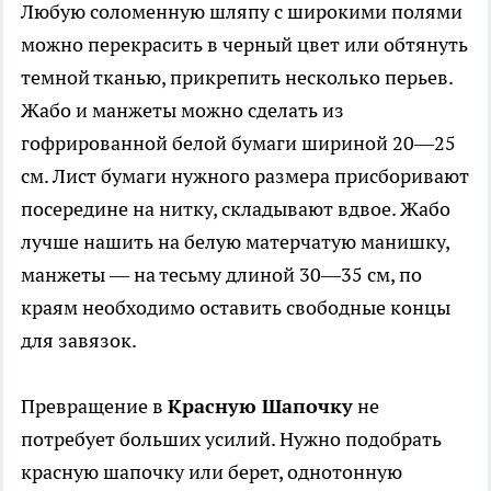
Любую соломенную шляпу с широкими полями
можно перекрасить в черный цвет или обтянуть
темной тканью, прикрепить несколько перьев.
Жабо и манжеты можно сделать из
гофрированной белой бумаги шириной 20—25
см. Лист бумаги нужного размера присборивают
посередине на нитку, складывают вдвое. Жабо
лучше нашить на белую матерчатую манишку,
манжеты — на тесьму длиной 30—35 см, по
краям необходимо оставить свободные концы
для завязок.
Превращение в
Красную Шапочку
не
потребует больших усилий. Нужно подобрать
красную шапочку или берет, однотонную