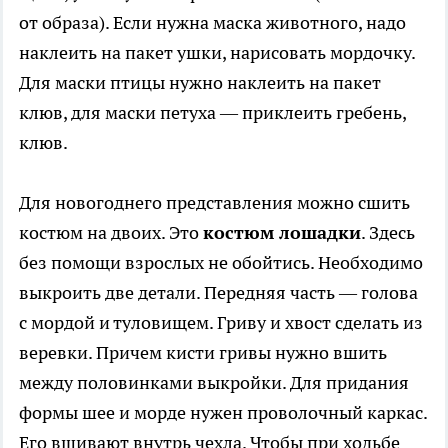
от образа). Если нужна маска животного, надо
наклеить на пакет ушки, нарисовать мордочку.
Для маски птицы нужно наклеить на пакет
клюв, для маски петуха — приклеить гребень,
клюв.
Для новогоднего представления можно сшить
костюм на двоих. Это
костюм лошадки
. Здесь
без помощи взрослых не обойтись. Необходимо
выкроить две детали. Передняя часть — голова
с мордой и туловищем. Гриву и хвост сделать из
веревки. Причем кисти гривы нужно вшить
между половинками выкройки. Для придания
формы шее и морде нужен проволочный каркас.
Его вшивают внутрь чехла. Чтобы при ходьбе