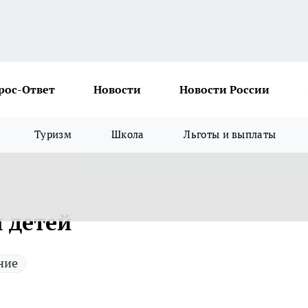
рос-Ответ
Новости
Новости России
Туризм
Школа
Льготы и выплаты
 детей
ние