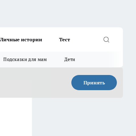
Личные истории
Тест
Подсказки для мам
Дети
Принять