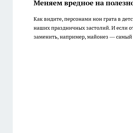
Меняем вредное на полезн
Как видите, персонами нон грата в де
наших праздничных застолий. И если от
заменить, например, майонез — самый 