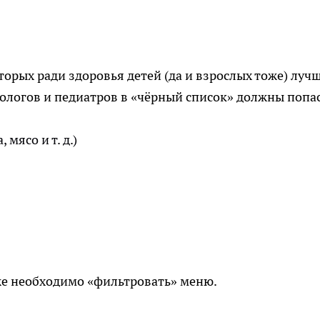
оторых ради здоровья детей (да и взрослых тоже) луч
тологов и педиатров в «чёрный список» должны попас
мясо и т. д.)
же необходимо «фильтровать» меню.