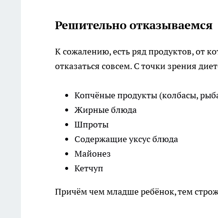
Решительно отказываемся
К сожалению, есть ряд продуктов, от к
отказаться совсем. С точки зрения дие
Копчёные продукты (колбасы, рыба, 
Жирные блюда
Шпроты
Содержащие уксус блюда
Майонез
Кетчуп
Причём чем младше ребёнок, тем стро