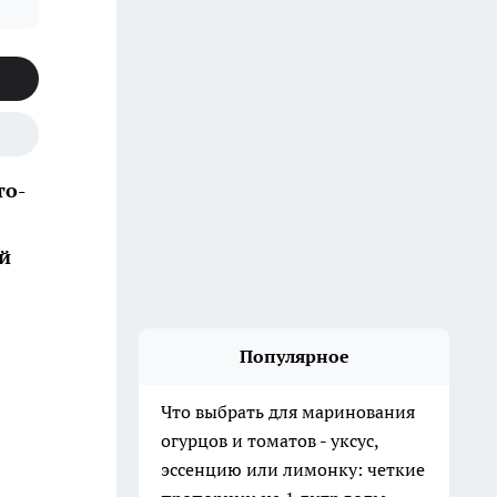
то-
й
Популярное
Что выбрать для маринования
огурцов и томатов - уксус,
эссенцию или лимонку: четкие