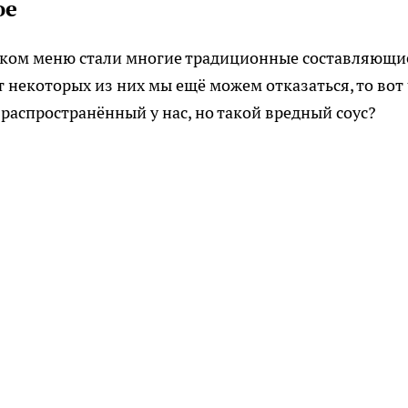
ое
тском меню стали многие традиционные составляющи
 некоторых из них мы ещё можем отказаться, то вот
распространённый у нас, но такой вредный соус?