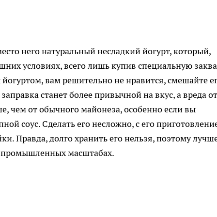
есто него натуральный несладкий йогурт, который,
ашних условиях, всего лишь купив специальную заква
х йогуртом, вам решительно не нравится, смешайте ег
аправка станет более привычной на вкус, а вреда о
е, чем от обычного майонеза, особенно если вы
пной соус. Сделать его несложно, с его приготовлени
и. Правда, долго хранить его нельзя, поэтому лучше
в промышленных масштабах.