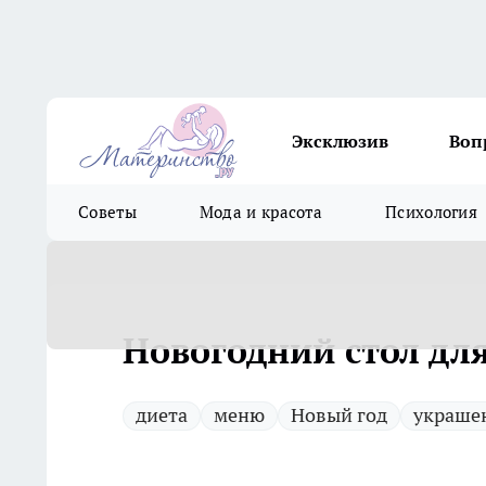
Эксклюзив
Воп
Советы
Мода и красота
Психология
Новогодний стол для
диета
меню
Новый год
украше