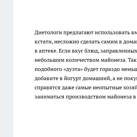
Диетологи предлагают использовать вм
кстати, несложно сделать самим в дом
в аптеке. Если вкус блюд, заправленны
небольшим количеством майонеза. Так з
подобного «дуэта» будет гораздо меньш
добавите в йогурт домашний, а не поку
справятся даже самые неопытные хозяйк
заниматься производством майонеза 