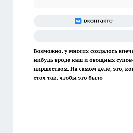
Возможно, у многих создалось впеча
нибудь вроде каш и овощных супов
пиршеством. На самом деле, это, к
стол так, чтобы это было