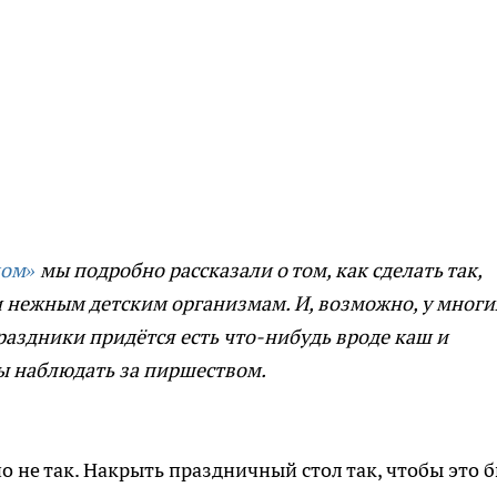
лом»
мы подробно рассказали о том, как сделать так,
 нежным детским организмам. И, возможно, у многи
праздники придётся есть что-нибудь вроде каш и
ы наблюдать за пиршеством.
но не так. Накрыть праздничный стол так, чтобы это 