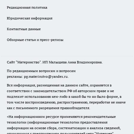
Редакционная политика
Юридическая информация
Контактные данные
Обзорные статьи и пресс-релизы
Сайт "Материнство". ИП Малышева Анна Владимировна.
По редакционным вопросам и вопросам
рекламы: pg.materinstvo@yandex.ru.
Вся информация, размещенная на данном сайте, охраняется в
соответствии с законодательством РФ об авторском праве и не
подлежит использованию кем-либо в какой бы то ни было форме, в
том числе воспроизведению, распространению, переработке не иначе
как с письменного разрешения правообладателя.
«На информационном ресурсе применяются рекомендательные
технологии (информационные технологии предоставления
информации на основе сбора, систематизации и анализа сведений,
относящихся к предпочтениям пользователей сети "Интернет",