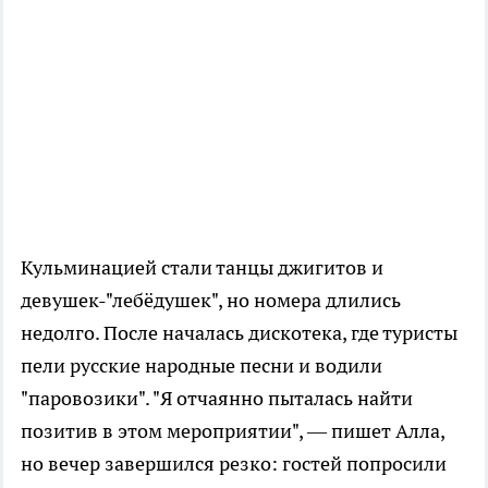
Кульминацией стали танцы джигитов и
девушек-"лебёдушек", но номера длились
недолго. После началась дискотека, где туристы
пели русские народные песни и водили
"паровозики". "Я отчаянно пыталась найти
позитив в этом мероприятии", — пишет Алла,
но вечер завершился резко: гостей попросили