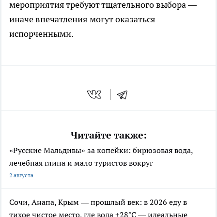
мероприятия требуют тщательного выбора —
иначе впечатления могут оказаться
испорченными.
Читайте также:
«Русские Мальдивы» за копейки: бирюзовая вода,
лечебная глина и мало туристов вокруг
2 августа
Сочи, Анапа, Крым — прошлый век: в 2026 еду в
тихое чистое место, где вода +28°C — идеальные