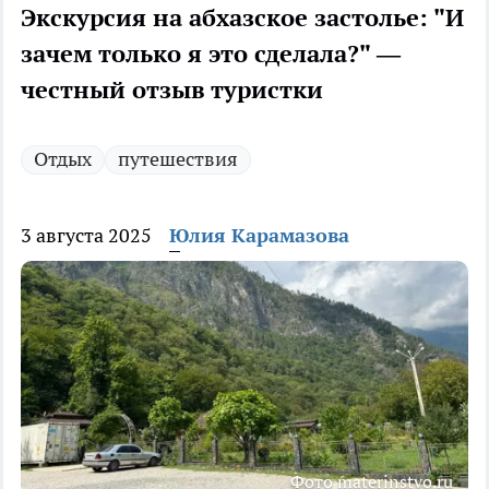
Экскурсия на абхазское застолье: "И
зачем только я это сделала?" —
честный отзыв туристки
Отдых
путешествия
3 августа 2025
Юлия Карамазова
Фото materinstvo.ru