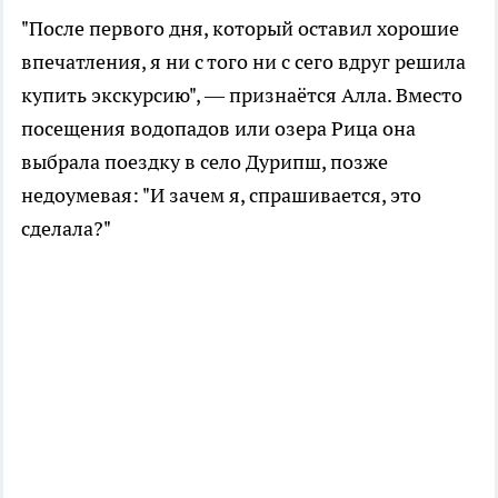
"После первого дня, который оставил хорошие
впечатления, я ни с того ни с сего вдруг решила
купить экскурсию", — признаётся Алла. Вместо
посещения водопадов или озера Рица она
выбрала поездку в село Дурипш, позже
недоумевая: "И зачем я, спрашивается, это
сделала?"