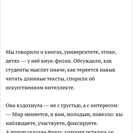
Мы говорили о книгах, университете, этике,
детях — у неё внук-физик. Обсуждали, как
студенты мыслят иначе, как теряется навык
читать длинные тексты, спорили об
искусственном интеллекте.
Она вздохнула — не с грустью, а с интересом:
— Мир меняется, и вам, молодым, повезло: вы
наблюдаете, участвуете, фиксируете.
А потом сказала фразу, которая осталась со