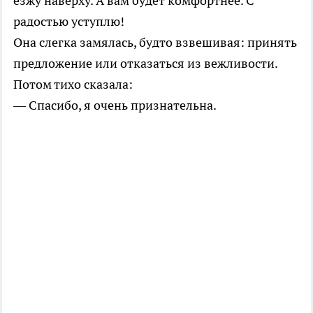
езжу наверху. А вам будет комфортнее. С
радостью уступлю!
Она слегка замялась, будто взвешивая: принять
предложение или отказаться из вежливости.
Потом тихо сказала:
— Спасибо, я очень признательна.