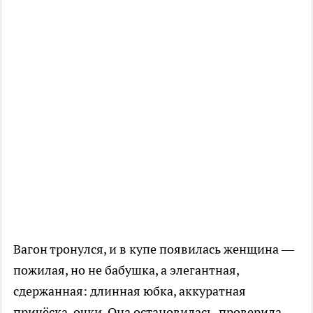
Вагон тронулся, и в купе появилась женщина —
пожилая, но не бабушка, а элегантная,
сдержанная: длинная юбка, аккуратная
причёска, очки. Она остановилась, проверила