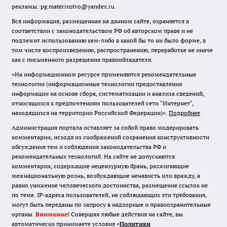
рекламы: pg.materinstvo@yandex.ru.
Вся информация, размещенная на данном сайте, охраняется в
соответствии с законодательством РФ об авторском праве и не
подлежит использованию кем-либо в какой бы то ни было форме, в
том числе воспроизведению, распространению, переработке не иначе
как с письменного разрешения правообладателя.
«На информационном ресурсе применяются рекомендательные
технологии (информационные технологии предоставления
информации на основе сбора, систематизации и анализа сведений,
относящихся к предпочтениям пользователей сети "Интернет",
находящихся на территории Российской Федерации)».
Подробнее
Администрация портала оставляет за собой право модерировать
комментарии, исходя из соображений сохранения конструктивности
обсуждения тем и соблюдения законодательства РФ и
рекомендательных технологий. На сайте не допускаются
комментарии, содержащие нецензурную брань, разжигающие
межнациональную рознь, возбуждающие ненависть или вражду, а
равно унижение человеческого достоинства, размещение ссылок не
по теме. IP-адреса пользователей, не соблюдающих эти требования,
могут быть переданы по запросу в надзорные и правоохранительные
органы.
Внимание!
Совершая любые действия на сайте, вы
автоматически принимаете условия «
Политики