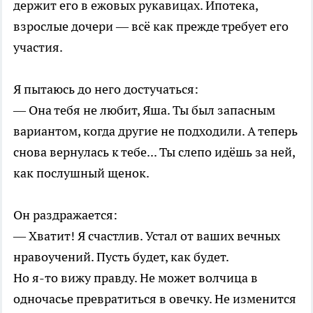
держит его в ежовых рукавицах. Ипотека,
взрослые дочери — всё как прежде требует его
участия.
Я пытаюсь до него достучаться:
— Она тебя не любит, Яша. Ты был запасным
вариантом, когда другие не подходили. А теперь
снова вернулась к тебе... Ты слепо идёшь за ней,
как послушный щенок.
Он раздражается:
— Хватит! Я счастлив. Устал от ваших вечных
нравоучений. Пусть будет, как будет.
Но я-то вижу правду. Не может волчица в
одночасье превратиться в овечку. Не изменится