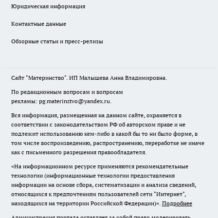
Юридическая информация
Контактные данные
Обзорные статьи и пресс-релизы
Сайт "Материнство". ИП Малышева Анна Владимировна.
По редакционным вопросам и вопросам
рекламы: pg.materinstvo@yandex.ru.
Вся информация, размещенная на данном сайте, охраняется в
соответствии с законодательством РФ об авторском праве и не
подлежит использованию кем-либо в какой бы то ни было форме, в
том числе воспроизведению, распространению, переработке не иначе
как с письменного разрешения правообладателя.
«На информационном ресурсе применяются рекомендательные
технологии (информационные технологии предоставления
информации на основе сбора, систематизации и анализа сведений,
относящихся к предпочтениям пользователей сети "Интернет",
находящихся на территории Российской Федерации)».
Подробнее
Администрация портала оставляет за собой право модерировать