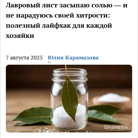
Лавровый лист засыпаю солью — и
не нарадуюсь своей хитрости:
полезный лайфхак для каждой
хозяйки
7 августа 2025
Юлия Карамазова
Шедеврум