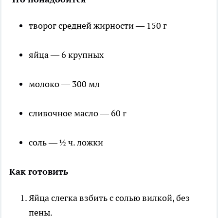
творог средней жирности — 150 г
яйца — 6 крупных
молоко — 300 мл
сливочное масло — 60 г
соль — ½ ч. ложки
Как готовить
Яйца слегка взбить с солью вилкой, без
пены.