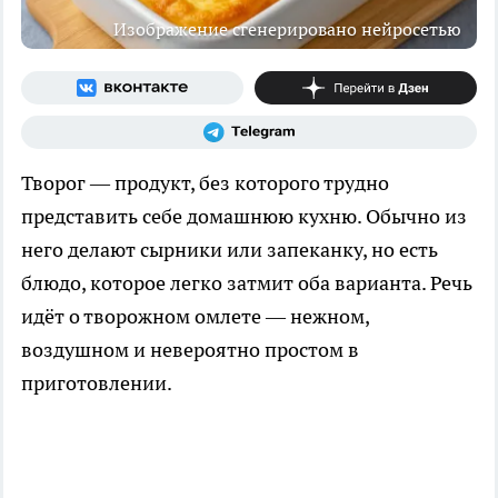
Изображение сгенерировано нейросетью
Творог — продукт, без которого трудно
представить себе домашнюю кухню. Обычно из
него делают сырники или запеканку, но есть
блюдо, которое легко затмит оба варианта. Речь
идёт о творожном омлете — нежном,
воздушном и невероятно простом в
приготовлении.