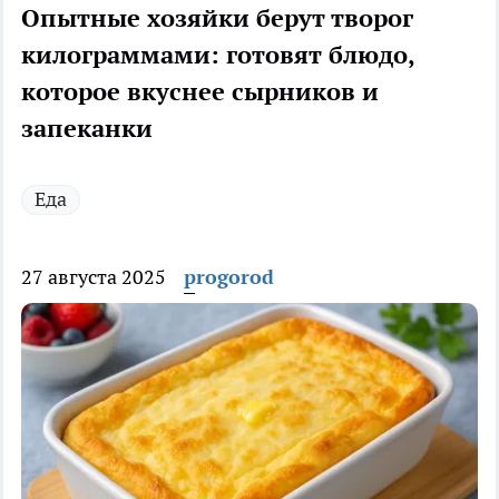
Опытные хозяйки берут творог
килограммами: готовят блюдо,
которое вкуснее сырников и
запеканки
Еда
27 августа 2025
progorod