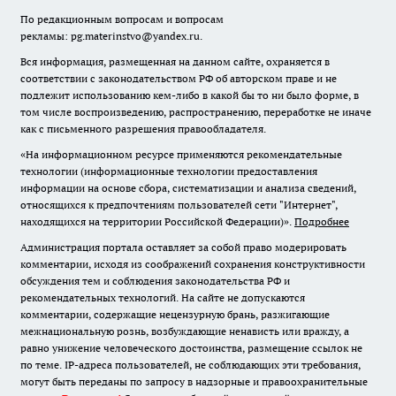
По редакционным вопросам и вопросам
рекламы: pg.materinstvo@yandex.ru.
Вся информация, размещенная на данном сайте, охраняется в
соответствии с законодательством РФ об авторском праве и не
подлежит использованию кем-либо в какой бы то ни было форме, в
том числе воспроизведению, распространению, переработке не иначе
как с письменного разрешения правообладателя.
«На информационном ресурсе применяются рекомендательные
технологии (информационные технологии предоставления
информации на основе сбора, систематизации и анализа сведений,
относящихся к предпочтениям пользователей сети "Интернет",
находящихся на территории Российской Федерации)».
Подробнее
Администрация портала оставляет за собой право модерировать
комментарии, исходя из соображений сохранения конструктивности
обсуждения тем и соблюдения законодательства РФ и
рекомендательных технологий. На сайте не допускаются
комментарии, содержащие нецензурную брань, разжигающие
межнациональную рознь, возбуждающие ненависть или вражду, а
равно унижение человеческого достоинства, размещение ссылок не
по теме. IP-адреса пользователей, не соблюдающих эти требования,
могут быть переданы по запросу в надзорные и правоохранительные