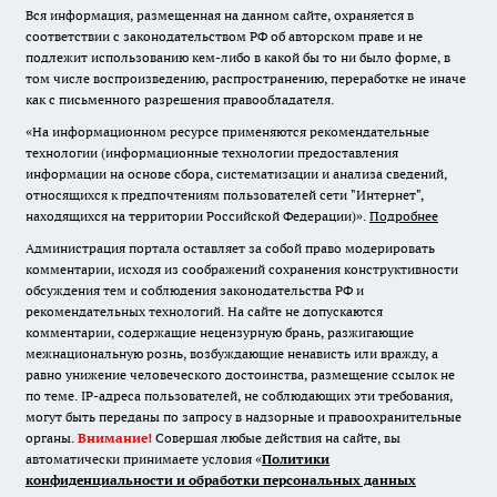
Вся информация, размещенная на данном сайте, охраняется в
соответствии с законодательством РФ об авторском праве и не
подлежит использованию кем-либо в какой бы то ни было форме, в
том числе воспроизведению, распространению, переработке не иначе
как с письменного разрешения правообладателя.
«На информационном ресурсе применяются рекомендательные
технологии (информационные технологии предоставления
информации на основе сбора, систематизации и анализа сведений,
относящихся к предпочтениям пользователей сети "Интернет",
находящихся на территории Российской Федерации)».
Подробнее
Администрация портала оставляет за собой право модерировать
комментарии, исходя из соображений сохранения конструктивности
обсуждения тем и соблюдения законодательства РФ и
рекомендательных технологий. На сайте не допускаются
комментарии, содержащие нецензурную брань, разжигающие
межнациональную рознь, возбуждающие ненависть или вражду, а
равно унижение человеческого достоинства, размещение ссылок не
по теме. IP-адреса пользователей, не соблюдающих эти требования,
могут быть переданы по запросу в надзорные и правоохранительные
органы.
Внимание!
Совершая любые действия на сайте, вы
автоматически принимаете условия «
Политики
конфиденциальности и обработки персональных данных