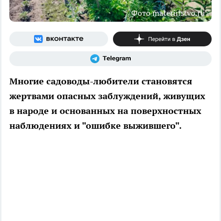
Фото materinstvo.ru
Многие садоводы-любители становятся
жертвами опасных заблуждений, живущих
в народе и основанных на поверхностных
наблюдениях и "ошибке выжившего".