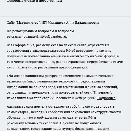
Обзорные статьи и пресс-релизы
Сайт "Материнство". ИП Малышева Анна Владимировна.
По редакционным вопросам и вопросам
рекламы: pg.materinstvo@yandex.ru.
Вся информация, размещенная на данном сайте, охраняется в
соответствии с законодательством РФ об авторском праве и не
подлежит использованию кем-либо в какой бы то ни было форме, в
том числе воспроизведению, распространению, переработке не иначе
как с письменного разрешения правообладателя.
«На информационном ресурсе применяются рекомендательные
технологии (информационные технологии предоставления
информации на основе сбора, систематизации и анализа сведений,
относящихся к предпочтениям пользователей сети "Интернет",
находящихся на территории Российской Федерации)».
Подробнее
Администрация портала оставляет за собой право модерировать
комментарии, исходя из соображений сохранения конструктивности
обсуждения тем и соблюдения законодательства РФ и
рекомендательных технологий. На сайте не допускаются
комментарии, содержащие нецензурную брань, разжигающие