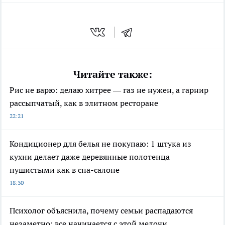
Читайте также:
Рис не варю: делаю хитрее — газ не нужен, а гарнир
рассыпчатый, как в элитном ресторане
22:21
Кондиционер для белья не покупаю: 1 штука из
кухни делает даже деревянные полотенца
пушистыми как в спа-салоне
18:30
Психолог объяснила, почему семьи распадаются
незаметно: все начинается с этой мелочи