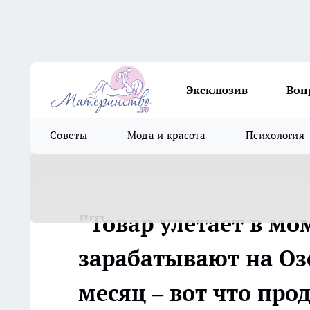
Эксклюзив
Воп
Советы
Мода и красота
Психология
"Товар улетает в мо
зарабатывают на Озо
месяц – вот что про