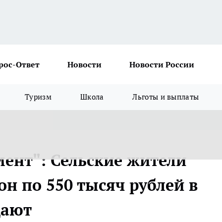
рос-Ответ
Новости
Новости России
Туризм
Школа
Льготы и выплаты
мент": Сельские жители
н по 550 тысяч рублей в
дают