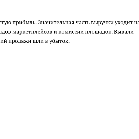
стую прибыль. Значительная часть выручки уходит н
ладов маркетплейсов и комиссии площадок. Бывали
ций продажи шли в убыток.