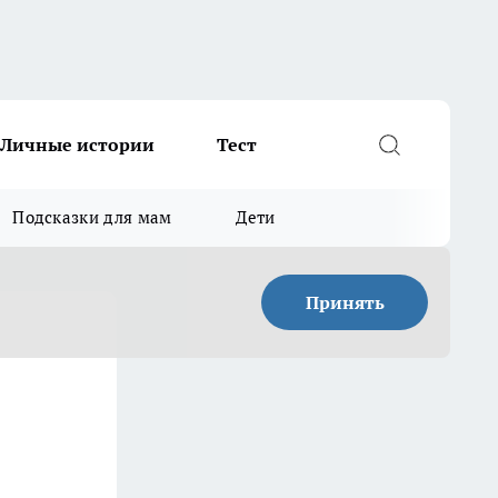
Личные истории
Тест
Подсказки для мам
Дети
Принять