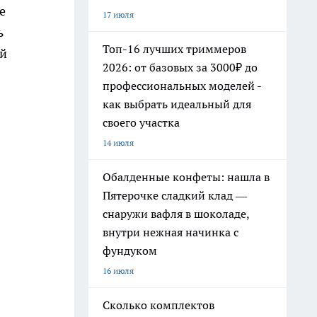
е
17 июля
ь
Топ-16 лучших триммеров
ой
2026: от базовых за 3000₽ до
профессиональных моделей -
как выбрать идеальный для
своего участка
14 июля
Обалденные конфеты: нашла в
Пятерочке сладкий клад —
снаружи вафля в шоколаде,
внутри нежная начинка с
фундуком
16 июля
Сколько комплектов