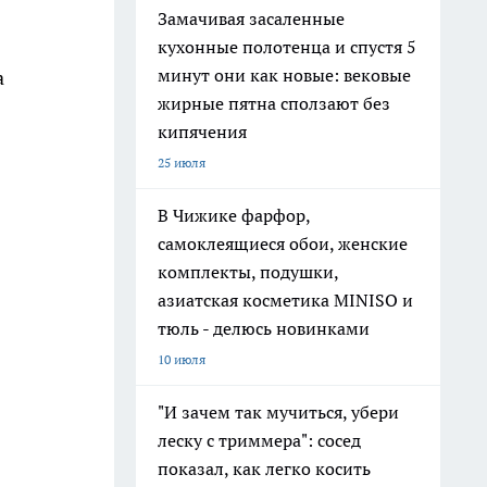
Замачивая засаленные
кухонные полотенца и спустя 5
минут они как новые: вековые
а
жирные пятна сползают без
кипячения
25 июля
В Чижике фарфор,
самоклеящиеся обои, женские
комплекты, подушки,
азиатская косметика MINISO и
тюль - делюсь новинками
10 июля
"И зачем так мучиться, убери
леску с триммера": сосед
показал, как легко косить