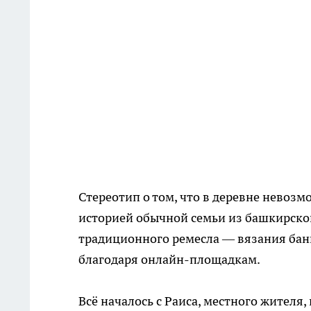
Стереотип о том, что в деревне невозм
историей обычной семьи из башкирской
традиционного ремесла — вязания бан
благодаря онлайн-площадкам.
Всё началось с Раиса, местного жителя