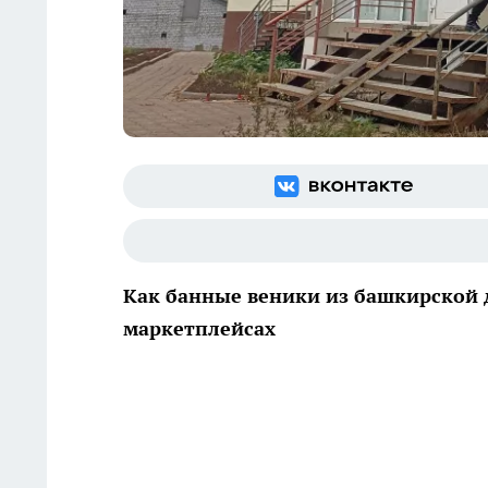
Как банные веники из башкирской д
маркетплейсах