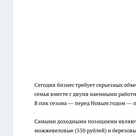
Сегодня бизнес требует серьезных объе
семья вместе с двумя наемными работ
В пик сезона — перед Новым годом — п
Самыми доходными позициями являются
можжевеловые (350 рублей) и березов