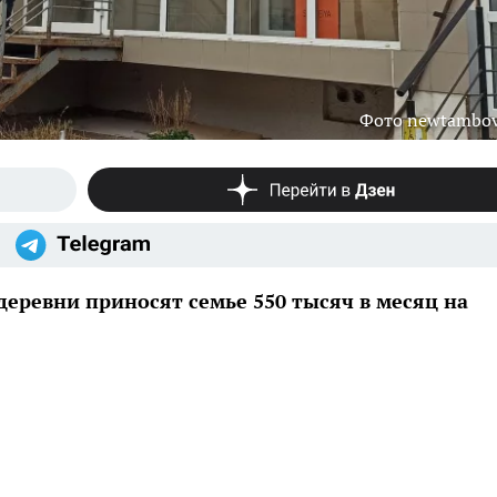
Фото newtambov
еревни приносят семье 550 тысяч в месяц на