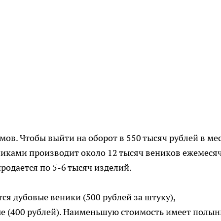
мов. Чтобы выйти на оборот в 550 тысяч рублей в ме
никами производит около 12 тысяч веников ежемеся
родается по 5-6 тысяч изделий.
 дубовые веники (500 рублей за штуку),
ые (400 рублей). Наименьшую стоимость имеет полы