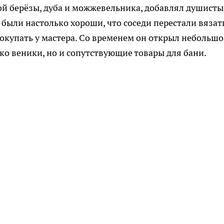
ой берёзы, дуба и можжевельника, добавлял душисты
 были настолько хороши, что соседи перестали вязат
окупать у мастера. Со временем он открыл небольш
ько веники, но и сопутствующие товары для бани.