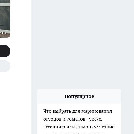
.ru
Популярное
Что выбрать для маринования
огурцов и томатов - уксус,
эссенцию или лимонку: четкие