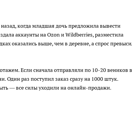
назад, когда младшая дочь предложила вывести
здала аккаунты на Ozon и Wildberries, разместила
ках оказались выше, чем в деревне, а спрос превыси
тажем. Если сначала отправляли по 10-20 веников 
и. Один раз поступил заказ сразу на 1000 штук.
ть — все силы уходили на онлайн-продажи.