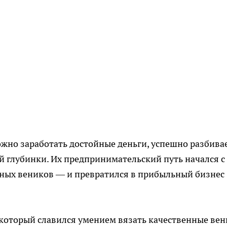
ожно заработать достойные деньги, успешно разбива
 глубинки. Их предпринимательский путь начался с
ных веников — и превратился в прибыльный бизнес
, который славился умением вязать качественные вен