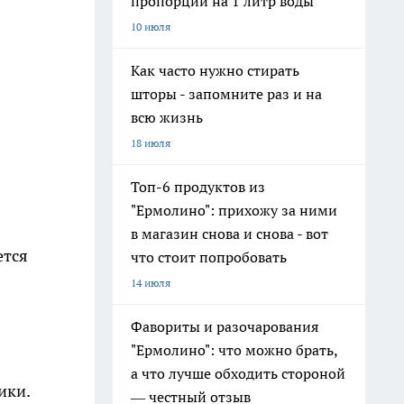
пропорции на 1 литр воды
10 июля
Как часто нужно стирать
шторы - запомните раз и на
всю жизнь
18 июля
Топ-6 продуктов из
"Ермолино": прихожу за ними
в магазин снова и снова - вот
ется
что стоит попробовать
14 июля
Фавориты и разочарования
"Ермолино": что можно брать,
а что лучше обходить стороной
ики.
— честный отзыв