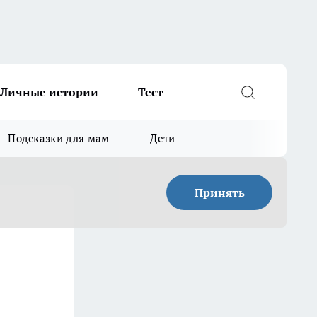
Личные истории
Тест
Подсказки для мам
Дети
Принять