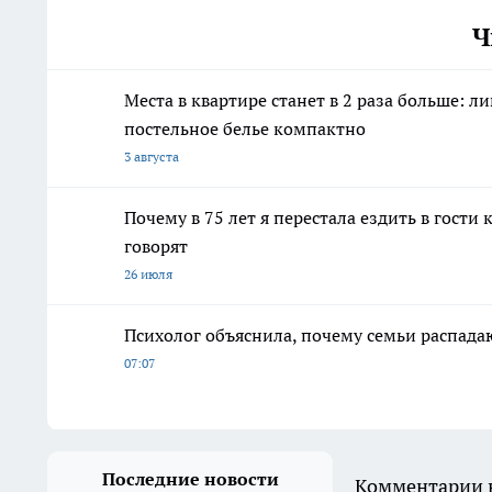
Ч
Места в квартире станет в 2 раза больше: 
постельное белье компактно
3 августа
Почему в 75 лет я перестала ездить в гости
говорят
26 июля
Психолог объяснила, почему семьи распадаю
07:07
Последние новости
Комментарии н