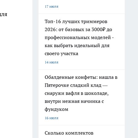
17 июля
для
Топ-16 лучших триммеров
2026: от базовых за 3000₽ до
профессиональных моделей -
как выбрать идеальный для
своего участка
14 июля
Обалденные конфеты: нашла в
Пятерочке сладкий клад —
снаружи вафля в шоколаде,
внутри нежная начинка с
фундуком
16 июля
Сколько комплектов