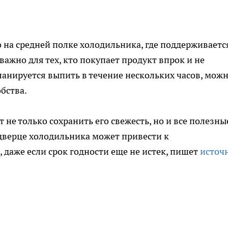
на средней полке холодильника, где поддерживаетс
важно для тех, кто покупает продукт впрок и не
планируется выпить в течение нескольких часов, мож
обства.
не только сохранить его свежесть, но и все полезны
 дверце холодильника может привести к
даже если срок годности еще не истек, пишет
источ