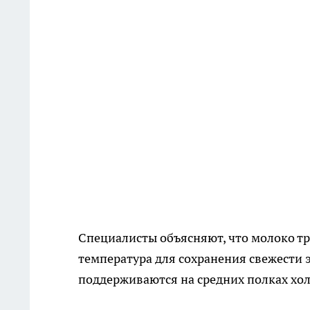
Специалисты объясняют, что молоко тр
температура для сохранения свежести э
поддерживаются на средних полках хол