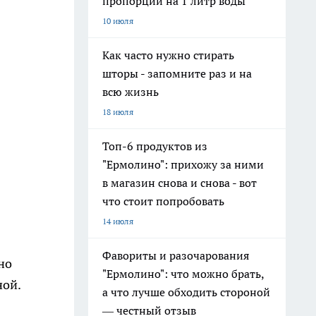
пропорции на 1 литр воды
10 июля
Как часто нужно стирать
шторы - запомните раз и на
всю жизнь
18 июля
Топ-6 продуктов из
"Ермолино": прихожу за ними
в магазин снова и снова - вот
что стоит попробовать
14 июля
Фавориты и разочарования
но
"Ермолино": что можно брать,
ной.
а что лучше обходить стороной
— честный отзыв