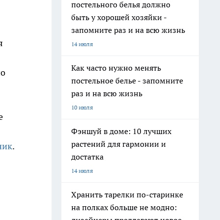
постельного белья должно
быть у хорошей хозяйки -
запомните раз и на всю жизнь
я
14 июля
Как часто нужно менять
но
постельное белье - запомните
раз и на всю жизнь
10 июля
е
Фэншуй в доме: 10 лучших
растений для гармонии и
ник
.
достатка
14 июля
Хранить тарелки по-старинке
на полках больше не модно: