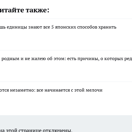
итайте также:
лишь единицы знают все 5 японских способов хранить
 к родным и не жалею об этом: есть причины, о которых ре
тся незаметно: все начинается с этой мелочи
а этой странице отключены.