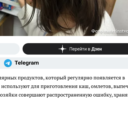
Фото materinstvo
лярных продуктов, который регулярно появляется в
 используют для приготовления каш, омлетов, выпе
 хозяйки совершают распространенную ошибку, храня