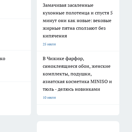
Замачивая засаленные
кухонные полотенца и спустя 5
минут они как новые: вековые
жирные пятна сползают без
кипячения
25 июля
В Чижике фарфор,
дко
самоклеящиеся обои, женские
комплекты, подушки,
азиатская косметика MINISO и
тюль - делюсь новинками
10 июля