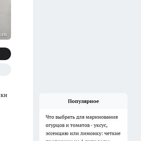
.ru
чки
Популярное
Что выбрать для маринования
огурцов и томатов - уксус,
эссенцию или лимонку: четкие