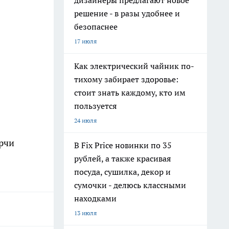
дизайнеры предлагают новое
решение - в разы удобнее и
безопаснее
17 июля
Как электрический чайник по-
тихому забирает здоровье:
стоит знать каждому, кто им
пользуется
24 июля
рчи
В Fix Price новинки по 35
рублей, а также красивая
посуда, сушилка, декор и
сумочки - делюсь классными
находками
13 июля