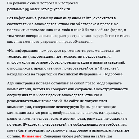
По редакционным вопросам и вопросам
рекламы: pg.materinstvo@yandex.ru.
Вся информация, размещенная на данном сайте, охраняется в
соответствии с законодательством РФ об авторском праве и не
подлежит использованию кем-либо в какой бы то ни было форме, в
том числе воспроизведению, распространению, переработке не иначе
как с письменного разрешения правообладателя.
«На информационном ресурсе применяются рекомендательные
технологии (информационные технологии предоставления
информации на основе сбора, систематизации и анализа сведений,
относящихся к предпочтениям пользователей сети "Интернет",
находящихся на территории Российской Федерации)».
Подробнее
Администрация портала оставляет за собой право модерировать
комментарии, исходя из соображений сохранения конструктивности
обсуждения тем и соблюдения законодательства РФ и
рекомендательных технологий. На сайте не допускаются
комментарии, содержащие нецензурную брань, разжигающие
межнациональную рознь, возбуждающие ненависть или вражду, а
равно унижение человеческого достоинства, размещение ссылок не
по теме. IP-адреса пользователей, не соблюдающих эти требования,
могут быть переданы по запросу в надзорные и правоохранительные
органы.
Внимание!
Совершая любые действия на сайте, вы