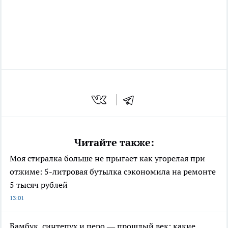
Читайте также:
Моя стиралка больше не прыгает как угорелая при
отжиме: 5-литровая бутылка сэкономила на ремонте
5 тысяч рублей
13:01
Бамбук, синтепух и перо — прошлый век: какие