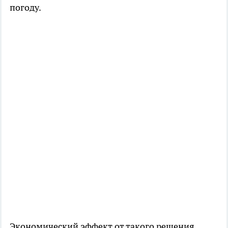
погоду.
Экономический эффект от такого решения