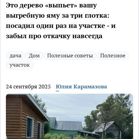
Это дерево «выпьет» вашу
выгребную яму за три глотка:
посадил один раз на участке - и
забыл про откачку навсегда
дача
Дом
Полезные советы
Полезное
участок
24 сентября 2025
Юлия Карамазова