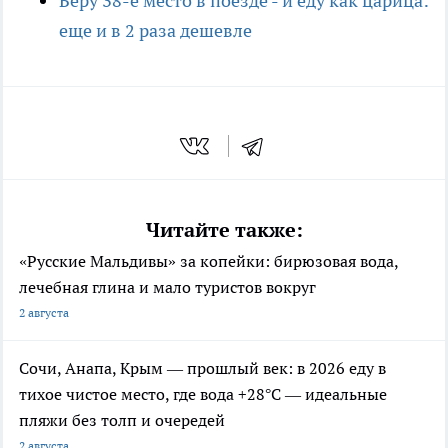
Беру 38-е место в поезде - и еду как царица:
еще и в 2 раза дешевле
Читайте также:
«Русские Мальдивы» за копейки: бирюзовая вода,
лечебная глина и мало туристов вокруг
2 августа
Сочи, Анапа, Крым — прошлый век: в 2026 еду в
тихое чистое место, где вода +28°C — идеальные
пляжи без толп и очередей
2 августа