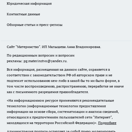
Юридическая информация
Контактные данные
Обзорные статьи и пресс-релизы
Сайт "Материнство". ИП Малышева Анна Владимировна.
По редакционным вопросам и вопросам
рекламы: pg.materinstvo@yandex.ru.
Вся информация, размещенная на данном сайте, охраняется в
соответствии с законодательством РФ об авторском праве и не
подлежит использованию кем-либо в какой бы то ни было форме, в
том числе воспроизведению, распространению, переработке не иначе
как с письменного разрешения правообладателя.
«На информационном ресурсе применяются рекомендательные
технологии (информационные технологии предоставления
информации на основе сбора, систематизации и анализа сведений,
относящихся к предпочтениям пользователей сети "Интернет",
находящихся на территории Российской Федерации)».
Подробнее
Администрация портала оставляет за собой право модерировать