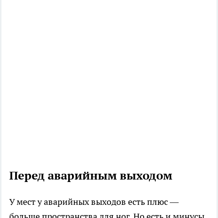
Перед аварийным выходом
У мест у аварийных выходов есть плюс —
больше пространства для ног. Но есть и минусы.