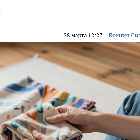
28 марта 12:27
Ксения Си