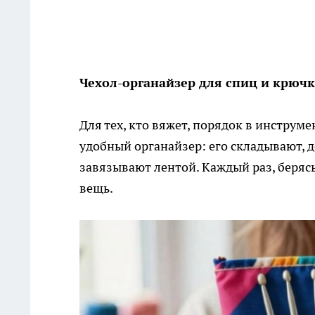
Чехол-органайзер для спиц и крюч
Для тех, кто вяжет, порядок в инструм
удобный органайзер: его складывают,
завязывают лентой. Каждый раз, берясь
вещь.