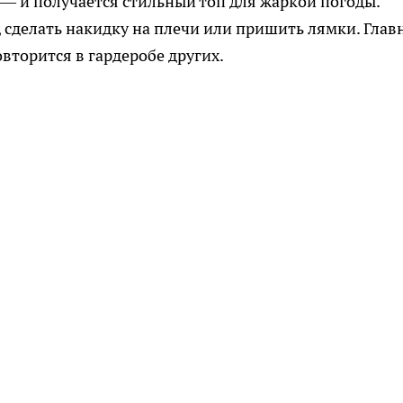
 — и получается стильный топ для жаркой погоды.
, сделать накидку на плечи или пришить лямки. Глав
вторится в гардеробе других.