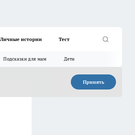
Личные истории
Тест
Подсказки для мам
Дети
Принять