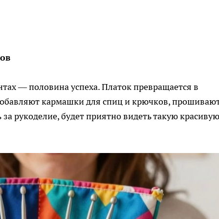
ков
ентах — половина успеха. Платок превращается в
 добавляют кармашки для спиц и крючков, прошивают
 за рукоделие, будет приятно видеть такую красиву