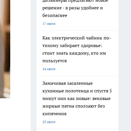
дизайнеры предлагают новое
решение - в разы удобнее и
безопаснее
17 июля
Как электрический чайник по-
тихому забирает здоровье:
стоит знать каждому, кто им
пользуется
24 июля
Замачивая засаленные
кухонные полотенца и спустя 5
минут они как новые: вековые
жирные пятна сползают без
кипячения
25 июля