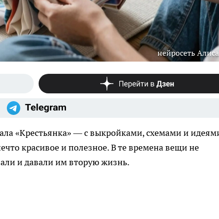
нейросеть Алиса
ла «Крестьянка» — с выкройками, схемами и идеям
ечто красивое и полезное. В те времена вещи не
али и давали им вторую жизнь.