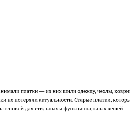
нимали платки — из них шили одежду, чехлы, коври
ки не потеряли актуальности. Старые платки, котор
ать основой для стильных и функциональных вещей.