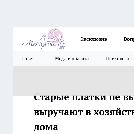
Эксклюзив
Воп
Советы
Мода и красота
Психология
Старые платки не в
выручают в хозяйстве
дома