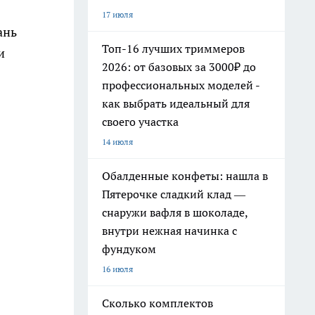
17 июля
ань
Топ-16 лучших триммеров
и
2026: от базовых за 3000₽ до
профессиональных моделей -
как выбрать идеальный для
своего участка
14 июля
Обалденные конфеты: нашла в
Пятерочке сладкий клад —
снаружи вафля в шоколаде,
внутри нежная начинка с
фундуком
16 июля
Сколько комплектов