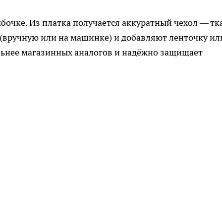
мбочке. Из платка получается аккуратный чехол — тк
(вручную или на машинке) и добавляют ленточку ил
льнее магазинных аналогов и надёжно защищает