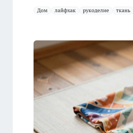
Дом
лайфхак
рукоделие
ткань