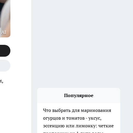
 AI
и,
Популярное
Что выбрать для маринования
огурцов и томатов - уксус,
эссенцию или лимонку: четкие