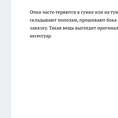
Очки часто теряются в сумке или на ту
складывают пополам, прошивают бока 
завязку. Такая вещь выглядит оригина
аксессуар.