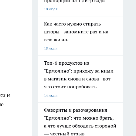
пропорции на 1 литр воды
10 июля
Как часто нужно стирать
шторы - запомните раз и на
всю жизнь
18 июля
Топ-6 продуктов из
"Ермолино": прихожу за ними
в магазин снова и снова - вот
что стоит попробовать
ки и
14 июля
ые
Фавориты и разочарования
"Ермолино": что можно брать,
а что лучше обходить стороной
— честный отзыв