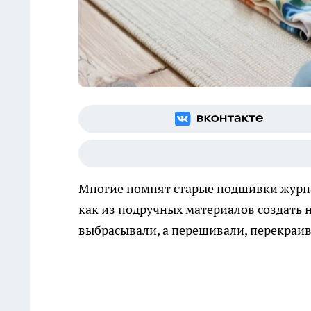
Многие помнят старые подшивки журна
как из подручных материалов создать н
выбрасывали, а перешивали, перекраив