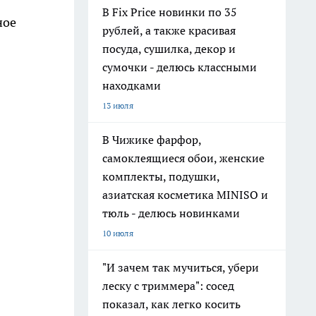
В Fix Price новинки по 35
ное
рублей, а также красивая
посуда, сушилка, декор и
сумочки - делюсь классными
находками
13 июля
В Чижике фарфор,
самоклеящиеся обои, женские
комплекты, подушки,
азиатская косметика MINISO и
тюль - делюсь новинками
10 июля
"И зачем так мучиться, убери
леску с триммера": сосед
показал, как легко косить