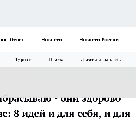
рос-Ответ
Новости
Новости России
Туризм
Школа
Льготы и выплаты
ыбрасываю - они здорово
: 8 идей и для себя, и для