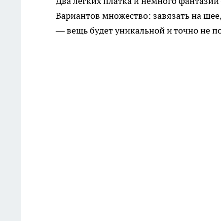
Два лёгких платка и немного фантазии
Вариантов множество: завязать на шее
— вещь будет уникальной и точно не по