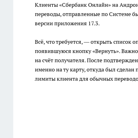
Клиенты «Сбербанк Онлайн» на Андрои
переводы, отправленные по Системе бы
версии приложения 17.3.
Всё, что требуется, — открыть список 
появившуюся кнопку «Вернуть». Важно 
на счёт получателя. После подтвержде
именно на ту карту, откуда был сделан
лимиты клиента для обычных переводо