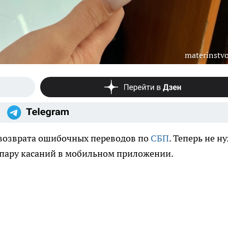
materinstvo
 возврата ошибочных переводов по
СБП
. Теперь не н
 пару касаний в мобильном приложении.