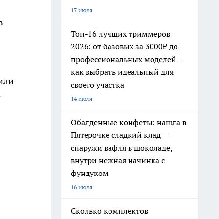
17 июля
в
Топ-16 лучших триммеров
2026: от базовых за 3000₽ до
профессиональных моделей -
как выбрать идеальный для
пили
своего участка
—
14 июля
Обалденные конфеты: нашла в
Пятерочке сладкий клад —
снаружи вафля в шоколаде,
внутри нежная начинка с
фундуком
16 июля
Сколько комплектов