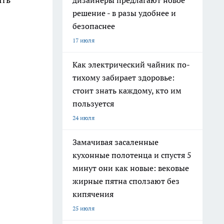
дизайнеры предлагают новое
решение - в разы удобнее и
безопаснее
17 июля
Как электрический чайник по-
тихому забирает здоровье:
стоит знать каждому, кто им
пользуется
24 июля
Замачивая засаленные
кухонные полотенца и спустя 5
минут они как новые: вековые
жирные пятна сползают без
кипячения
25 июля