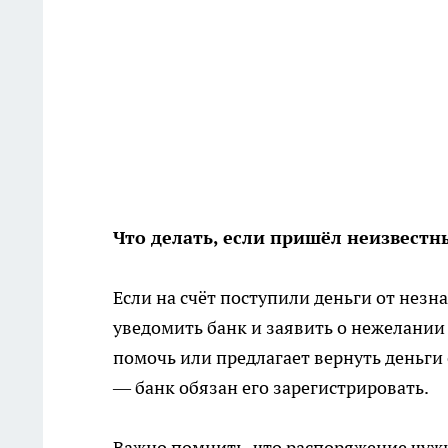
Что делать, если пришёл неизвестн
Если на счёт поступили деньги от незн
уведомить банк и заявить о нежелании
помочь или предлагает вернуть деньги
— банк обязан его зарегистрировать.
Важно помнить, что распоряжение чуж