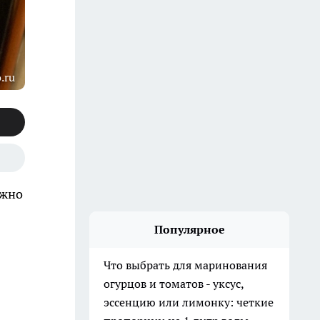
.ru
ужно
Популярное
Что выбрать для маринования
огурцов и томатов - уксус,
эссенцию или лимонку: четкие