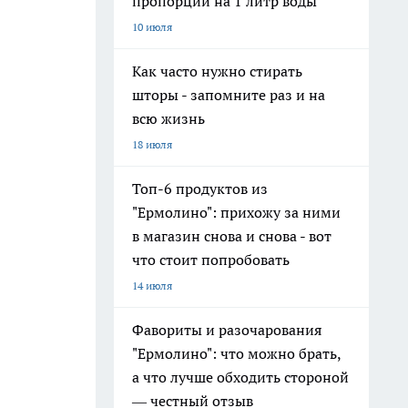
пропорции на 1 литр воды
10 июля
Как часто нужно стирать
шторы - запомните раз и на
всю жизнь
18 июля
Топ-6 продуктов из
"Ермолино": прихожу за ними
в магазин снова и снова - вот
что стоит попробовать
14 июля
Фавориты и разочарования
"Ермолино": что можно брать,
а что лучше обходить стороной
— честный отзыв