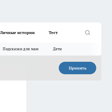
Личные истории
Тест
Подсказки для мам
Дети
Принять