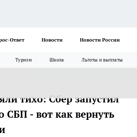
рос-Ответ
Новости
Новости России
Туризм
Школа
Льготы и выплаты
яли тихо: Сбер запустил
о СБП - вот как вернуть
и