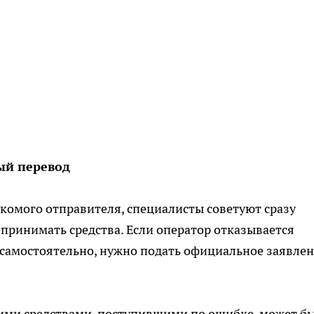
ый перевод
акомого отправителя, специалисты советуют сразу
 принимать средства. Если оператор отказывается
 самостоятельно, нужно подать официальное заявле
ими средствами, поступившими по ошибке, может б