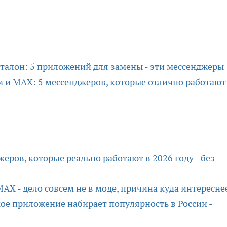
эталон: 5 приложений для замены - эти мессенджеры
м и MAX: 5 мессенджеров, которые отлично работают
еров, которые реально работают в 2026 году - без
X - дело совсем не в моде, причина куда интересне
ое приложение набирает популярность в России -