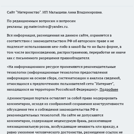
Сайт "Материнство". ИП Малышева Анна Владимировна.
По редакционным вопросам и вопросам
рекламы: pg.materinstvo@yandex.ru.
Вся информация, размещенная на данном сайте, охраняется в
соответствии с законодательством РФ об авторском праве и не
подлежит использованию кем-либо в какой бы то ни было форме, в
том числе воспроизведению, распространению, переработке не иначе
как с письменного разрешения правообладателя.
«На информационном ресурсе применяются рекомендательные
технологии (информационные технологии предоставления
информации на основе сбора, систематизации и анализа сведений,
относящихся к предпочтениям пользователей сети "Интернет",
находящихся на территории Российской Федерации)».
Подробнее
Администрация портала оставляет за собой право модерировать
комментарии, исходя из соображений сохранения конструктивности
обсуждения тем и соблюдения законодательства РФ и
рекомендательных технологий. На сайте не допускаются
комментарии, содержащие нецензурную брань, разжигающие
межнациональную рознь, возбуждающие ненависть или вражду, а
равно унижение человеческого достоинства, размещение ссылок не