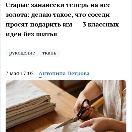
Старые занавески теперь на вес
золота: делаю такое, что соседи
просят подарить им — 3 классных
идеи без шитья
рукоделие
ткань
7 мая 17:02
Антонина Петрова