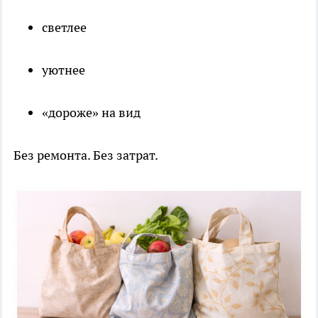
светлее
уютнее
«дороже» на вид
Без ремонта. Без затрат.