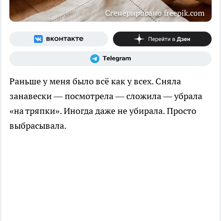
Сгенерировано freepik.com
Раньше у меня было всё как у всех. Сняла
занавески — посмотрела — сложила — убрала
«на тряпки». Иногда даже не убирала. Просто
выбрасывала.