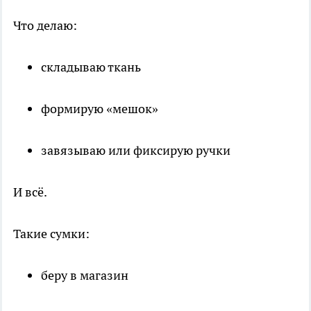
Что делаю:
складываю ткань
формирую «мешок»
завязываю или фиксирую ручки
И всё.
Такие сумки:
беру в магазин