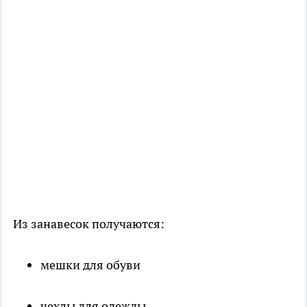
Из занавесок получаются:
мешки для обуви
чехлы для одежды