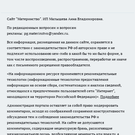
Сайт "Материнство". ИП Малышева Анна Владимировна.
По редакционным вопросам и вопросам
рекламы: pg.materinstvo@yandex.ru.
Вся информация, размещенная на данном сайте, охраняется в
соответствии с законодательством РФ об авторском праве и не
подлежит использованию кем-либо в какой бы то ни было форме, в
том числе воспроизведению, распространению, переработке не иначе
как с письменного разрешения правообладателя.
«На информационном ресурсе применяются рекомендательные
технологии (информационные технологии предоставления
информации на основе сбора, систематизации и анализа сведений,
относящихся к предпочтениям пользователей сети "Интернет",
находящихся на территории Российской Федерации)».
Подробнее
Администрация портала оставляет за собой право модерировать
комментарии, исходя из соображений сохранения конструктивности
обсуждения тем и соблюдения законодательства РФ и
рекомендательных технологий. На сайте не допускаются
комментарии, содержащие нецензурную брань, разжигающие
межнациональную рознь, возбуждающие ненависть или вражду, а