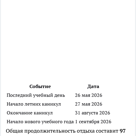
Событие
Дата
Последний учебный день
26 мая 2026
Начало летних каникул
27 мая 2026
Окончание каникул
31 августа 2026
Начало нового учебного года
1 сентября 2026
Общая продолжительность отдыха составит
97