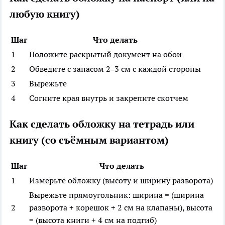
любую книгу)
Шаг
Что делать
1
Положите раскрытый документ на обои
2
Обведите с запасом 2–3 см с каждой стороны
3
Вырежьте
4
Согните края внутрь и закрепите скотчем
Как сделать обложку на тетрадь или
книгу (со съёмным вариантом)
Шаг
Что делать
1
Измерьте обложку (высоту и ширину разворота)
Вырежьте прямоугольник: ширина = (ширина
2
разворота + корешок + 2 см на клапаны), высота
= (высота книги + 4 см на подгиб)