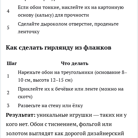
Если обои тонкие, наклейте их на картонную
4
основу (кальку) для прочности
Сделайте дыроколом отверстие, проденьте
5
ленточку
Как сделать гирлянду из флажков
Шаг
Что делать
Нарежьте обои на треугольники (основание 8–
1
10 см, высота 12–15 см)
Приклейте их к бечёвке или ленте (можно на
2
скотч)
3
Развесьте на стену или ёлку
Результат:
уникальные игрушки — таких ни у
кого нет. Обои с тиснением, фольгой или
золотом выглядят как дорогой дизайнерский