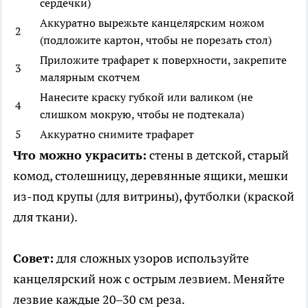
сердечки)
Аккуратно вырежьте канцелярским ножом
2
(подложите картон, чтобы не порезать стол)
Приложите трафарет к поверхности, закрепите
3
малярным скотчем
Нанесите краску губкой или валиком (не
4
слишком мокрую, чтобы не подтекала)
5
Аккуратно снимите трафарет
Что можно украсить:
стены в детской, старый
комод, столешницу, деревянные ящики, мешки
из-под крупы (для витрины), футболки (краской
для ткани).
Совет:
для сложных узоров используйте
канцелярский нож с острым лезвием. Меняйте
лезвие каждые 20–30 см реза.