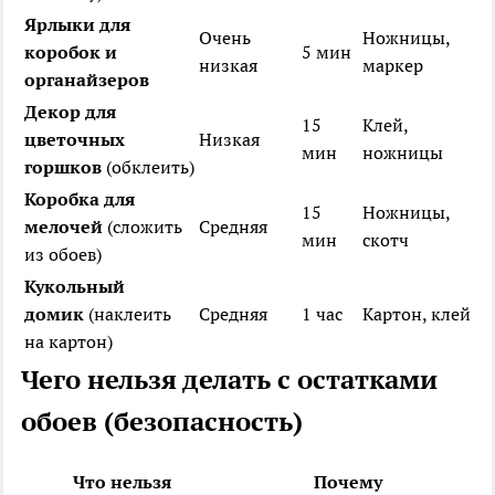
Ярлыки для
Очень
Ножницы,
коробок и
5 мин
низкая
маркер
органайзеров
Декор для
15
Клей,
цветочных
Низкая
мин
ножницы
горшков
(обклеить)
Коробка для
15
Ножницы,
мелочей
(сложить
Средняя
мин
скотч
из обоев)
Кукольный
домик
(наклеить
Средняя
1 час
Картон, клей
на картон)
Чего нельзя делать с остатками
обоев (безопасность)
Что нельзя
Почему