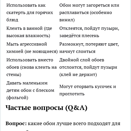
Использовать как
Обои могут загореться или
скатерть для горячих
расплавиться (особенно
блюд
винил)
Клеить в ванной (где
Отклеятся, пойдут пузыри,
высокая влажность)
заведётся плесень
Мыть агрессивной
Размокнут, потеряют цвет,
химией (не моющиеся)
начнут слоиться
Использовать вместо
Двойной слой обоев
обоев (снова клеить на
отслоится, пойдут пузыри
стены)
(клей не держит)
Давать маленьким
Могут оторвать кусочек и
детям обои с блеском
проглотить
(фольгой)
Частые вопросы (Q&A)
Вопрос:
какие обои лучше всего подходят для