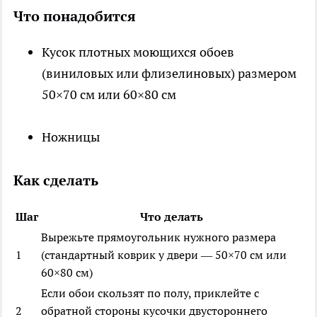
Что понадобится
Кусок плотных моющихся обоев
(виниловых или флизелиновых) размером
50×70 см или 60×80 см
Ножницы
Как сделать
Шаг
Что делать
Вырежьте прямоугольник нужного размера
1
(стандартный коврик у двери — 50×70 см или
60×80 см)
Если обои скользят по полу, приклейте с
2
обратной стороны кусочки двустороннего