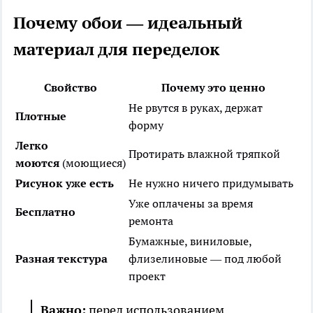
Почему обои — идеальный
материал для переделок
Свойство
Почему это ценно
Не рвутся в руках, держат
Плотные
форму
Легко
Протирать влажной тряпкой
моются
(моющиеся)
Рисунок уже есть
Не нужно ничего придумывать
Уже оплачены за время
Бесплатно
ремонта
Бумажные, виниловые,
Разная текстура
флизелиновые — под любой
проект
Важно:
перед использованием