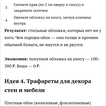
Согните края (по 2 см сверху и снизу) и
3
закрепите скотчем
Оденьте обложку на книгу, загнув клапаны
4
внутрь
Результат:
стильные обложки, которых нет ни у
кого. Чем хороши обои — они толще и прочнее
обычной бумаги, не мнутся и не рвутся.
Экономия:
покупная обложка на книгу — 100–
300 ₽. Ваша — 0 ₽.
Идея 4. Трафареты для декора
стен и мебели
Плотные обои (виниловые, флизелиновые)