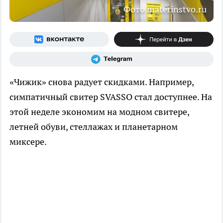
Фото materinstvo.ru
«Чижик» снова радует скидками. Например,
симпатичный свитер SVASSO стал доступнее. На
этой неделе экономим на модном свитере,
летней обуви, стеллажах и планетарном
миксере.