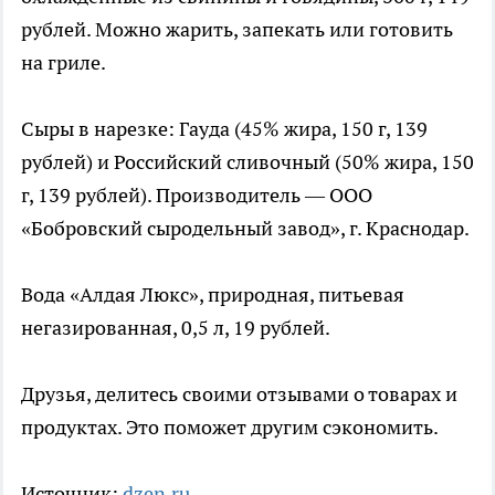
рублей. Можно жарить, запекать или готовить
на гриле.
Сыры в нарезке: Гауда (45% жира, 150 г, 139
рублей) и Российский сливочный (50% жира, 150
г, 139 рублей). Производитель — ООО
«Бобровский сыродельный завод», г. Краснодар.
Вода «Алдая Люкс», природная, питьевая
негазированная, 0,5 л, 19 рублей.
Друзья, делитесь своими отзывами о товарах и
продуктах. Это поможет другим сэкономить.
Источник:
dzen.ru