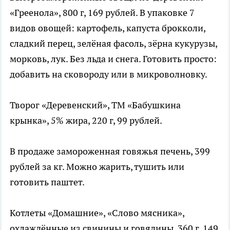
«Греенола», 800 г, 169 рублей. В упаковке 7
видов овощей: картофель, капуста брокколи,
сладкий перец, зелёная фасоль, зёрна кукурузы,
морковь, лук. Без льда и снега. Готовить просто:
добавить на сковороду или в микроволновку.
Творог «Деревенский», ТМ «Бабушкина
крынка», 5% жира, 220 г, 99 рублей.
В продаже замороженная говяжья печень, 399
рублей за кг. Можно жарить, тушить или
готовить паштет.
Котлеты «Домашние», «Слово мясника»,
охлаждённые из свинины и говядины, 360 г, 149