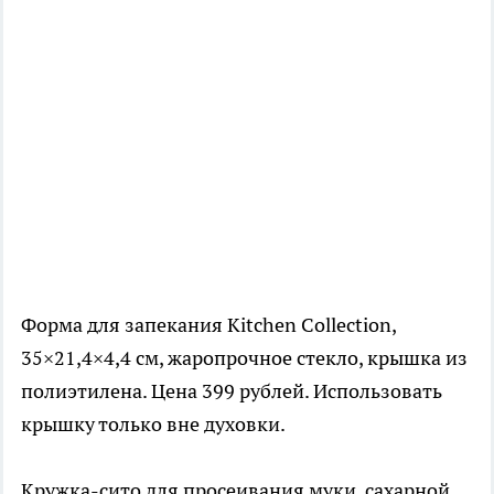
Форма для запекания Kitchen Collection,
35×21,4×4,4 см, жаропрочное стекло, крышка из
полиэтилена. Цена 399 рублей. Использовать
крышку только вне духовки.
Кружка-сито для просеивания муки, сахарной