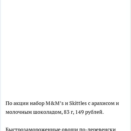
По акции набор M&M’s и Skittles с арахисом и
молочным шоколадом, 83 г, 149 рублей.
Быстрозамороженные овощи по-деревенски