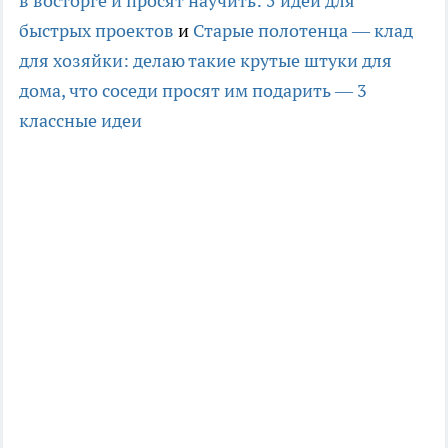
в восторге и просят научить: 5 идей для
быстрых проектов
и
Старые полотенца — клад
для хозяйки: делаю такие крутые штуки для
дома, что соседи просят им подарить — 3
классные идеи