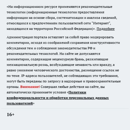
«На информационном ресурсе применяются рекомендательные
технологии (информационные технологии предоставления
информации на основе сбора, систематизации и анализа сведений,
относящихся к предпочтениям пользователей сети "Интернет",
находящихся на территории Российской Федерации)».
Подробнее
Администрация портала оставляет за собой право модерировать
комментарии, исходя из соображений сохранения конструктивности
обсуждения тем и соблюдения законодательства РФ и
рекомендательных технологий. На сайте не допускаются
комментарии, содержащие нецензурную брань, разжигающие
межнациональную рознь, возбуждающие ненависть или вражду, а
равно унижение человеческого достоинства, размещение ссылок не
по теме. IP-адреса пользователей, не соблюдающих эти требования,
могут быть переданы по запросу в надзорные и правоохранительные
органы.
Внимание!
Совершая любые действия на сайте, вы
автоматически принимаете условия «
Политики
конфиденциальности и обработки персональных данных
пользователей
»
16+