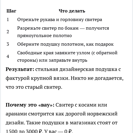
Шаг
Что делать
1
Отрежьте рукава и горловину свитера
Разрежьте свитер по бокам — получится
2
прямоугольное полотно
3
Оберните подушку полотном, как подарок
Свободные края завяжите узлом (с обратной
4
стороны) или заправьте внутрь
Результат:
стильная дизайнерская подушка с
фактурой крупной вязки. Никто не догадается,
что это старый свитер.
Почему это «вау»:
Свитер с косами или
аранами смотрится как дорогой норвежский
дизайн. Такие подушки в магазинах стоят от
1500 до 3000 ₽. У вас — 0 ₽.