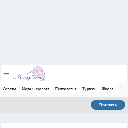
Советы
Мода и красота
Психология
Туризм
Школа
Льго
Принять