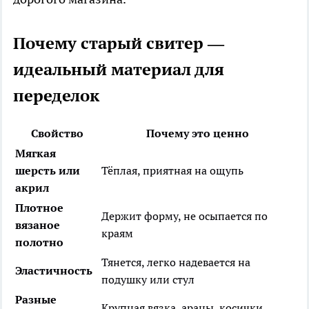
Почему старый свитер —
идеальный материал для
переделок
Свойство
Почему это ценно
Мягкая
шерсть или
Тёплая, приятная на ощупь
акрил
Плотное
Держит форму, не осыпается по
вязаное
краям
полотно
Тянется, легко надевается на
Эластичность
подушку или стул
Разные
Крупная вязка, араны, косички,