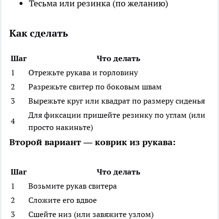
Тесьма или резинка (по желанию)
Как сделать
Шаг
Что делать
1
Отрежьте рукава и горловину
2
Разрежьте свитер по боковым швам
3
Вырежьте круг или квадрат по размеру сиденья
Для фиксации пришейте резинку по углам (или
4
просто накиньте)
Второй вариант — коврик из рукава:
Шаг
Что делать
1
Возьмите рукав свитера
2
Сложите его вдвое
3
Сшейте низ (или завяжите узлом)