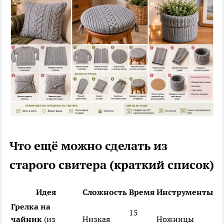
Что ещё можно сделать из
старого свитера (краткий список)
Идея
Сложность
Время
Инструменты
Грелка на
15
чайник
(из
Низкая
Ножницы