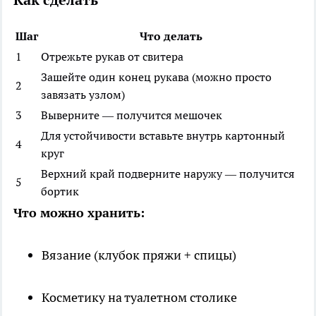
Как сделать
Шаг
Что делать
1
Отрежьте рукав от свитера
Зашейте один конец рукава (можно просто
2
завязать узлом)
3
Выверните — получится мешочек
Для устойчивости вставьте внутрь картонный
4
круг
Верхний край подверните наружу — получится
5
бортик
Что можно хранить:
Вязание (клубок пряжи + спицы)
Косметику на туалетном столике