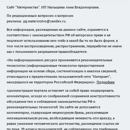
Сайт "Материнство". ИП Малышева Анна Владимировна.
По редакционным вопросам и вопросам
рекламы: pg.materinstvo@yandex.ru.
Вся информация, размещенная на данном сайте, охраняется в
соответствии с законодательством РФ об авторском праве и не
подлежит использованию кем-либо в какой бы то ни было форме, в
том числе воспроизведению, распространению, переработке не иначе
как с письменного разрешения правообладателя.
«На информационном ресурсе применяются рекомендательные
технологии (информационные технологии предоставления
информации на основе сбора, систематизации и анализа сведений,
относящихся к предпочтениям пользователей сети "Интернет",
находящихся на территории Российской Федерации)».
Подробнее
Администрация портала оставляет за собой право модерировать
комментарии, исходя из соображений сохранения конструктивности
обсуждения тем и соблюдения законодательства РФ и
рекомендательных технологий. На сайте не допускаются
комментарии, содержащие нецензурную брань, разжигающие
межнациональную рознь, возбуждающие ненависть или вражду, а
равно унижение человеческого достоинства, размещение ссылок не
по теме. IP-адреса пользователей, не соблюдающих эти требования,