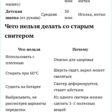
мин
нитки
мышку)
Детская
30
Средняя
Иголка, нитки
шапка
(из рукава)
мин
Чего нельзя делать со старым
свитером
Что нельзя
Почему
Использовать с
Опасно для здоровья
плесенью
Шерсть сядет, акрил может
Стирать при 60°C
сваляться
Свитер деформируется,
Сушить на батарее
станет жёстким
Выбрасывать, не
Из одного свитера можно
рассмотрев варианты
сделать 3–5 полезных
переделки
вещей