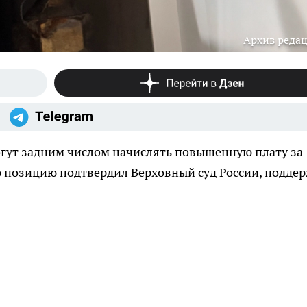
Архив реда
гут задним числом начислять повышенную плату за
ую позицию подтвердил Верховный суд России, подде