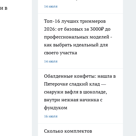
14 июля
и в
Топ-16 лучших триммеров
2026: от базовых за 3000₽ до
профессиональных моделей -
как выбрать идеальный для
своего участка
14 июля
Обалденные конфеты: нашла в
Пятерочке сладкий клад —
снаружи вафля в шоколаде,
внутри нежная начинка с
фундуком
16 июля
Сколько комплектов