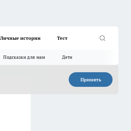
Личные истории
Тест
Подсказки для мам
Дети
Принять