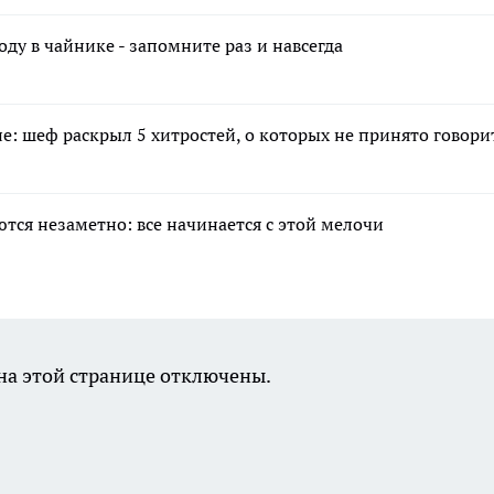
ду в чайнике - запомните раз и навсегда
е: шеф раскрыл 5 хитростей, о которых не принято говори
тся незаметно: все начинается с этой мелочи
а этой странице отключены.