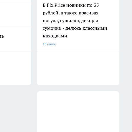
В Fix Price новинки по 35
рублей, а также красивая
посуда, сушилка, декор и
сумочки - делюсь классными
находками
ть
13 июля