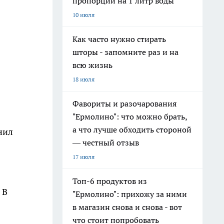
пропорции на 1 литр воды
10 июля
Как часто нужно стирать
шторы - запомните раз и на
всю жизнь
18 июля
Фавориты и разочарования
"Ермолино": что можно брать,
а что лучше обходить стороной
нил
— честный отзыв
17 июля
Топ-6 продуктов из
 В
"Ермолино": прихожу за ними
в магазин снова и снова - вот
что стоит попробовать