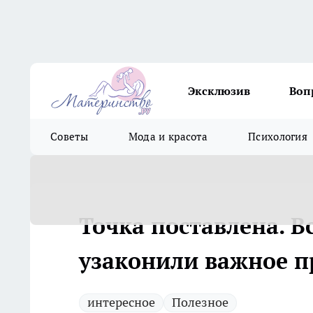
Эксклюзив
Воп
Советы
Мода и красота
Психология
Точка поставлена. Вс
узаконили важное п
интересное
Полезное