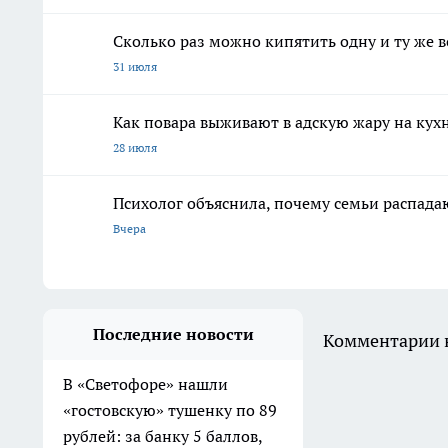
Сколько раз можно кипятить одну и ту же во
31 июля
Как повара выживают в адскую жару на кухн
28 июля
Психолог объяснила, почему семьи распадаю
Вчера
Последние новости
Комментарии н
В «Светофоре» нашли
«гостовскую» тушенку по 89
рублей: за банку 5 баллов,