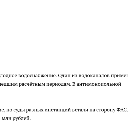
холодное водоснабжение. Один из водоканалов приме
едшим расчётным периодам. В антимонопольной
, но суды разных инстанций встали на сторону ФАС.
 млн рублей.