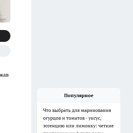
ции
ржав
Популярное
Что выбрать для маринования
огурцов и томатов - уксус,
эссенцию или лимонку: четкие