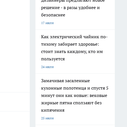
дизайнеры предлагают новое
решение - в разы удобнее и
безопаснее
17 июля
Как электрический чайник по-
тихому забирает здоровье:
стоит знать каждому, кто им
пользуется
24 июля
Замачивая засаленные
кухонные полотенца и спустя 5
минут они как новые: вековые
жирные пятна сползают без
кипячения
25 июля