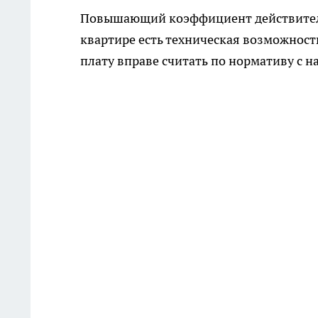
Повышающий коэффициент действительн
квартире есть техническая возможность
плату вправе считать по нормативу с н