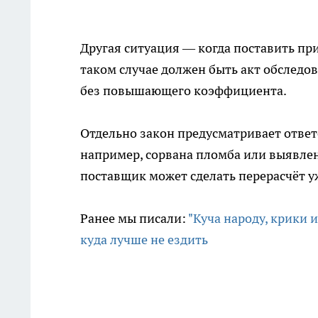
Другая ситуация — когда поставить пр
таком случае должен быть акт обследо
без повышающего коэффициента.
Отдельно закон предусматривает ответс
например, сорвана пломба или выявле
поставщик может сделать перерасчёт 
Ранее мы писали:
"Куча народу, крики 
куда лучше не ездить