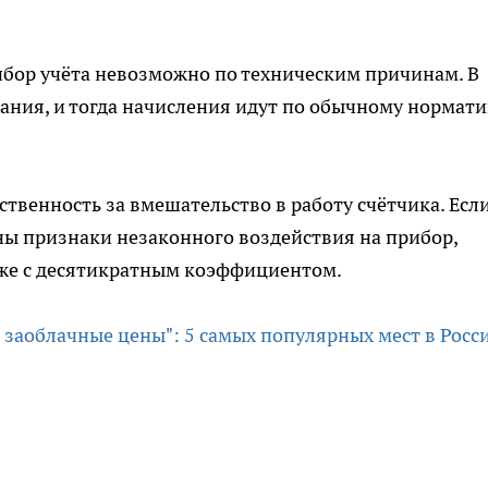
ибор учёта невозможно по техническим причинам. В
вания, и тогда начисления идут по обычному нормати
твенность за вмешательство в работу счётчика. Если
ны признаки незаконного воздействия на прибор,
уже с десятикратным коэффициентом.
и заоблачные цены": 5 самых популярных мест в Росс