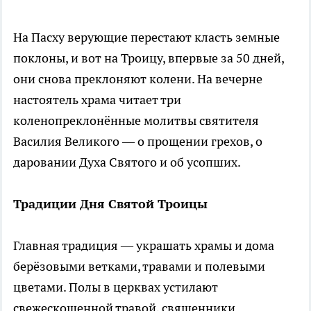
На Пасху верующие перестают класть земные
поклоны, и вот на Троицу, впервые за 50 дней,
они снова преклоняют колени. На вечерне
настоятель храма читает три
коленопреклонённые молитвы святителя
Василия Великого — о прощении грехов, о
даровании Духа Святого и об усопших.
Традиции Дня Святой Троицы
Главная традиция — украшать храмы и дома
берёзовыми ветками, травами и полевыми
цветами. Полы в церквах устилают
свежескошенной травой, священники