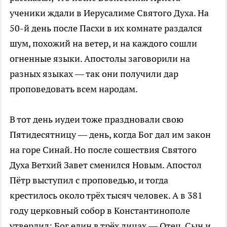
ученики ждали в Иерусалиме Святого Духа. На
50-й день после Пасхи в их комнате раздался
шум, похожий на ветер, и на каждого сошли
огненные языки. Апостолы заговорили на
разных языках — так они получили дар
проповедовать всем народам.
В тот день иудеи тоже праздновали свою
Пятидесятницу — день, когда Бог дал им закон
на горе Синай. Но после сошествия Святого
Духа Ветхий Завет сменился Новым. Апостол
Пётр выступил с проповедью, и тогда
крестилось около трёх тысяч человек. А в 381
году церковный собор в Константинополе
утвердил: Бог един в трёх лицах — Отец, Сын и