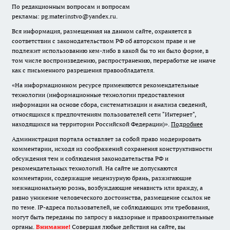
По редакционным вопросам и вопросам
рекламы: pg.materinstvo@yandex.ru.
Вся информация, размещенная на данном сайте, охраняется в
соответствии с законодательством РФ об авторском праве и не
подлежит использованию кем-либо в какой бы то ни было форме, в
том числе воспроизведению, распространению, переработке не иначе
как с письменного разрешения правообладателя.
«На информационном ресурсе применяются рекомендательные
технологии (информационные технологии предоставления
информации на основе сбора, систематизации и анализа сведений,
относящихся к предпочтениям пользователей сети "Интернет",
находящихся на территории Российской Федерации)».
Подробнее
Администрация портала оставляет за собой право модерировать
комментарии, исходя из соображений сохранения конструктивности
обсуждения тем и соблюдения законодательства РФ и
рекомендательных технологий. На сайте не допускаются
комментарии, содержащие нецензурную брань, разжигающие
межнациональную рознь, возбуждающие ненависть или вражду, а
равно унижение человеческого достоинства, размещение ссылок не
по теме. IP-адреса пользователей, не соблюдающих эти требования,
могут быть переданы по запросу в надзорные и правоохранительные
органы.
Внимание!
Совершая любые действия на сайте, вы