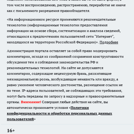
том числе воспроизведению, распространению, переработке не иначе
как с письменного разрешения правообладателя.
«На информационном ресурсе применяются рекомендательные
технологии (информационные технологии предоставления
информации на основе сбора, систематизации и анализа сведений,
относящихся к предпочтениям пользователей сети "Интернет",
находящихся на территории Российской Федерации)».
Подробнее
Администрация портала оставляет за собой право модерировать
комментарии, исходя из соображений сохранения конструктивности
обсуждения тем и соблюдения законодательства РФ и
рекомендательных технологий. На сайте не допускаются
комментарии, содержащие нецензурную брань, разжигающие
межнациональную рознь, возбуждающие ненависть или вражду, а
равно унижение человеческого достоинства, размещение ссылок не
по теме. IP-адреса пользователей, не соблюдающих эти требования,
могут быть переданы по запросу в надзорные и правоохранительные
органы.
Внимание!
Совершая любые действия на сайте, вы
автоматически принимаете условия «
Политики
конфиденциальности и обработки персональных данных
пользователей
»
16+