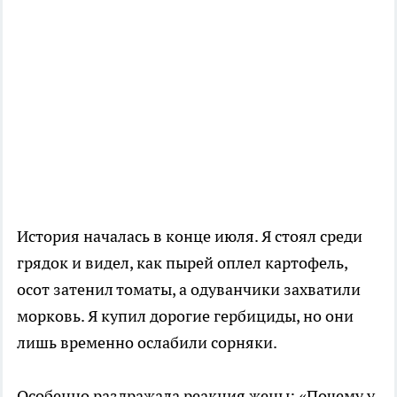
История началась в конце июля. Я стоял среди
грядок и видел, как пырей оплел картофель,
осот затенил томаты, а одуванчики захватили
морковь. Я купил дорогие гербициды, но они
лишь временно ослабили сорняки.
Особенно раздражала реакция жены: «Почему у