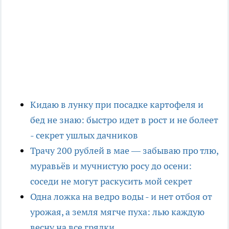
Кидаю в лунку при посадке картофеля и
бед не знаю: быстро идет в рост и не болеет
- секрет ушлых дачников
Трачу 200 рублей в мае — забываю про тлю,
муравьёв и мучнистую росу до осени:
соседи не могут раскусить мой секрет
Одна ложка на ведро воды - и нет отбоя от
урожая, а земля мягче пуха: лью каждую
весну на все грядки