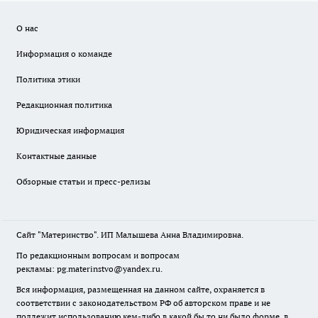
О нас
Информация о команде
Политика этики
Редакционная политика
Юридическая информация
Контактные данные
Обзорные статьи и пресс-релизы
Сайт "Материнство". ИП Малышева Анна Владимировна.
По редакционным вопросам и вопросам
рекламы: pg.materinstvo@yandex.ru.
Вся информация, размещенная на данном сайте, охраняется в
соответствии с законодательством РФ об авторском праве и не
подлежит использованию кем-либо в какой бы то ни было форме, в