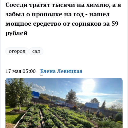
Соседи тратят тысячи на химию, а я
забыл о прополке на год - нашел
мощное средство от сорняков за 59
рублей
огород
сад
17 мая 03:00
Елена Левицкая