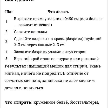
Шаг
Что делать
Вырежьте прямоугольник 40×50 см (или больше
1
— зависит от вещей)
2
Сложите пополам
Сделайте надрезы по краям (бахрома) глубиной
3
2–3 см через каждые 2–3 см
4
Завяжите бахрому узлами с двух сторон
5
Верхний край стяните шнурком или резинкой
Результат:
дышащий мешок для стирки. Ткань
мягкая, ничего не повредит. В отличие от
сетчатых мешков, занавеска не даёт мелким
деталям цепляться.
Что стирать:
кружевное бельё, бюстгальтеры,