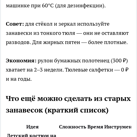
машинке при 60°C (для дезинфекции).
Совет:
для стёкол и зеркал используйте
занавески из тонкого тюля — они не оставляют
разводов. Для жирных пятен — более плотные.
Экономия:
рулон бумажных полотенец (300 ₽)
хватает на 2–3 недели. Тюлевые салфетки — 0 ₽
и на годы.
Что ещё можно сделать из старых
занавесок (краткий список)
Идея
Сложность
Время
Инструмент
Детский костюм на