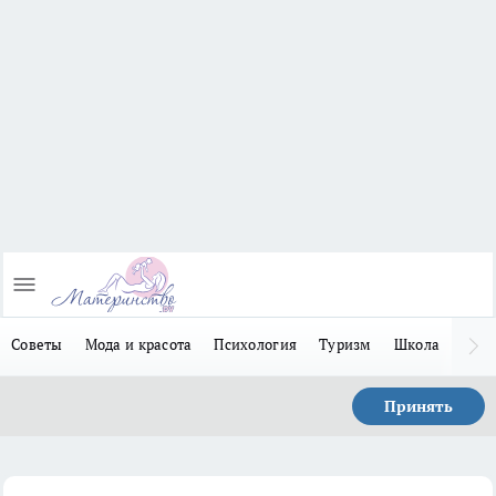
Советы
Мода и красота
Психология
Туризм
Школа
Льго
Принять