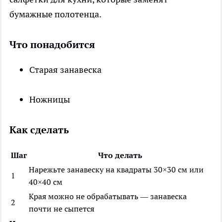
бумажные полотенца.
Что понадобится
Старая занавеска
Ножницы
Как сделать
Шаг
Что делать
Нарежьте занавеску на квадраты 30×30 см или
1
40×40 см
Края можно не обрабатывать — занавеска
2
почти не сыпется