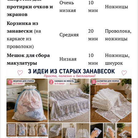
Очень
10
протирки очков и
Ножницы
низкая
мин
экранов
Корзинка из
занавески
(на
20
Проволока,
Средняя
каркасе из
мин
ножницы
проволоки)
Мешок для сбора
10
Ножницы,
Низкая
макулатуры
мин
шнурок