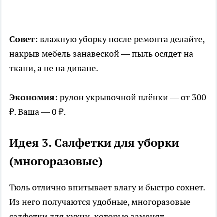
Совет:
влажную уборку после ремонта делайте,
накрыв мебель занавеской — пыль осядет на
ткани, а не на диване.
Экономия:
рулон укрывочной плёнки — от 300
₽. Ваша — 0 ₽.
Идея 3. Салфетки для уборки
(многоразовые)
Тюль отлично впитывает влагу и быстро сохнет.
Из него получаются удобные, многоразовые
салфетки для кухни, которые заменят