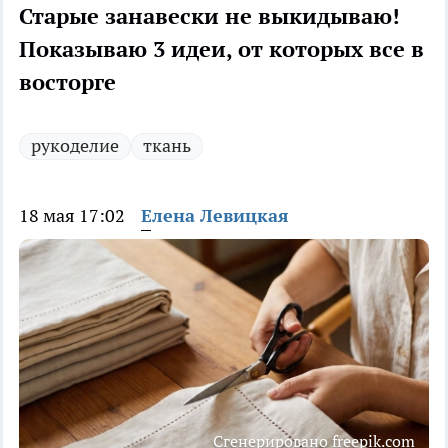
Старые занавески не выкидываю!
Показываю 3 идеи, от которых все в
восторге
рукоделие
ткань
18 мая 17:02
Елена Левицкая
Сгенерировано freepik.com