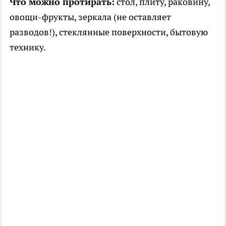
Что можно протирать:
стол, плиту, раковину,
овощи-фрукты, зеркала (не оставляет
разводов!), стеклянные поверхности, бытовую
технику.