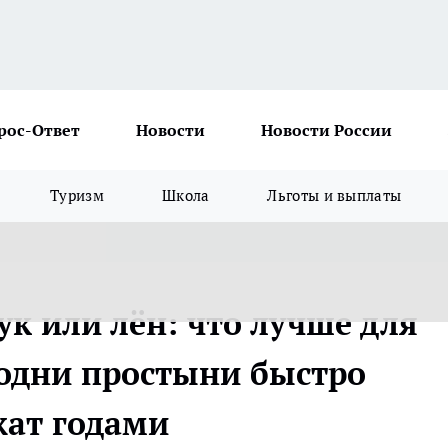
рос-Ответ
Новости
Новости России
Туризм
Школа
Льготы и выплаты
ук или лён: что лучше для
 одни простыни быстро
ужат годами