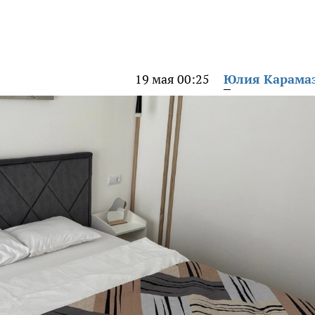
19 мая 00:25
Юлия Карама