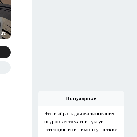
.ru
Популярное
.
Что выбрать для маринования
огурцов и томатов - уксус,
эссенцию или лимонку: четкие