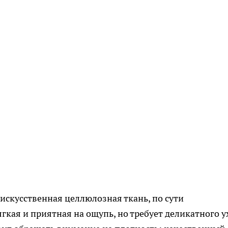
искусственная целлюлозная ткань, по сути
гкая и приятная на ощупь, но требует деликатного у