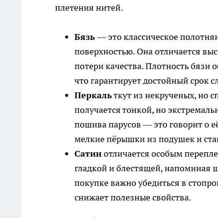
плетения нитей.
Бязь
— это классическое полотнян
поверхностью. Она отличается вы
потери качества. Плотность бязи 
что гарантирует достойный срок с
Перкаль
ткут из некрученых, но с
получается тонкой, но экстремаль
пошива парусов — это говорит о е
мелкие пёрышки из подушек и ста
Сатин
отличается особым перепле
гладкой и блестящей, напоминая ш
покупке важно убедиться в стопр
снижает полезные свойства.