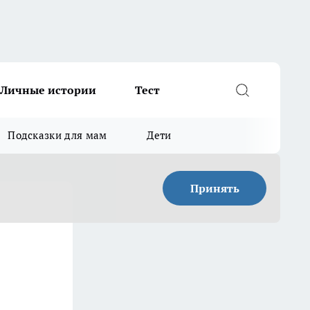
Личные истории
Тест
Подсказки для мам
Дети
Принять