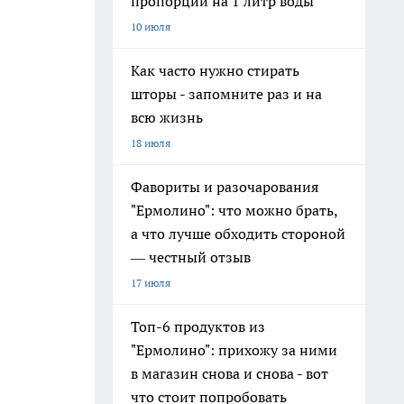
пропорции на 1 литр воды
10 июля
Как часто нужно стирать
шторы - запомните раз и на
всю жизнь
18 июля
Фавориты и разочарования
"Ермолино": что можно брать,
а что лучше обходить стороной
— честный отзыв
17 июля
Топ-6 продуктов из
"Ермолино": прихожу за ними
в магазин снова и снова - вот
что стоит попробовать