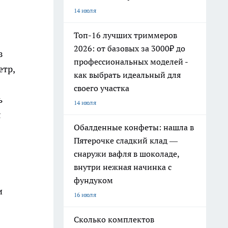
14 июля
Топ-16 лучших триммеров
2026: от базовых за 3000₽ до
з
профессиональных моделей -
етр,
как выбрать идеальный для
своего участка
ь
14 июля
я
Обалденные конфеты: нашла в
Пятерочке сладкий клад —
снаружи вафля в шоколаде,
внутри нежная начинка с
фундуком
и
16 июля
Сколько комплектов