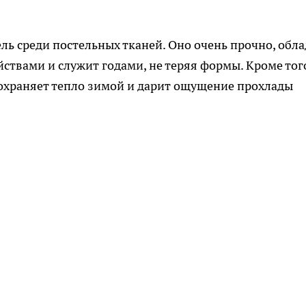
ь среди постельных тканей. Оно очень прочно, обла
твами и служит годами, не теряя формы. Кроме тог
сохраняет тепло зимой и дарит ощущение прохлады