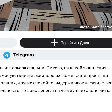
Фото materinstvo
ь интерьера спальни. От того, на какой ткани спит
 самочувствие и даже здоровье кожи. Одни простыни
ьзования, другие спокойно выдерживают десятилетия
льно стоят своих денег, а на чём лучше сэкономить.