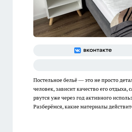
Постельное бельё — это не просто детал
человек, зависит качество его отдыха,
рвутся уже через год активного испол
Разберёмся, какие материалы действите