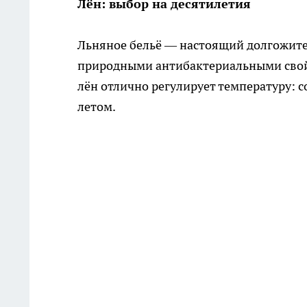
Лён: выбор на десятилетия
Льняное бельё — настоящий долгожител
природными антибактериальными свойс
лён отлично регулирует температуру: 
летом.