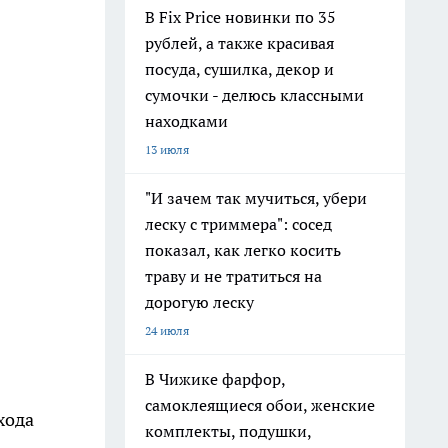
В Fix Price новинки по 35
рублей, а также красивая
посуда, сушилка, декор и
сумочки - делюсь классными
находками
13 июля
"И зачем так мучиться, убери
леску с триммера": сосед
показал, как легко косить
траву и не тратиться на
дорогую леску
24 июля
В Чижике фарфор,
самоклеящиеся обои, женские
хода
комплекты, подушки,