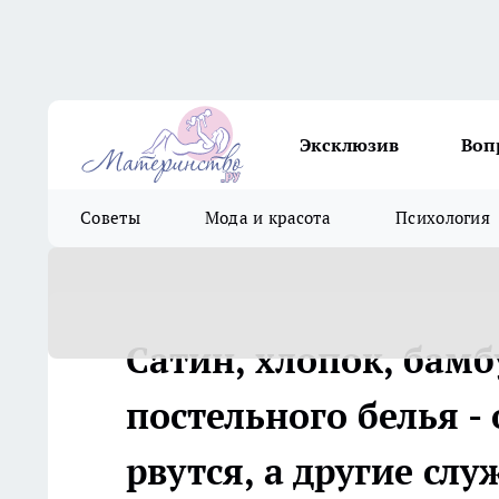
Эксклюзив
Воп
Советы
Мода и красота
Психология
Сатин, хлопок, бамб
постельного белья -
рвутся, а другие сл