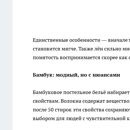
Единственные особенности — вначале т
становится мягче. Также лён сильно мн
помятость воспринимается скорее как с
Бамбук: модный, но с нюансами
Бамбуковое постельное бельё набирае
свойствам. Волокна содержат вещество
после 50 стирок эти свойства сохраняю
выбором для людей с чувствительной к