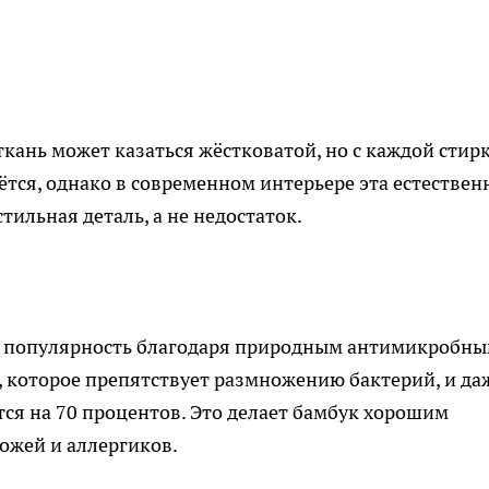
кань может казаться жёстковатой, но с каждой стир
ётся, однако в современном интерьере эта естествен
тильная деталь, а не недостаток.
т популярность благодаря природным антимикробн
, которое препятствует размножению бактерий, и да
тся на 70 процентов. Это делает бамбук хорошим
ожей и аллергиков.