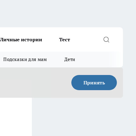
Личные истории
Тест
Подсказки для мам
Дети
Принять