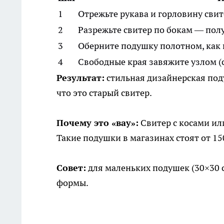
1
Отрежьте рукава и горловину свит
2
Разрежьте свитер по бокам — пол
3
Оберните подушку полотном, как
4
Свободные края завяжите узлом (с
Результат:
стильная дизайнерская поду
что это старый свитер.
Почему это «вау»:
Свитер с косами ил
Такие подушки в магазинах стоят от 1500
Совет:
для маленьких подушек (30×30 с
формы.