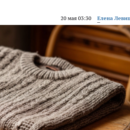
20 мая 03:30
Елена Леви