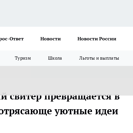
рос-Ответ
Новости
Новости России
Туризм
Школа
Льготы и выплаты
й свитер превращается в
потрясающе уютные идеи