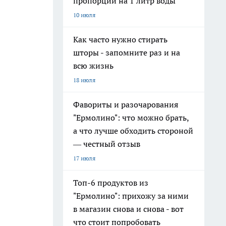
пропорции на 1 литр воды
10 июля
Как часто нужно стирать
шторы - запомните раз и на
всю жизнь
18 июля
Фавориты и разочарования
"Ермолино": что можно брать,
а что лучше обходить стороной
— честный отзыв
17 июля
Топ-6 продуктов из
"Ермолино": прихожу за ними
в магазин снова и снова - вот
что стоит попробовать