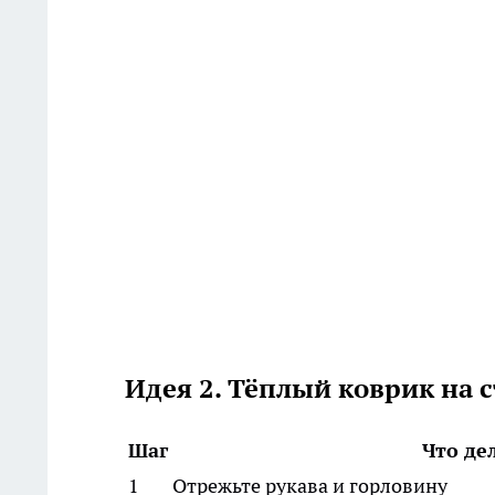
Идея 2. Тёплый коврик на с
Шаг
Что де
1
Отрежьте рукава и горловину