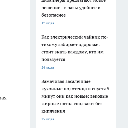
дизайнеры предлагают новое
решение - в разы удобнее и
безопаснее
17 июля
Как электрический чайник по-
тихому забирает здоровье:
стоит знать каждому, кто им
пользуется
24 июля
Замачивая засаленные
кухонные полотенца и спустя 5
минут они как новые: вековые
мая
жирные пятна сползают без
кипячения
25 июля