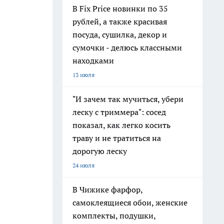
В Fix Price новинки по 35
рублей, а также красивая
посуда, сушилка, декор и
сумочки - делюсь классными
находками
13 июля
"И зачем так мучиться, убери
леску с триммера": сосед
показал, как легко косить
траву и не тратиться на
дорогую леску
24 июля
В Чижике фарфор,
самоклеящиеся обои, женские
комплекты, подушки,