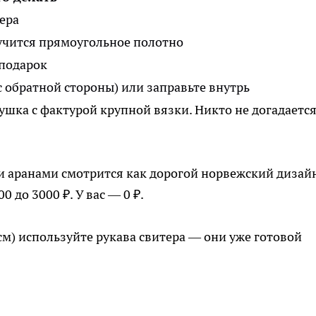
ера
учится прямоугольное полотно
 подарок
 обратной стороны) или заправьте внутрь
шка с фактурой крупной вязки. Никто не догадается
и аранами смотрится как дорогой норвежский дизайн
 до 3000 ₽. У вас — 0 ₽.
м) используйте рукава свитера — они уже готовой