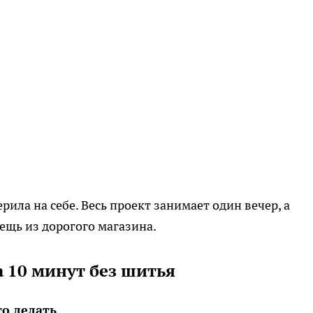
ерила на себе. Весь проект занимает один вечер, а
ещь из дорогого магазина.
а 10 минут без шитья
то делать