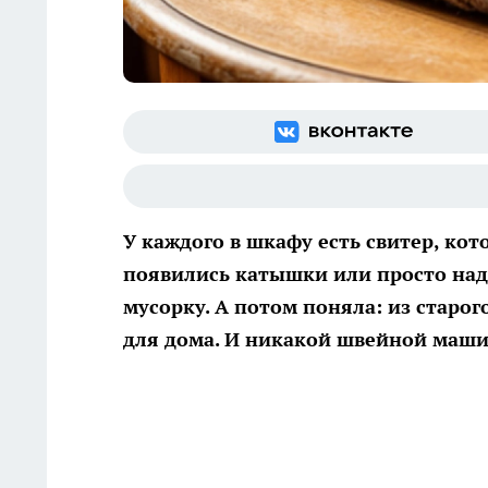
У каждого в шкафу есть свитер, кот
появились катышки или просто надо
мусорку. А потом поняла: из старо
для дома. И никакой швейной маш