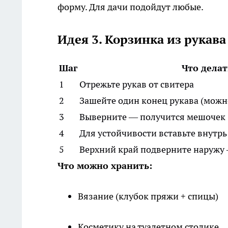
форму. Для дачи подойдут любые.
Идея 3. Корзинка из рукава
Шаг
Что делат
1
Отрежьте рукав от свитера
2
Зашейте один конец рукава (можн
3
Выверните — получится мешочек
4
Для устойчивости вставьте внутр
5
Верхний край подверните наружу
Что можно хранить:
Вязание (клубок пряжи + спицы)
Косметику на туалетном столике