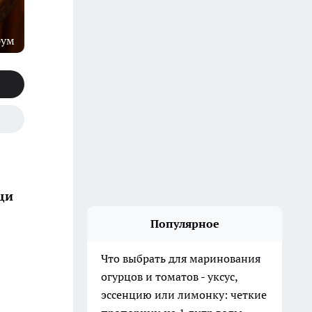
рум
щи
Популярное
Что выбрать для маринования
огурцов и томатов - уксус,
эссенцию или лимонку: четкие