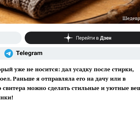
Шедев
орый уже не носится: дал усадку после стирки,
ел. Раньше я отправляла его на дачу или в
го свитера можно сделать стильные и уютные ве
инки!