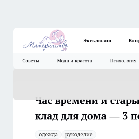
Эксклюзив
Воп
Советы
Мода и красота
Психология
Час времени и стары
клад для дома — 3 
одежда
рукоделие