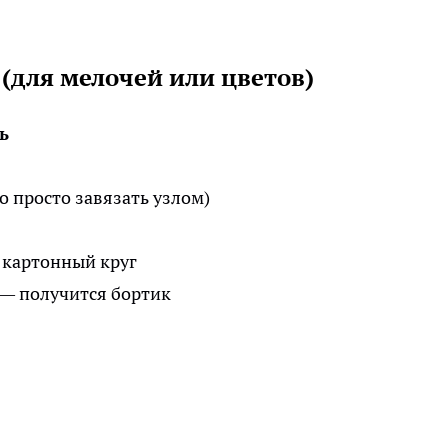
 (для мелочей или цветов)
ь
о просто завязать узлом)
ь картонный круг
 — получится бортик