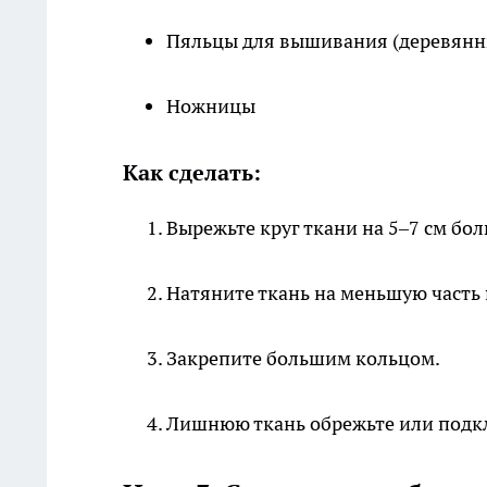
Пяльцы для вышивания (деревянны
Ножницы
Как сделать:
Вырежьте круг ткани на 5–7 см бо
Натяните ткань на меньшую часть 
Закрепите большим кольцом.
Лишнюю ткань обрежьте или подкл