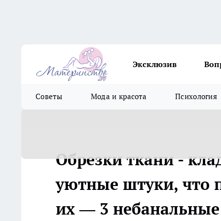
Эксклюзив
Воп
Советы
Мода и красота
Психология
Обрезки ткани - кла
уютные штуки, что 
их — 3 небанальные