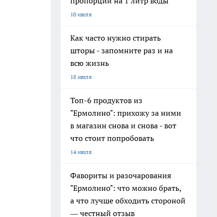
пропорции на 1 литр воды
10 июля
Как часто нужно стирать
шторы - запомните раз и на
всю жизнь
18 июля
Топ-6 продуктов из
"Ермолино": прихожу за ними
в магазин снова и снова - вот
что стоит попробовать
14 июля
Фавориты и разочарования
"Ермолино": что можно брать,
а что лучше обходить стороной
— честный отзыв