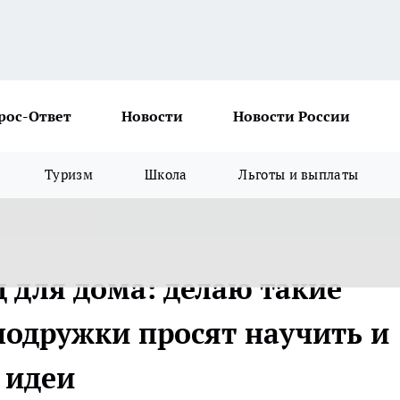
рос-Ответ
Новости
Новости России
Туризм
Школа
Льготы и выплаты
д для дома: делаю такие
подружки просят научить и
 идеи