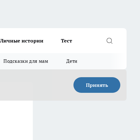
Личные истории
Тест
Подсказки для мам
Дети
Принять