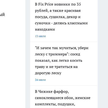
В Fix Price новинки по 35
рублей, а также красивая
рый
посуда, сушилка, декор и
сумочки - делюсь классными
находками
13 июля
"И зачем так мучиться, убери
леску с триммера": сосед
показал, как легко косить
траву и не тратиться на
дорогую леску
24 июля
В Чижике фарфор,
самоклеящиеся обои, женские
комплекты, подушки,