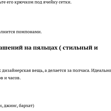
те его крючком под ячейку сетки.
полнится помпонами.
рашений на пяльцах ( стильный и
 дизайнерская вещь, а делается за полчаса. Идеальн
в и часов.
, джинс, бархат)