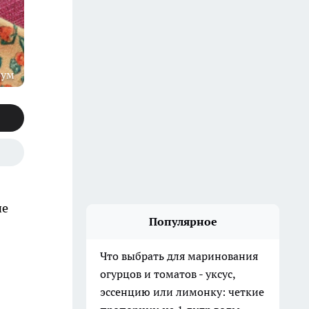
рум
не
Популярное
Что выбрать для маринования
огурцов и томатов - уксус,
эссенцию или лимонку: четкие