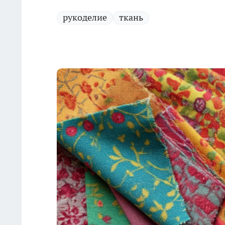
рукоделие
ткань