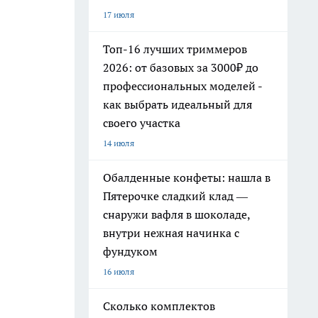
17 июля
Топ-16 лучших триммеров
2026: от базовых за 3000₽ до
профессиональных моделей -
как выбрать идеальный для
своего участка
14 июля
Обалденные конфеты: нашла в
Пятерочке сладкий клад —
снаружи вафля в шоколаде,
внутри нежная начинка с
фундуком
16 июля
Сколько комплектов