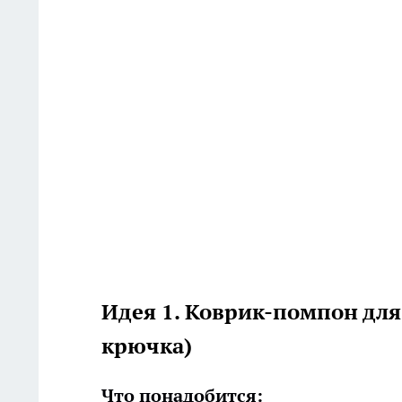
Идея 1. Коврик-помпон для
крючка)
Что понадобится: