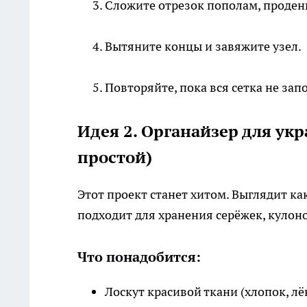
Сложите отрезок пополам, продень
Вытяните концы и завяжите узел.
Повторяйте, пока вся сетка не за
Идея 2. Органайзер для ук
простой)
Этот проект станет хитом. Выглядит как
подходит для хранения серёжек, кулоно
Что понадобится:
Лоскут красивой ткани (хлопок, лён