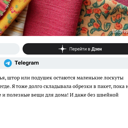
Шедев
ья, штор или подушек остаются маленькие лоскуты
егде. Я тоже долго складывала обрезки в пакет, пока 
е и полезные вещи для дома! И даже без швейной