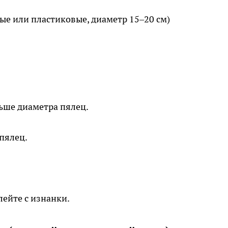
е или пластиковые, диаметр 15–20 см)
льше диаметра пялец.
пялец.
ейте с изнанки.