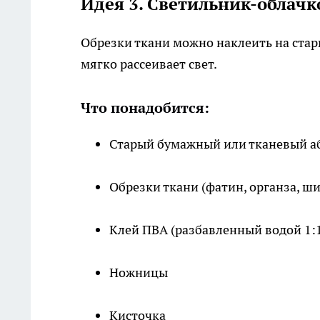
Идея 3. Светильник-облачк
Обрезки ткани можно наклеить на ста
мягко рассеивает свет.
Что понадобится:
Старый бумажный или тканевый а
Обрезки ткани (фатин, органза, ш
Клей ПВА (разбавленный водой 1:
Ножницы
Кисточка