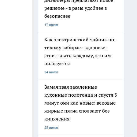
дизайнеры предлагают новое
решение - в разы удобнее и
безопаснее
17 июля
Как электрический чайник по-
тихому забирает здоровье:
стоит знать каждому, кто им
пользуется
24 июля
Замачивая засаленные
кухонные полотенца и спустя 5
минут они как новые: вековые
жирные пятна сползают без
кипячения
25 июля