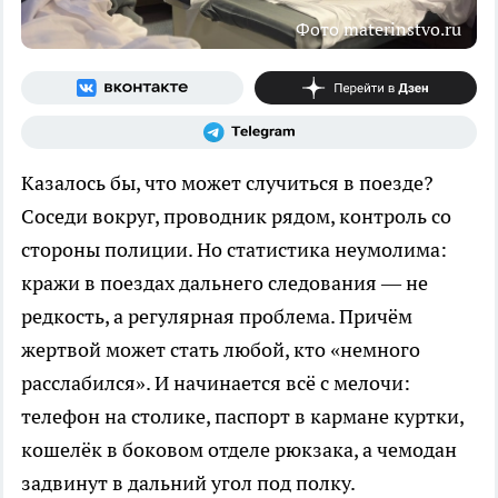
Фото materinstvo.ru
Казалось бы, что может случиться в поезде?
Соседи вокруг, проводник рядом, контроль со
стороны полиции. Но статистика неумолима:
кражи в поездах дальнего следования — не
редкость, а регулярная проблема. Причём
жертвой может стать любой, кто «немного
расслабился». И начинается всё с мелочи:
телефон на столике, паспорт в кармане куртки,
кошелёк в боковом отделе рюкзака, а чемодан
задвинут в дальний угол под полку.