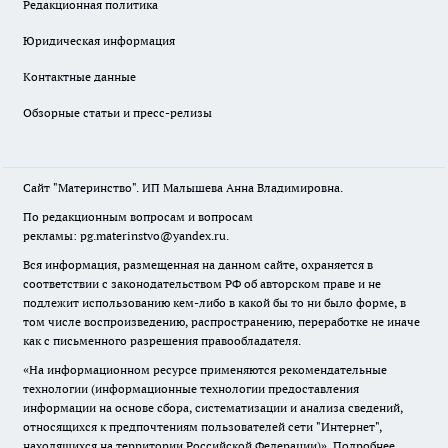
Редакционная политика
Юридическая информация
Контактные данные
Обзорные статьи и пресс-релизы
Сайт "Материнство". ИП Малышева Анна Владимировна.
По редакционным вопросам и вопросам
рекламы: pg.materinstvo@yandex.ru.
Вся информация, размещенная на данном сайте, охраняется в
соответствии с законодательством РФ об авторском праве и не
подлежит использованию кем-либо в какой бы то ни было форме, в
том числе воспроизведению, распространению, переработке не иначе
как с письменного разрешения правообладателя.
«На информационном ресурсе применяются рекомендательные
технологии (информационные технологии предоставления
информации на основе сбора, систематизации и анализа сведений,
относящихся к предпочтениям пользователей сети "Интернет",
находящихся на территории Российской Федерации)».
Подробнее