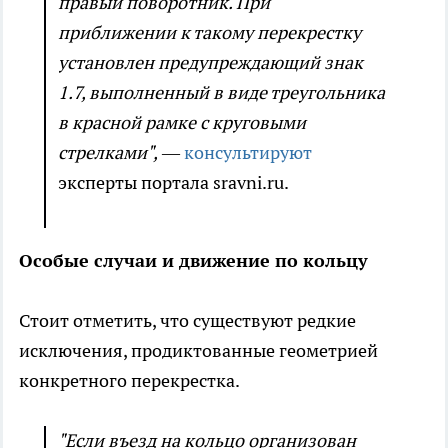
правый поворотник. При
приближении к такому перекрестку
установлен предупреждающий знак
1.7, выполненный в виде треугольника
в красной рамке с круговыми
стрелками",
—
консультируют
эксперты портала sravni.ru.
Особые случаи и движение по кольцу
Стоит отметить, что существуют редкие
исключения, продиктованные геометрией
конкретного перекрестка.
"Если въезд на кольцо организован