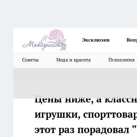
Эксклюзив
Воп
Советы
Мода и красота
Психология
Цены ниже, а класс
игрушки, спорттовар
этот раз порадовал