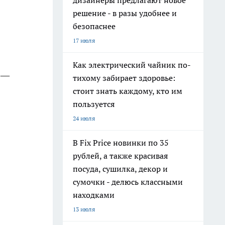
дизайнеры предлагают новое
решение - в разы удобнее и
безопаснее
17 июля
Как электрический чайник по-
) —
тихому забирает здоровье:
стоит знать каждому, кто им
пользуется
24 июля
В Fix Price новинки по 35
рублей, а также красивая
посуда, сушилка, декор и
сумочки - делюсь классными
находками
13 июля