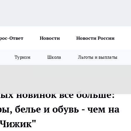
рос-Ответ
Новости
Новости России
Туризм
Школа
Льготы и выплаты
ных новинок все больше:
ы, белье и обувь - чем на
 "Чижик"