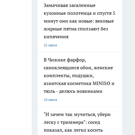
Замачивая засаленные
кухонные полотенца и спустя 5
минут они как новые: вековые
жирные пятна сползают без
кипячения
25 июля
В Чижике фарфор,
самоклеящиеся обои, женские
комплекты, подушки,
азиатская косметика MINISO и
тюль - делюсь новинками
10 июля
"И зачем так мучиться, убери
леску с триммера": сосед
показал, как легко косить