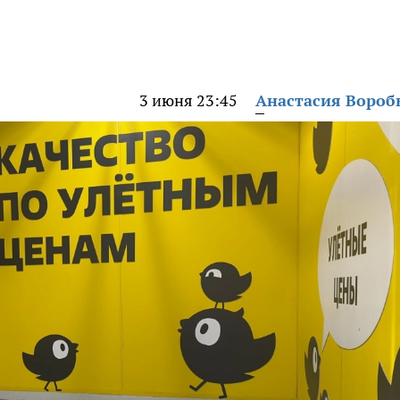
3 июня 23:45
Анастасия Вороб