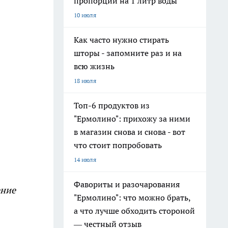
пропорции на 1 литр воды
10 июля
Как часто нужно стирать
шторы - запомните раз и на
всю жизнь
18 июля
Топ-6 продуктов из
"Ермолино": прихожу за ними
в магазин снова и снова - вот
что стоит попробовать
14 июля
Фавориты и разочарования
ение
"Ермолино": что можно брать,
а что лучше обходить стороной
— честный отзыв