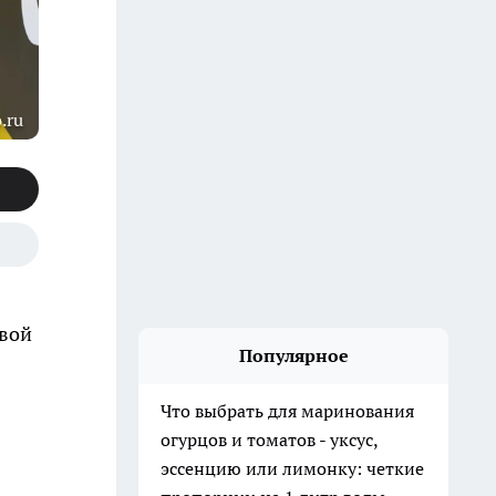
.ru
овой
Популярное
Что выбрать для маринования
огурцов и томатов - уксус,
эссенцию или лимонку: четкие