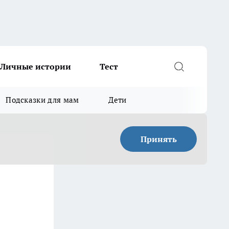
Личные истории
Тест
Подсказки для мам
Дети
Принять