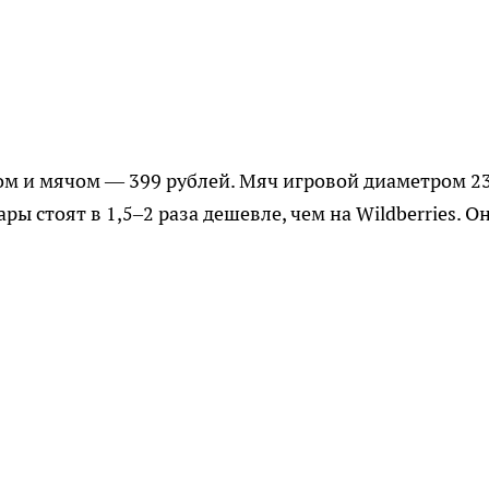
ном и мячом — 399 рублей. Мяч игровой диаметром 2
ры стоят в 1,5–2 раза дешевле, чем на Wildberries. О