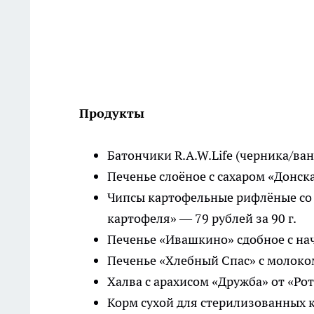
Продукты
Батончики R.A.W.Life (черника/ван
Печенье слоёное с сахаром «Донска
Чипсы картофельные рифлёные со 
картофеля» — 79 рублей за 90 г.
Печенье «Ивашкино» сдобное с нач
Печенье «Хлебный Спас» с молоком
Халва с арахисом «Дружба» от «Рот
Корм сухой для стерилизованных ко