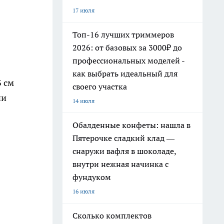
17 июля
Топ-16 лучших триммеров
2026: от базовых за 3000₽ до
профессиональных моделей -
как выбрать идеальный для
3 см
своего участка
ни
14 июля
Обалденные конфеты: нашла в
Пятерочке сладкий клад —
снаружи вафля в шоколаде,
внутри нежная начинка с
фундуком
16 июля
Сколько комплектов