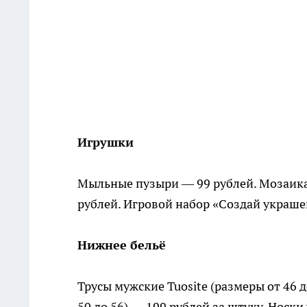
Игрушки
Мыльные пузыри — 99 рублей. Мозаика 
рублей. Игровой набор «Создай украше
Нижнее бельё
Трусы мужские Tuosite (размеры от 46 д
50 до 56) — 199 рублей за штуку. Носк