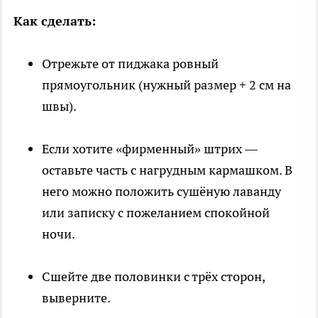
Как сделать:
Отрежьте от пиджака ровный
прямоугольник (нужный размер + 2 см на
швы).
Если хотите «фирменный» штрих —
оставьте часть с нагрудным кармашком. В
него можно положить сушёную лаванду
или записку с пожеланием спокойной
ночи.
Сшейте две половинки с трёх сторон,
выверните.