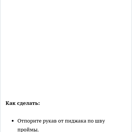
Как сделать:
Отпорите рукав от пиджака по шву
проймы.