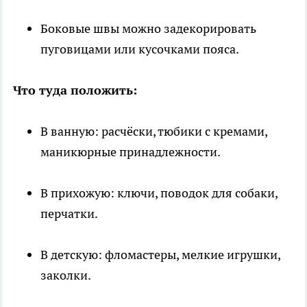
Боковые швы можно задекорировать
пуговицами или кусочками пояса.
Что туда положить:
В ванную: расчёски, тюбики с кремами,
маникюрные принадлежности.
В прихожую: ключи, поводок для собаки,
перчатки.
В детскую: фломастеры, мелкие игрушки,
заколки.