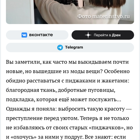
Фото materinstvo.ru
Вы заметили, как часто мы выкидываем почти
новые, но вышедшие из моды вещи? Особенно
обидно расставаться с пиджаками и жакетами:
благородная ткань, добротные пуговицы,
подкладка, которая ещё может послужить...
Однажды я поняла: выбросить такую красоту —
преступление перед уютом. Теперь я не только
не избавляюсь от своих старых «пиджачков», но
и «охочусь» за ними у подруг. Все знают: если