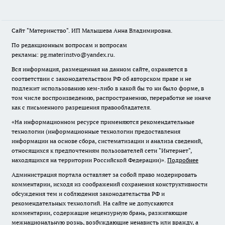
Сайт "Материнство". ИП Малышева Анна Владимировна.
По редакционным вопросам и вопросам
рекламы: pg.materinstvo@yandex.ru.
Вся информация, размещенная на данном сайте, охраняется в
соответствии с законодательством РФ об авторском праве и не
подлежит использованию кем-либо в какой бы то ни было форме, в
том числе воспроизведению, распространению, переработке не иначе
как с письменного разрешения правообладателя.
«На информационном ресурсе применяются рекомендательные
технологии (информационные технологии предоставления
информации на основе сбора, систематизации и анализа сведений,
относящихся к предпочтениям пользователей сети "Интернет",
находящихся на территории Российской Федерации)».
Подробнее
Администрация портала оставляет за собой право модерировать
комментарии, исходя из соображений сохранения конструктивности
обсуждения тем и соблюдения законодательства РФ и
рекомендательных технологий. На сайте не допускаются
комментарии, содержащие нецензурную брань, разжигающие
межнациональную рознь, возбуждающие ненависть или вражду, а