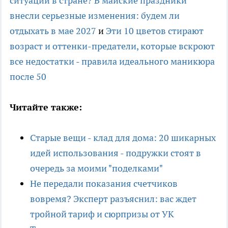
ситуации в стране? В майские праздники
внесли серьезные изменения: будем ли
отдыхать в мае 2027
и
Эти 10 цветов стирают
возраст и оттенки-предатели, которые вскроют
все недостатки - правила идеального маникюра
после 50
Читайте также:
Старые вещи - клад для дома: 20 шикарных
идей использования - подружки стоят в
очередь за моими "поделками"
Не передали показания счетчиков
вовремя? Эксперт разъяснил: вас ждет
тройной тариф и сюрпризы от УК