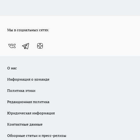
Мы в социальных сетях
О нас
Информация о команде
Политика этики
Редакционная политика
Юридическая информация
Контактные данные
Обзорные статьи и пресс-релизы