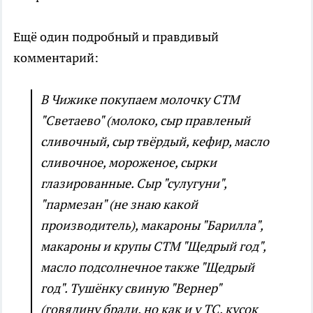
Ещё один подробный и правдивый
комментарий:
В Чижике покупаем молочку СТМ
"Светаево" (молоко, сыр правленый
сливочный, сыр твёрдый, кефир, масло
сливочное, мороженое, сырки
глазированные. Сыр "сулугуни",
"пармезан" (не знаю какой
производитель), макароны "Барилла",
макароны и крупы СТМ "Щедрый год",
масло подсолнечное также "Щедрый
год". Тушёнку свиную "Вернер"
(говядину брали, но как и у ТС, кусок