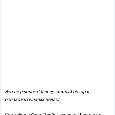
Это не реклама! Я веду личный обзор в
ознакомительных целях!
Светофор и Фикс Прайс уступают Чижику по