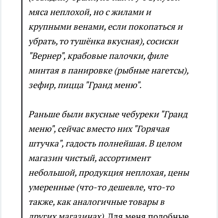
мяса неплохой, но с жилами и
крупными венами, если покопаться и
убрать, то тушёнка вкусная), сосиски
"Вернер", крабовые палочки, филе
минтая в панировке (рыбные нагетсы),
зефир, пицца "Гранд меню".
Раньше были вкусные чебуреки "Гранд
меню", сейчас вместо них "Горячая
штучка", гадость полнейшая. В целом
магазин чистый, ассортимент
небольшой, продукция неплохая, цены
умеренные (что-то дешевле, что-то
также, как аналогичные товары в
других магазинах).
Для меня подобные