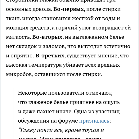
основных довода.
Во-первых
, после стирки
ткань иногда становится жесткой от воды и
моющих средств, а горячий утюг возвращает ей
мягкость.
Во-вторых
, на выглаженном белье
нет складок и заломов, что выглядит эстетично
и опрятно.
В-третьих
, существует мнение, что
высокая температура убивает всех вредных
микробов, оставшихся после стирки.
Некоторые пользователи отмечают,
что глаженое белье приятнее на ощупь
и даже пахнет иначе. Одна из участниц
обсуждения на форуме
призналась
:
"Глажу почти все, кроме трусов и