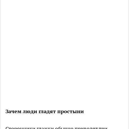
Зачем люди гладят простыни
Сторонники глажки обычно приводят три