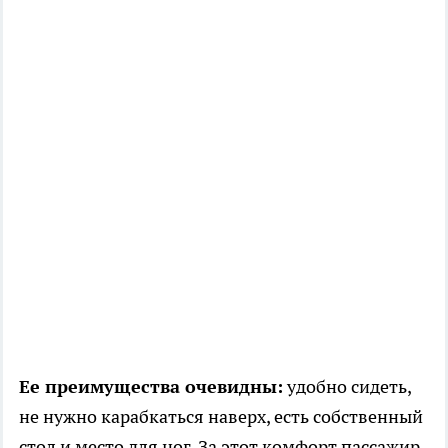
Ее преимущества очевидны:
удобно сидеть,
не нужно карабкаться наверх, есть собственный
стол и место для ног. За этот комфорт пассажир