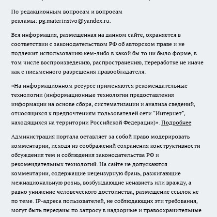
По редакционным вопросам и вопросам
рекламы: pg.materinstvo@yandex.ru.
Вся информация, размещенная на данном сайте, охраняется в
соответствии с законодательством РФ об авторском праве и не
подлежит использованию кем-либо в какой бы то ни было форме, в
том числе воспроизведению, распространению, переработке не иначе
как с письменного разрешения правообладателя.
«На информационном ресурсе применяются рекомендательные
технологии (информационные технологии предоставления
информации на основе сбора, систематизации и анализа сведений,
относящихся к предпочтениям пользователей сети "Интернет",
находящихся на территории Российской Федерации)».
Подробнее
Администрация портала оставляет за собой право модерировать
комментарии, исходя из соображений сохранения конструктивности
обсуждения тем и соблюдения законодательства РФ и
рекомендательных технологий. На сайте не допускаются
комментарии, содержащие нецензурную брань, разжигающие
межнациональную рознь, возбуждающие ненависть или вражду, а
равно унижение человеческого достоинства, размещение ссылок не
по теме. IP-адреса пользователей, не соблюдающих эти требования,
могут быть переданы по запросу в надзорные и правоохранительные