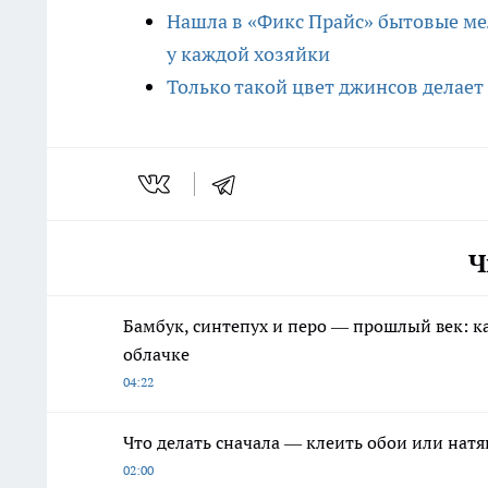
Нашла в «Фикс Прайс» бытовые ме
у каждой хозяйки
Только такой цвет джинсов делает 
Ч
Бамбук, синтепух и перо — прошлый век: к
облачке
04:22
Что делать сначала — клеить обои или нат
02:00