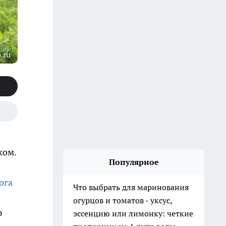
.ru
ком.
Популярное
ога
Что выбрать для маринования
огурцов и томатов - уксус,
ю
эссенцию или лимонку: четкие