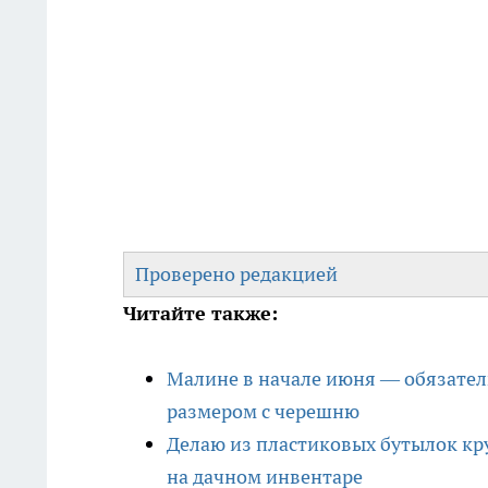
Проверено редакцией
Читайте также:
Малине в начале июня — обязатель
размером с черешню
Делаю из пластиковых бутылок кру
на дачном инвентаре