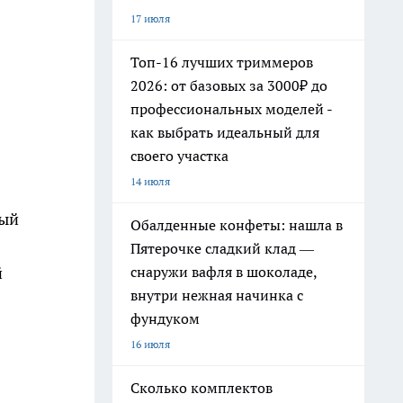
17 июля
Топ-16 лучших триммеров
2026: от базовых за 3000₽ до
профессиональных моделей -
как выбрать идеальный для
своего участка
14 июля
ный
Обалденные конфеты: нашла в
Пятерочке сладкий клад —
снаружи вафля в шоколаде,
й
внутри нежная начинка с
фундуком
16 июля
Сколько комплектов