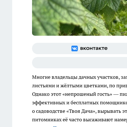
Многие владельцы дачных участков, за
листьями и жёлтыми цветками, по прив
Однако этот «непрошеный гость» — пи
эффективных и бесплатных помощников
о садоводстве «Твоя Дача», вырывать 
питомниках её часто высаживают наме