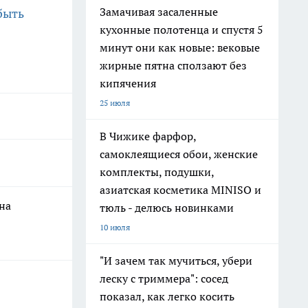
Замачивая засаленные
быть
кухонные полотенца и спустя 5
минут они как новые: вековые
жирные пятна сползают без
кипячения
25 июля
В Чижике фарфор,
самоклеящиеся обои, женские
комплекты, подушки,
азиатская косметика MINISO и
на
тюль - делюсь новинками
10 июля
"И зачем так мучиться, убери
леску с триммера": сосед
показал, как легко косить