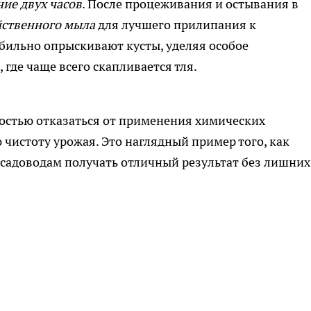
ние двух часов
. После процеживания и остывания в
йственного мыла
для лучшего прилипания к
бильно опрыскивают кусты, уделяя особое
где чаще всего скапливается тля.
стью отказаться от применения химических
 чистоту урожая. Это наглядный пример того, как
садоводам получать отличный результат без лишних