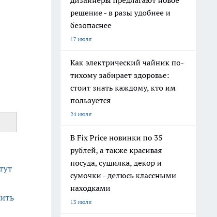
дизайнеры предлагают новое
решение - в разы удобнее и
безопаснее
17 июля
Как электрический чайник по-
тихому забирает здоровье:
стоит знать каждому, кто им
пользуется
24 июля
В Fix Price новинки по 35
рублей, а также красивая
посуда, сушилка, декор и
тут
сумочки - делюсь классными
находками
мить
13 июля