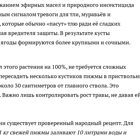
жанием эфирных масел и природного инсектицида
ным сигналом тревоги для тли, муравьёв и
которые обычно «пасут» тлю ради её сладких
ая вредителя защиты. В результате кусты
 ягоды формируются более крупными и сочными.
 этого растения на 100%, не требуется сложных
 пересадить несколько кустиков пижмы в пристволь
оло 30 сантиметров от главного ствола. Это
 Важно лишь контролировать рост травы, не давая е
ни существует проверенный народный рецепт. Для
1 кг свежей пижмы заливают 10 литрами воды и