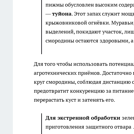
пижмы обусловлен высоким содер
—
туйона
. Этот запах служит мощ
крыжовниковой огнёвки. Муравьи, 
выделений, покидают участок, лиш
смородины остаются здоровыми, а
Для того чтобы использовать потенциал
агротехнических приёмов. Достаточно
круг смородины, соблюдая дистанцию ок
предотвратит конкуренцию за питание.
перерастать куст и затенять его.
Для экстренной обработки
зеле
приготовления защитного отвара