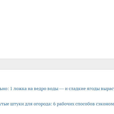
но: 1 ложка на ведро воды — и сладкие ягоды вырас
тые штуки для огорода: 6 рабочих способов сэконо