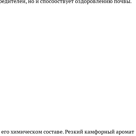
редителей, но и способствует оздоровлению почвы.
в его химическом составе. Резкий камфорный аромат