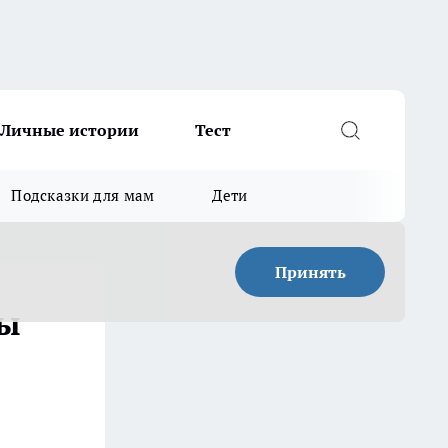
Личные истории
Тест
Подсказки для мам
Дети
Принять
ны