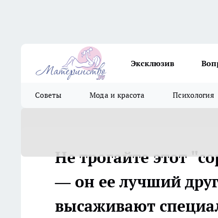
Эксклюзив
Воп
Советы
Мода и красота
Психология
Не трогайте этот "с
— он ее лучший дру
высаживают специа