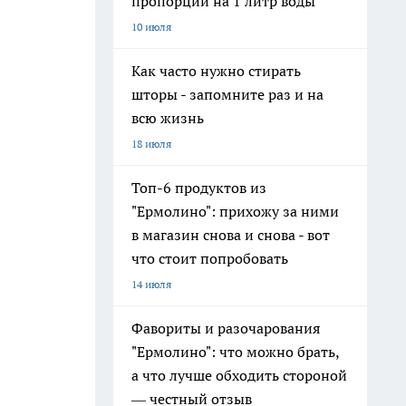
пропорции на 1 литр воды
10 июля
Как часто нужно стирать
шторы - запомните раз и на
всю жизнь
18 июля
Топ-6 продуктов из
"Ермолино": прихожу за ними
в магазин снова и снова - вот
что стоит попробовать
14 июля
Фавориты и разочарования
"Ермолино": что можно брать,
а что лучше обходить стороной
— честный отзыв