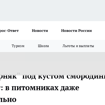
рос-Ответ
Новости
Новости России
Туризм
Школа
Льготы и выплаты
орняк" под кустом смороди
г: в питомниках даже
льно