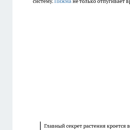
систему.
Пижма
не только отпугивает в
Главный секрет растения кроется 