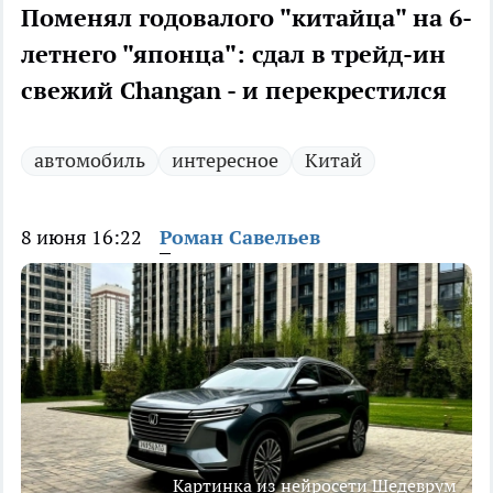
Поменял годовалого "китайца" на 6-
летнего "японца": сдал в трейд-ин
свежий Changan - и перекрестился
автомобиль
интересное
Китай
8 июня 16:22
Роман Савельев
Картинка из нейросети Шедеврум