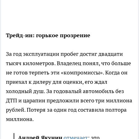
Трейд-ин: горькое прозрение
За год эксплуатации пробег достиг двадцати
тысяч километров. Владелец понял, что больше
не готов терпеть эти «компромиссы». Когда он
приехал к дилеру для оценки, его ждал
холодный душ. За годовалый автомобиль без
ДТП и царапин предложили всего три миллиона
рублей. Потеря за один год составила полтора
миллиона.
Андрей Якунин
отмечает
: это