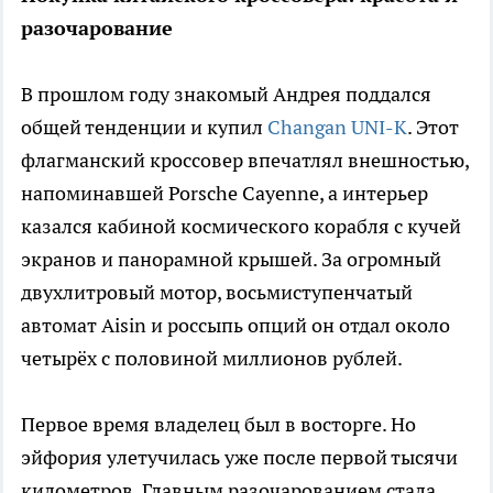
разочарование
В прошлом году знакомый Андрея поддался
общей тенденции и купил
Changan UNI-K
. Этот
флагманский кроссовер впечатлял внешностью,
напоминавшей Porsche Cayenne, а интерьер
казался кабиной космического корабля с кучей
экранов и панорамной крышей. За огромный
двухлитровый мотор, восьмиступенчатый
автомат Aisin и россыпь опций он отдал около
четырёх с половиной миллионов рублей.
Первое время владелец был в восторге. Но
эйфория улетучилась уже после первой тысячи
километров. Главным разочарованием стала