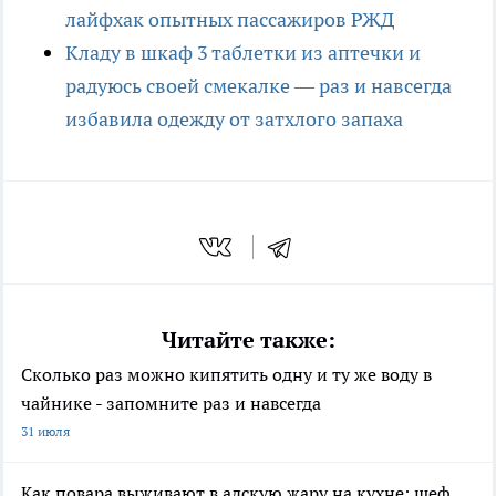
лайфхак опытных пассажиров РЖД
Кладу в шкаф 3 таблетки из аптечки и
радуюсь своей смекалке — раз и навсегда
избавила одежду от затхлого запаха
Читайте также:
Сколько раз можно кипятить одну и ту же воду в
чайнике - запомните раз и навсегда
31 июля
Как повара выживают в адскую жару на кухне: шеф