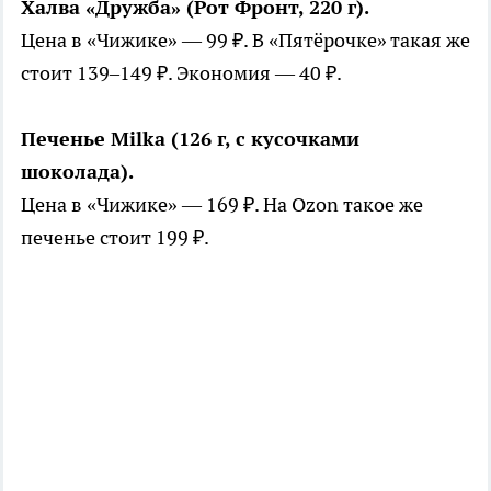
Халва «Дружба» (Рот Фронт, 220 г).
Цена в «Чижике» — 99 ₽. В «Пятёрочке» такая же
стоит 139–149 ₽. Экономия — 40 ₽.
Печенье Milka (126 г, с кусочками
шоколада).
Цена в «Чижике» — 169 ₽. На Ozon такое же
печенье стоит 199 ₽.