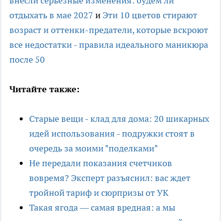
внесли серьезные изменения: будем ли
отдыхать в мае 2027
и
Эти 10 цветов стирают
возраст и оттенки-предатели, которые вскроют
все недостатки - правила идеального маникюра
после 50
Читайте также:
Старые вещи - клад для дома: 20 шикарных
идей использования - подружки стоят в
очередь за моими "поделками"
Не передали показания счетчиков
вовремя? Эксперт разъяснил: вас ждет
тройной тариф и сюрпризы от УК
Такая ягода — самая вредная: а мы