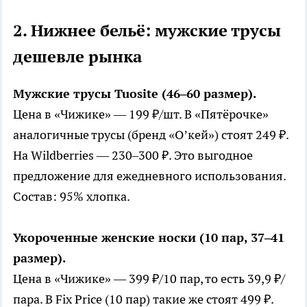
2. Нижнее бельё: мужские трусы
дешевле рынка
Мужские трусы Tuosite (46–60 размер).
Цена в «Чижике» — 199 ₽/шт. В «Пятёрочке»
аналогичные трусы (бренд «О’кей») стоят 249 ₽.
На Wildberries — 230–300 ₽. Это выгодное
предложение для ежедневного использования.
Состав: 95% хлопка.
Укороченные женские носки (10 пар, 37–41
размер).
Цена в «Чижике» — 399 ₽/10 пар, то есть 39,9 ₽/
пара. В Fix Price (10 пар) такие же стоят 499 ₽.