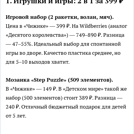
1. Игрушки и игры: 2 в 1 за 399 ₽
Игровой набор (2 ракетки, волан, мяч).
Цена в «Чижике» — 399 ₽. На Wildberries (аналог
«Десятого королевства») — 749–890 ₽. Разница
— 47–55%. Идеальный выбор для спонтанной
игры во дворе. Качество пластика среднее, но
для 5–10 выходов хватит.
Мозаика «Step Puzzle» (509 элементов).
В «Чижике» — 149 ₽. В «Детском мире» такой же
набор (500 элементов) стоит 389 ₽. Разница —
240 ₽. Отличный бюджетный подарок для детей
от 5 лет.