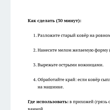
Как сделать (30 минут):
Разложите старый ковёр на ровном
Нанесите мелом желаемую форму (кр
Вырежьте острыми ножницами.
Обработайте край: если ковёр сып
на машинке.
Где использовать:
в прихожей (грязь ос
ванной.