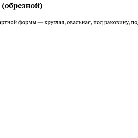
 (обрезной)
артной формы — круглая, овальная, под раковину, по