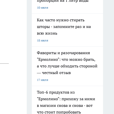
пропорции на 1 литр воды
10 июля
Как часто нужно стирать
шторы - запомните раз и на
всю жизнь
18 июля
Фавориты и разочарования
"Ермолино": что можно брать,
а что лучше обходить стороной
— честный отзыв
17 июля
Топ-6 продуктов из
"Ермолино": прихожу за ними
в магазин снова и снова - вот
что стоит попробовать