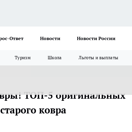
рос-Ответ
Новости
Новости России
Туризм
Школа
Льготы и выплаты
вры! ТОП-5 оригинальных
 старого ковра