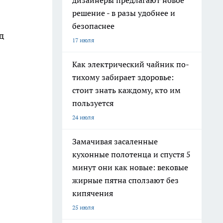
дизайнеры предлагают новое
решение - в разы удобнее и
безопаснее
д
17 июля
Как электрический чайник по-
тихому забирает здоровье:
стоит знать каждому, кто им
пользуется
24 июля
Замачивая засаленные
кухонные полотенца и спустя 5
минут они как новые: вековые
жирные пятна сползают без
кипячения
25 июля