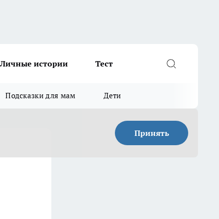
Личные истории
Тест
Подсказки для мам
Дети
Принять