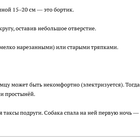
ной 15–20 см — это бортик.
ругу, оставив небольшое отверстие.
(мелко нарезанными) или старыми тряпками.
мцу может быть некомфортно (электризуется). Тогда
ли простынёй.
 таксы подруги. Собака спала на ней первую ночь —