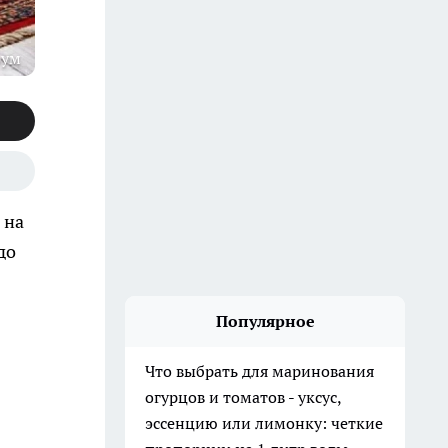
рум
 на
до
Популярное
Что выбрать для маринования
огурцов и томатов - уксус,
эссенцию или лимонку: четкие