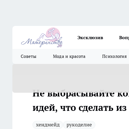
Эксклюзив
Воп
Советы
Мода и красота
Психология
Не выбрасывайте ко
идей, что сделать из
хендмейд
рукоделие