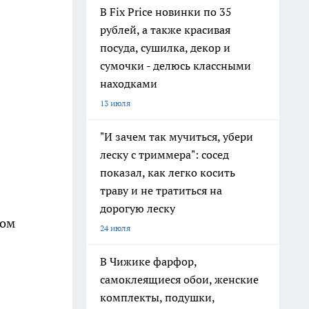
В Fix Price новинки по 35
рублей, а также красивая
посуда, сушилка, декор и
сумочки - делюсь классными
находками
13 июля
"И зачем так мучиться, убери
леску с триммера": сосед
показал, как легко косить
траву и не тратиться на
дорогую леску
гом
24 июля
В Чижике фарфор,
самоклеящиеся обои, женские
комплекты, подушки,