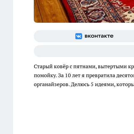
Старый ковёр с пятнами, вытертыми кр
помойку. За 10 лет я превратила десят
органайзеров. Делюсь 5 идеями, которы