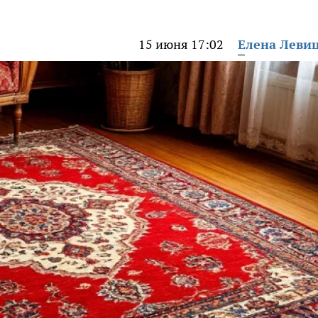
15 июня 17:02
Елена Леви