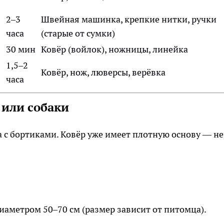
2–3
Швейная машинка, крепкие нитки, ручки
часа
(старые от сумки)
30 мин
Ковёр (войлок), ножницы, линейка
1,5–2
Ковёр, нож, люверсы, верёвка
часа
 или собаки
а с бортиками. Ковёр уже имеет плотную основу — не
диаметром 50–70 см (размер зависит от питомца).