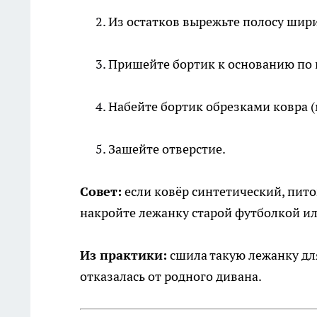
Из остатков вырежьте полосу шири
Пришейте бортик к основанию по к
Набейте бортик обрезками ковра 
Зашейте отверстие.
Совет:
если ковёр синтетический, пито
накройте лежанку старой футболкой и
Из практики:
сшила такую лежанку для
отказалась от родного дивана.