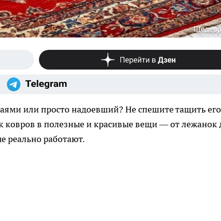
Шедев
аями или просто надоевший? Не спешите тащить его
ок ковров в полезные и красивые вещи — от лежанок 
е реально работают.