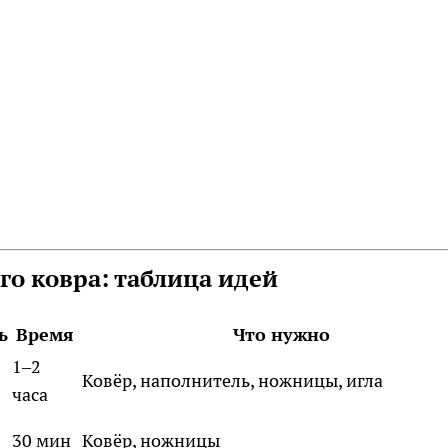
го ковра: таблица идей
ь
Время
Что нужно
1–2
Ковёр, наполнитель, ножницы, игла
часа
30 мин
Ковёр, ножницы