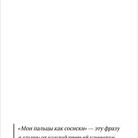
«Мои пальцы как сосиски» — эту фразу
я слышу от каждой третьей клиентки.