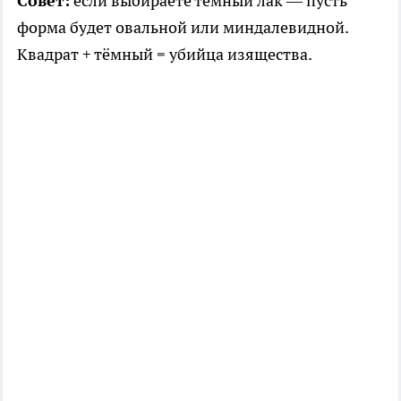
Совет:
если выбираете тёмный лак — пусть
форма будет овальной или миндалевидной.
Квадрат + тёмный = убийца изящества.