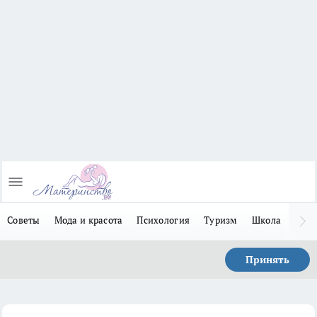
Советы
Мода и красота
Психология
Туризм
Школа
Льго
Принять