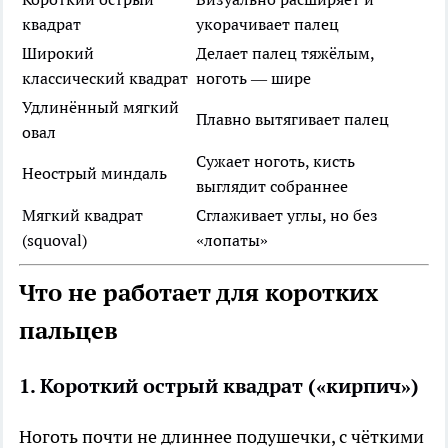
квадрат
укорачивает палец
Широкий
Делает палец тяжёлым,
классический квадрат
ноготь — шире
Удлинённый мягкий
Плавно вытягивает палец
овал
Сужает ноготь, кисть
Неострый миндаль
выглядит собраннее
Мягкий квадрат
Сглаживает углы, но без
(squoval)
«лопаты»
Что не работает для коротких
пальцев
1. Короткий острый квадрат («кирпич»)
Ноготь почти не длиннее подушечки, с чёткими