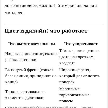
ложе позволяет, можно 4–5 мм для овала или
миндаля.
Цвет и дизайн: что работает
Что вытягивает пальцы
Что укорачивает
Тёмные, насыщенные
Нюдовые, молочные, светло-
цвета на коротком
розовые оттенки
квадрате
Вытянутый френч (тонкая
Широкий френч,
белая линия, приподнятая в
который делит ноготь
конце)
поперёк
Массивные
Тонкие вертикальные
горизонтальные
элементы, диагонали
полосы