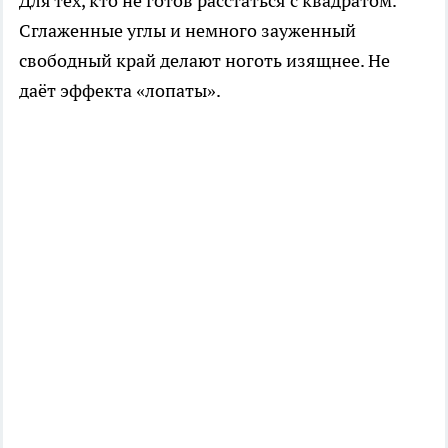
Для тех, кто не готов расстаться с квадратом.
Сглаженные углы и немного зауженный
свободный край делают ноготь изящнее. Не
даёт эффекта «лопаты».