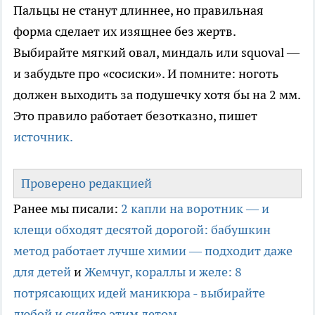
Пальцы не станут длиннее, но правильная
форма сделает их изящнее без жертв.
Выбирайте мягкий овал, миндаль или squoval —
и забудьте про «сосиски». И помните: ноготь
должен выходить за подушечку хотя бы на 2 мм.
Это правило работает безотказно, пишет
источник.
Проверено редакцией
Ранее мы писали:
2 капли на воротник — и
клещи обходят десятой дорогой: бабушкин
метод работает лучше химии — подходит даже
для детей
и
Жемчуг, кораллы и желе: 8
потрясающих идей маникюра - выбирайте
любой и сияйте этим летом