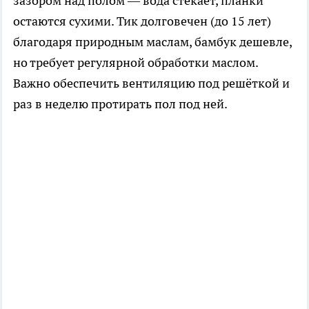
зазором над полом — вода стекает, планки
остаются сухими. Тик долговечен (до 15 лет)
благодаря природным маслам, бамбук дешевле,
но требует регулярной обработки маслом.
Важно обеспечить вентиляцию под решёткой и
раз в неделю протирать пол под ней.