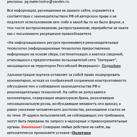
рекламы: pg.materinstvo@yandex.ru.
Вся информация, размещенная на данном сайте, охраняется в
соответствии с законодательством РФ об авторском праве и не
подлежит использованию кем-либо в какой бы то ни было форме, в
том числе воспроизведению, распространению, переработке не иначе
как с письменного разрешения правообладателя.
«На информационном ресурсе применяются рекомендательные
технологии (информационные технологии предоставления
информации на основе сбора, систематизации и анализа сведений,
относящихся к предпочтениям пользователей сети "Интернет",
находящихся на территории Российской Федерации)».
Подробнее
Администрация портала оставляет за собой право модерировать
комментарии, исходя из соображений сохранения конструктивности
обсуждения тем и соблюдения законодательства РФ и
рекомендательных технологий. На сайте не допускаются
комментарии, содержащие нецензурную брань, разжигающие
межнациональную рознь, возбуждающие ненависть или вражду, а
равно унижение человеческого достоинства, размещение ссылок не
по теме. IP-адреса пользователей, не соблюдающих эти требования,
могут быть переданы по запросу в надзорные и правоохранительные
органы.
Внимание!
Совершая любые действия на сайте, вы
автоматически принимаете условия «
Политики