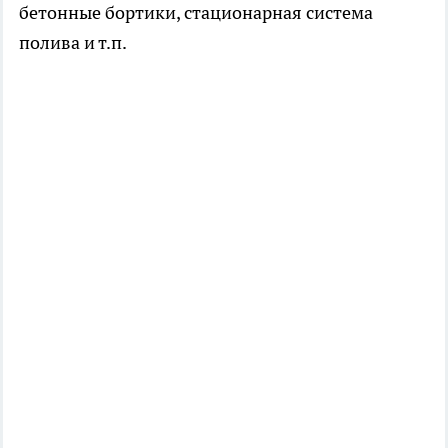
бетонные бортики, стационарная система
полива и т.п.