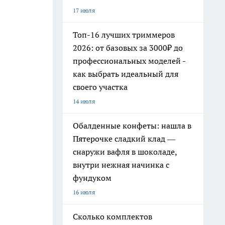
17 июля
Топ-16 лучших триммеров
2026: от базовых за 3000₽ до
профессиональных моделей -
как выбрать идеальный для
своего участка
14 июля
Обалденные конфеты: нашла в
Пятерочке сладкий клад —
снаружи вафля в шоколаде,
внутри нежная начинка с
фундуком
16 июля
Сколько комплектов