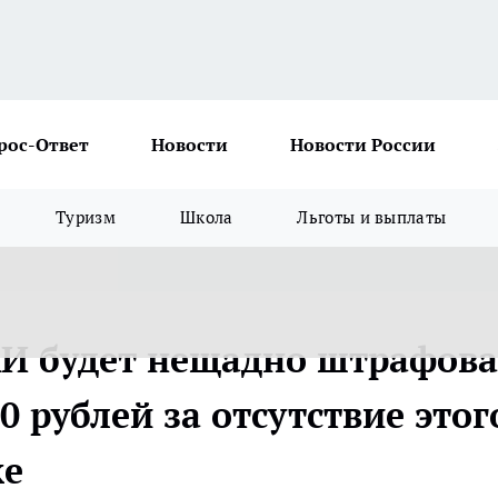
рос-Ответ
Новости
Новости России
Туризм
Школа
Льготы и выплаты
АИ будет нещадно штрафова
0 рублей за отсутствие этог
ке