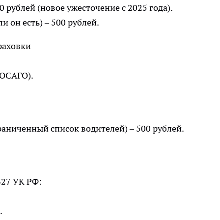
 рублей (новое ужесточение с 2025 года).
и он есть) – 500 рублей.
раховки
 ОСАГО).
раниченный список водителей) – 500 рублей.
327 УК РФ:
.