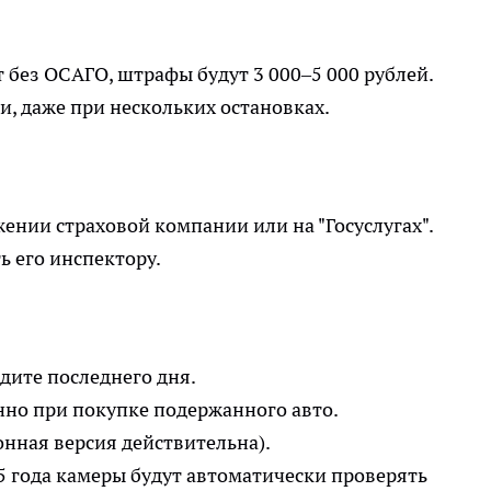
 без ОСАГО, штрафы будут 3 000–5 000 рублей.
и, даже при нескольких остановках.
нии страховой компании или на "Госуслугах".
ь его инспектору.
дите последнего дня.
нно при покупке подержанного авто.
онная версия действительна).
5 года камеры будут автоматически проверять