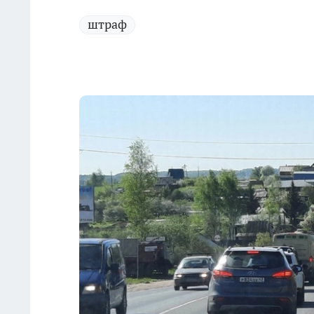
штраф