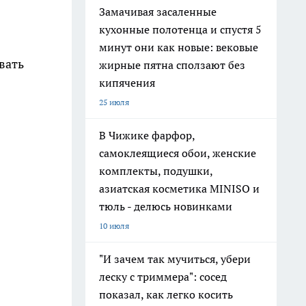
Замачивая засаленные
кухонные полотенца и спустя 5
минут они как новые: вековые
вать
жирные пятна сползают без
кипячения
25 июля
В Чижике фарфор,
самоклеящиеся обои, женские
комплекты, подушки,
азиатская косметика MINISO и
тюль - делюсь новинками
10 июля
"И зачем так мучиться, убери
леску с триммера": сосед
показал, как легко косить