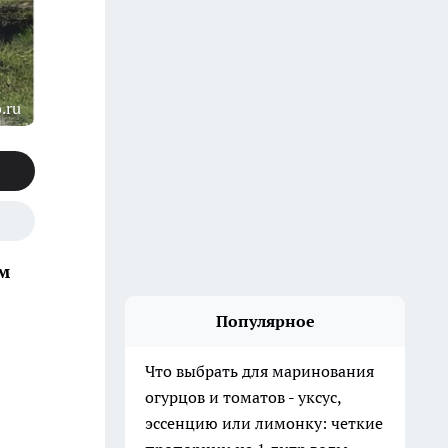
.ru
м
Популярное
Что выбрать для маринования
огурцов и томатов - уксус,
эссенцию или лимонку: четкие