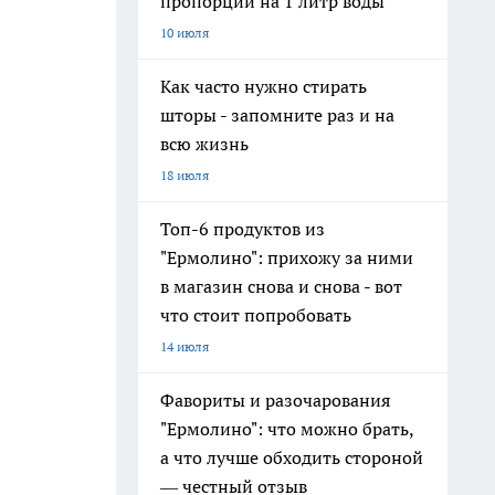
пропорции на 1 литр воды
10 июля
Как часто нужно стирать
шторы - запомните раз и на
всю жизнь
18 июля
Топ-6 продуктов из
"Ермолино": прихожу за ними
в магазин снова и снова - вот
что стоит попробовать
14 июля
Фавориты и разочарования
"Ермолино": что можно брать,
а что лучше обходить стороной
— честный отзыв