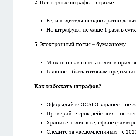
2. Повторные штрафы – строже
Если водителя неоднократно ловят
Но штрафуют не чаще 1 раза в сутк
3. Электронный полис = бумажному
Можно показывать полис в приложе
Главное – быть готовым предъявит
Как избежать штрафов?
Оформляйте ОСАГО заранее – не ж
Проверяйте срок действия – особе
Храните полис в телефоне (электр
Следите за уведомлениями – с 202