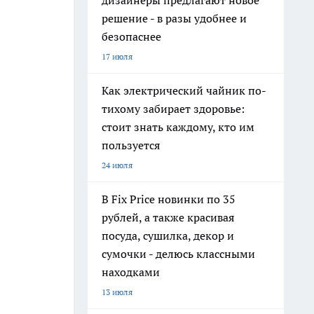
дизайнеры предлагают новое
решение - в разы удобнее и
безопаснее
17 июля
Как электрический чайник по-
тихому забирает здоровье:
стоит знать каждому, кто им
пользуется
24 июля
В Fix Price новинки по 35
рублей, а также красивая
посуда, сушилка, декор и
сумочки - делюсь классными
находками
13 июля