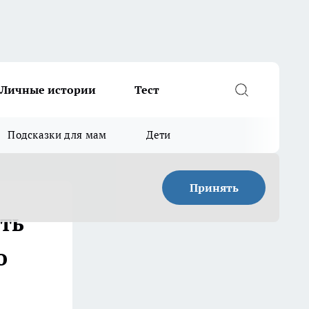
Личные истории
Тест
Подсказки для мам
Дети
Принять
ть
о