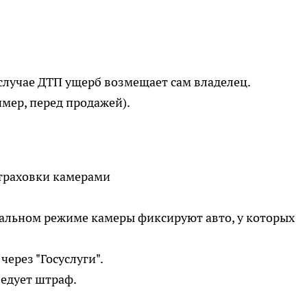
 случае ДТП ущерб возмещает сам владелец.
мер, перед продажей).
страховки камерами
тальном режиме камеры фиксируют авто, у которых
ерез "Госуслуги".
ледует штраф.