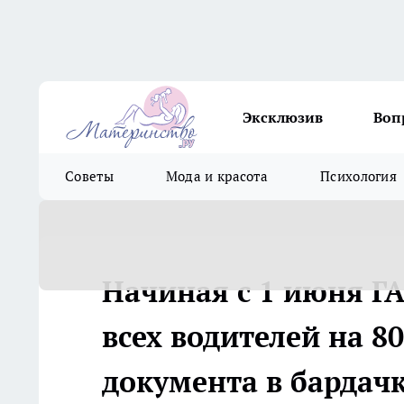
Эксклюзив
Воп
Советы
Мода и красота
Психология
Начиная с 1 июня Г
всех водителей на 80
документа в бардач