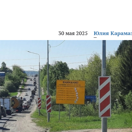
30 мая 2025
Юлия Карама