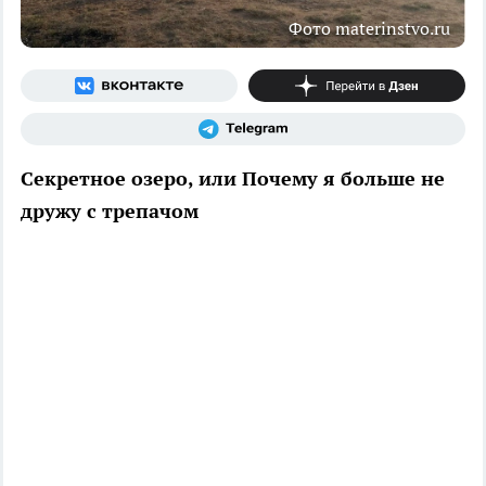
Фото materinstvo.ru
Секретное озеро, или Почему я больше не
дружу с трепачом