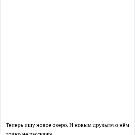
Теперь ищу новое озеро. И новым друзьям о нём
точно не расскажу.