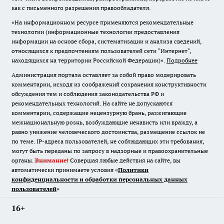
как с письменного разрешения правообладателя.
«На информационном ресурсе применяются рекомендательные
технологии (информационные технологии предоставления
информации на основе сбора, систематизации и анализа сведений,
относящихся к предпочтениям пользователей сети "Интернет",
находящихся на территории Российской Федерации)».
Подробнее
Администрация портала оставляет за собой право модерировать
комментарии, исходя из соображений сохранения конструктивности
обсуждения тем и соблюдения законодательства РФ и
рекомендательных технологий. На сайте не допускаются
комментарии, содержащие нецензурную брань, разжигающие
межнациональную рознь, возбуждающие ненависть или вражду, а
равно унижение человеческого достоинства, размещение ссылок не
по теме. IP-адреса пользователей, не соблюдающих эти требования,
могут быть переданы по запросу в надзорные и правоохранительные
органы.
Внимание!
Совершая любые действия на сайте, вы
автоматически принимаете условия «
Политики
конфиденциальности и обработки персональных данных
пользователей
»
16+