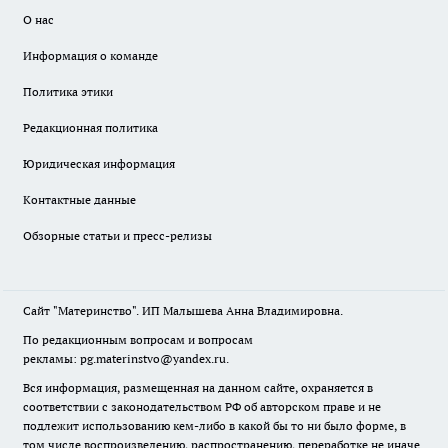
О нас
Информация о команде
Политика этики
Редакционная политика
Юридическая информация
Контактные данные
Обзорные статьи и пресс-релизы
Сайт "Материнство". ИП Малышева Анна Владимировна.
По редакционным вопросам и вопросам
рекламы: pg.materinstvo@yandex.ru.
Вся информация, размещенная на данном сайте, охраняется в
соответствии с законодательством РФ об авторском праве и не
подлежит использованию кем-либо в какой бы то ни было форме, в
том числе воспроизведению, распространению, переработке не иначе