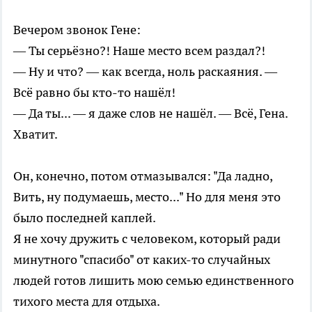
Вечером звонок Гене:
— Ты серьёзно?! Наше место всем раздал?!
— Ну и что? — как всегда, ноль раскаяния. —
Всё равно бы кто-то нашёл!
— Да ты... — я даже слов не нашёл. — Всё, Гена.
Хватит.
Он, конечно, потом отмазывался: "Да ладно,
Вить, ну подумаешь, место..." Но для меня это
было последней каплей.
Я не хочу дружить с человеком, который ради
минутного "спасибо" от каких-то случайных
людей готов лишить мою семью единственного
тихого места для отдыха.