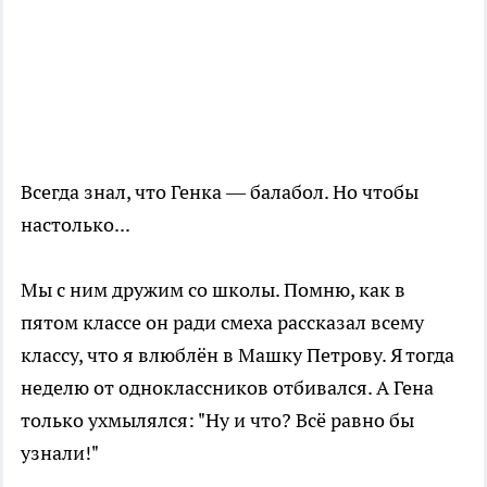
Всегда знал, что Генка — балабол. Но чтобы
настолько...
Мы с ним дружим со школы. Помню, как в
пятом классе он ради смеха рассказал всему
классу, что я влюблён в Машку Петрову. Я тогда
неделю от одноклассников отбивался. А Гена
только ухмылялся: "Ну и что? Всё равно бы
узнали!"