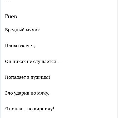
***
Гнев
Вредный мячик
Плохо скачет,
Он никак не слушается —
Попадает в лужицы!
Зло ударив по мячу,
Я попал... по кирпичу!