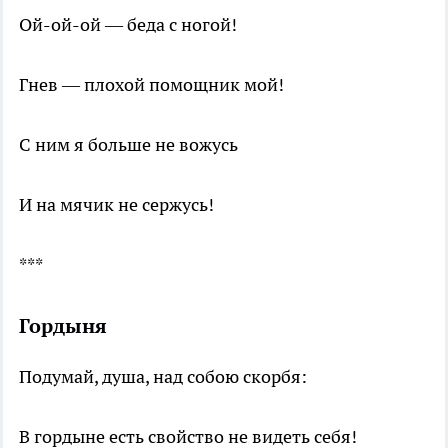
Ой-ой-ой — беда с ногой!
Гнев — плохой помощник мой!
С ним я больше не вожусь
И на мячик не сержусь!
***
Гордыня
Подумай, душа, над собою скорбя:
В гордыне есть свойство не видеть себя!