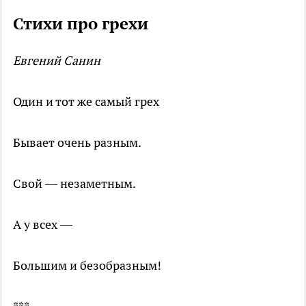
Стихи про грехи
Евгений Санин
Один и тот же самый грех
Бывает очень разным.
Свой — незаметным.
А у всех —
Большим и безобразным!