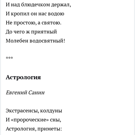
И над блюдечком держал,
И кропил он нас водою
Не простою, а святою.
До чего ж приятный
Молебен водосвятный!
***
Астрология
Евгений Санин
Экстрасенсы, колдуны
И «пророческие» сны,
Астрология, приметы: