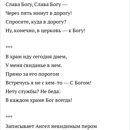
Слава Богу, Слава Богу —
Через пять минут в дорогу!
Спросите, куда в дорогу?
Ну, конечно, в церковь — к Богу!
***
В храм иду сегодня днем,
У меня свиданье в нем.
Прямо за его порогом
Встречусь я не с кем-то — С Богом!
Нету службы? Не беда:
В каждом храме Бог всегда!
***
Записывает Ангел невидимым пером