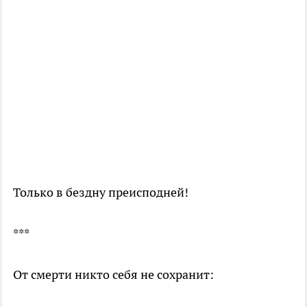
Только в бездну преисподней!
***
От смерти никто себя не сохранит: