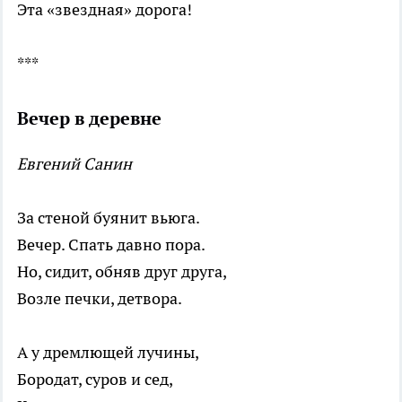
Эта «звездная» дорога!
***
Вечер в деревне
Евгений Санин
За стеной буянит вьюга.
Вечер. Спать давно пора.
Но, сидит, обняв друг друга,
Возле печки, детвора.
А у дремлющей лучины,
Бородат, суров и сед,