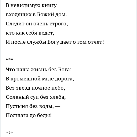
В невидимую книгу
входящих в Божий дом.
Следит он очень строго,
кто как себя ведет,
И после службы Богу дает о том отчет!
***
Что наша жизнь без Бога:
В кромешной мгле дорога,
Без звезд ночное небо,
Соленый суп без хлеба,
Пустыня без воды, —
Полшага до беды!
***