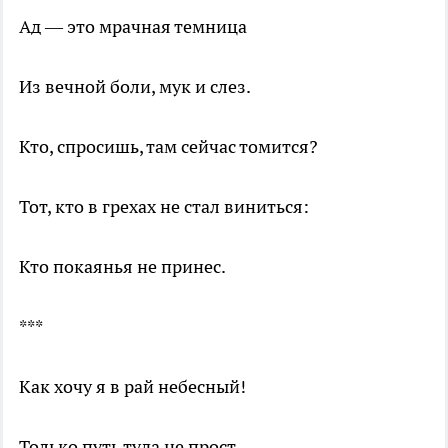
Ад — это мрачная темница
Из вечной боли, мук и слез.
Кто, спросишь, там сейчас томится?
Тот, кто в грехах не стал виниться:
Кто покаянья не принес.
***
Как хочу я в рай небесный!
Только путь туда не прост.