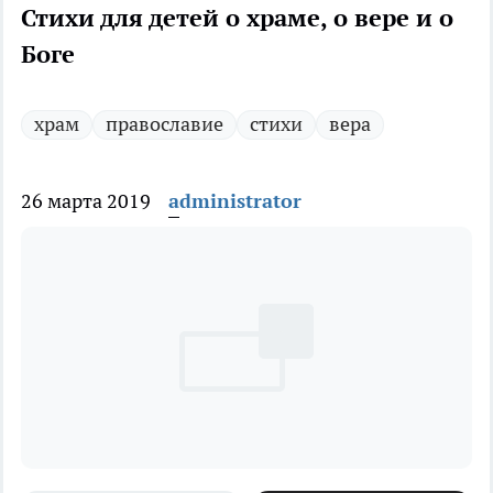
Стихи для детей о храме, о вере и о
Боге
храм
православие
стихи
вера
26 марта 2019
administrator