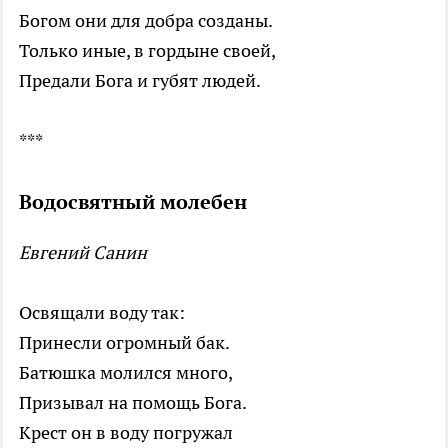
Богом они для добра созданы.
Только иные, в гордыне своей,
Предали Бога и губят людей.
***
Водосвятный молебен
Евгений Санин
Освящали воду так:
Принесли огромный бак.
Батюшка молился много,
Призывал на помощь Бога.
Крест он в воду погружал