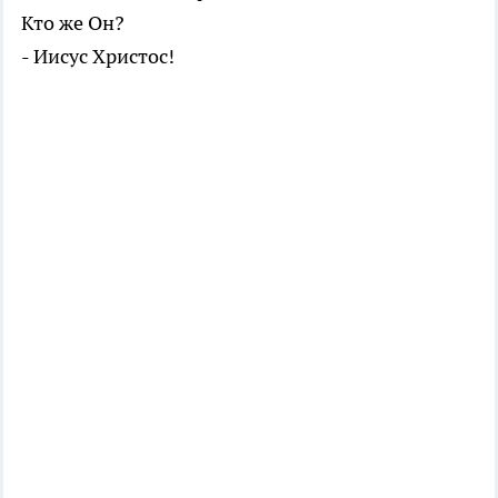
Кто же Он?
- Иисус Христос!