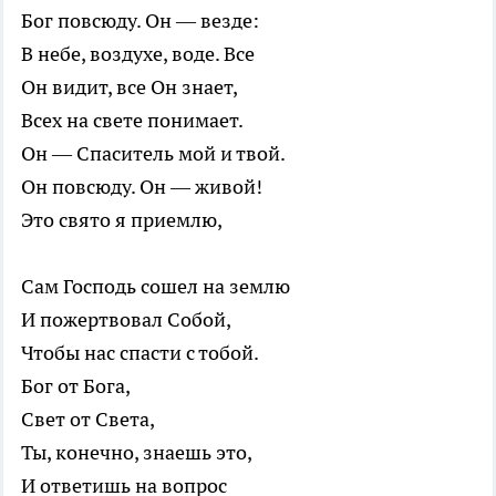
Бог повсюду. Он — везде:
В небе, воздухе, воде. Все
Он видит, все Он знает,
Всех на свете понимает.
Он — Спаситель мой и твой.
Он повсюду. Он — живой!
Это свято я приемлю,
Сам Господь сошел на землю
И пожертвовал Собой,
Чтобы нас спасти с тобой.
Бог от Бога,
Свет от Света,
Ты, конечно, знаешь это,
И ответишь на вопрос