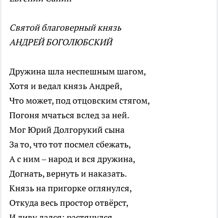
Святой благоверный князь
АНДРЕЙ БОГОЛЮБСКИЙ
Дружина шла неспешным шагом,
Хотя и ведал князь Андрей,
Что может, под отцовским стягом,
Погоня мчаться вслед за ней.
Мог Юрий Долгорукий сына
За то, что тот посмел сбежать,
А с ним – народ и вся дружина,
Догнать, вернуть и наказать.
Князь на пригорке оглянулся,
Откуда весь простор отвёрст,
И диву дался: растянулся