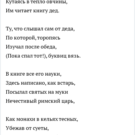
Кутаясь в тепло овчины,
Им читает книгу дед.
Ту, что слышал сам от деда,
По которой, торопясь
Изучал после обеда,
(Пока спал тот!), буквиц вязь.
В книге все его науки,
Здесь написано, как встарь,
Посылал святых на муки
Нечестивый римский царь,
Как монахи в кельях тесных,
Убежав от суеты,