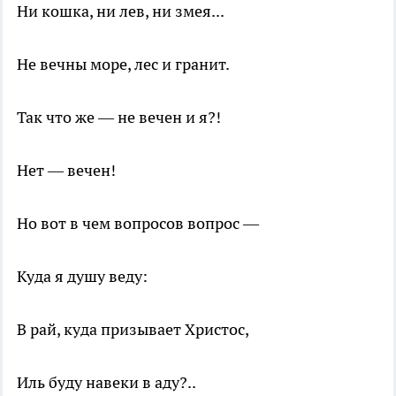
Ни кошка, ни лев, ни змея...
Не вечны море, лес и гранит.
Так что же — не вечен и я?!
Нет — вечен!
Но вот в чем вопросов вопрос —
Куда я душу веду:
В рай, куда призывает Христос,
Иль буду навеки в аду?..