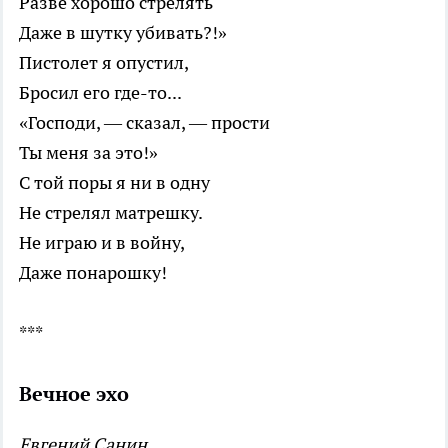
Разве хорошо стрелять
Даже в шутку убивать?!»
Пистолет я опустил,
Бросил его где-то...
«Господи, — сказал, — прости
Ты меня за это!»
С той поры я ни в одну
Не стрелял матрешку.
Не играю и в войну,
Даже понарошку!
***
Вечное эхо
Евгений Санин