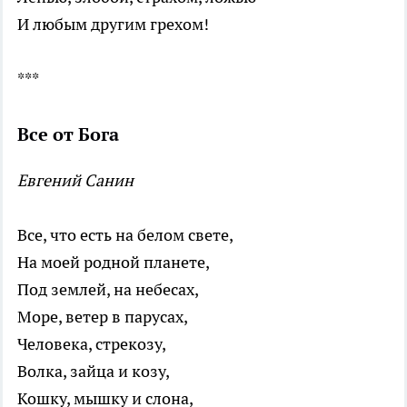
И любым другим грехом!
***
Все от Бога
Евгений Санин
Все, что есть на белом свете,
На моей родной планете,
Под землей, на небесах,
Море, ветер в парусах,
Человека, стрекозу,
Волка, зайца и козу,
Кошку, мышку и слона,